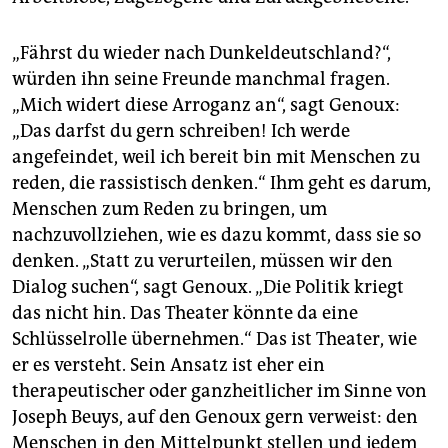
„Fährst du wieder nach Dunkeldeutschland?“,
würden ihn seine Freunde manchmal fragen.
„Mich widert diese Arroganz an“, sagt Genoux:
„Das darfst du gern schreiben! Ich werde
angefeindet, weil ich bereit bin mit Menschen zu
reden, die rassistisch denken.“ Ihm geht es darum,
Menschen zum Reden zu bringen, um
nachzuvollziehen, wie es dazu kommt, dass sie so
denken. „Statt zu verurteilen, müssen wir den
Dialog suchen“, sagt Genoux. „Die Politik kriegt
das nicht hin. Das Theater könnte da eine
Schlüsselrolle übernehmen.“ Das ist Theater, wie
er es versteht. Sein Ansatz ist eher ein
therapeutischer oder ganzheitlicher im Sinne von
Joseph Beuys, auf den Genoux gern verweist: den
Menschen in den Mittelpunkt stellen und jedem