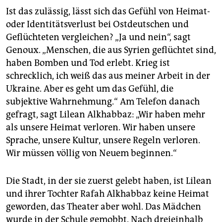
Ist das zulässig, lässt sich das Gefühl von Heimat-
oder Identitätsverlust bei Ostdeutschen und
Geflüchteten vergleichen? „Ja und nein“, sagt
Genoux. „Menschen, die aus Syrien geflüchtet sind,
haben Bomben und Tod erlebt. Krieg ist
schrecklich, ich weiß das aus meiner Arbeit in der
Ukrai­ne. Aber es geht um das Gefühl, die
subjektive Wahrnehmung.“ Am Telefon danach
gefragt, sagt Lilean Alkhabbaz: „Wir haben mehr
als unsere Heimat verloren. Wir haben unsere
Sprache, unsere Kultur, unsere Regeln verloren.
Wir müssen völlig von Neuem beginnen.“
Die Stadt, in der sie zuerst gelebt haben, ist Lilean
und ihrer Tochter Rafah Alkhabbaz keine Heimat
geworden, das Theater aber wohl. Das Mädchen
wurde in der Schule gemobbt. Nach dreieinhalb