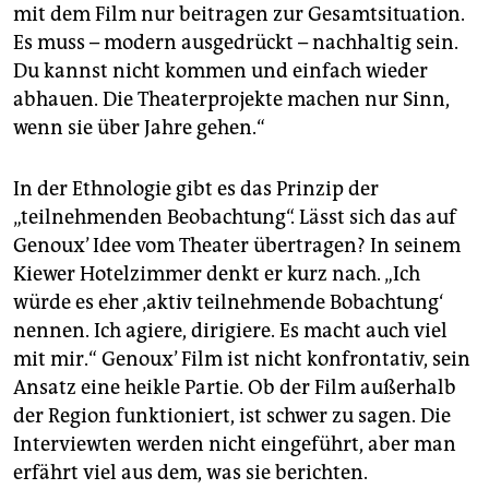
mit dem Film nur beitragen zur Gesamtsituation.
Es muss – modern ausgedrückt – nachhaltig sein.
Du kannst nicht kommen und einfach wieder
abhauen. Die Theaterprojekte machen nur Sinn,
wenn sie über Jahre gehen.“
In der Ethnologie gibt es das Prinzip der
„teilnehmenden Beobachtung“. Lässt sich das auf
Genoux’ Idee vom Theater übertragen? In seinem
Kiewer Hotelzimmer denkt er kurz nach. „Ich
würde es eher ‚aktiv teilnehmende Bobachtung‘
nennen. Ich agiere, dirigiere. Es macht auch viel
mit mir.“ Genoux’ Film ist nicht konfrontativ, sein
Ansatz eine heikle Partie. Ob der Film außerhalb
der Region funktioniert, ist schwer zu sagen. Die
Interviewten werden nicht eingeführt, aber man
erfährt viel aus dem, was sie berichten.