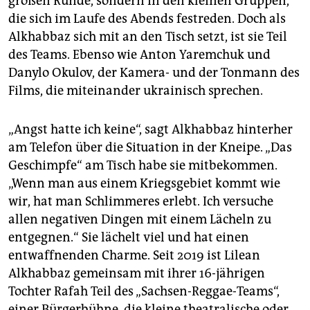
großen Runde, sondern in den kleinen Gruppen,
die sich im Laufe des Abends festreden. Doch als
Alkhabbaz sich mit an den Tisch setzt, ist sie Teil
des Teams. Ebenso wie Anton Yaremchuk und
Danylo Okulov, der Kamera- und der Tonmann des
Films, die miteinander ukrainisch sprechen.
„Angst hatte ich keine“, sagt Alkhabbaz hinterher
am Telefon über die Situation in der Kneipe. „Das
Geschimpfe“ am Tisch habe sie mitbekommen.
„Wenn man aus einem Kriegsgebiet kommt wie
wir, hat man Schlimmeres erlebt. Ich versuche
allen negativen Dingen mit einem Lächeln zu
entgegnen.“ Sie lächelt viel und hat einen
entwaffnenden Charme. Seit 2019 ist Lilean
Alkhabbaz gemeinsam mit ihrer 16-jährigen
Tochter Rafah Teil des „Sachsen-Reggae-Teams“,
einer Bürgerbühne, die kleine theatralische oder