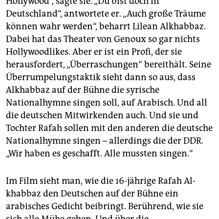
Hollywood“, sagte sie. „Du bist doch in
Deutschland“, antwortete er. „Auch große Träume
können wahr werden“, beharrt Lilean Alkhabbaz.
Dabei hat das Theater von Genoux so gar nichts
Hollywoodlikes. Aber er ist ein Profi, der sie
herausfordert, „Überraschungen“ bereithält. Seine
Überrumpelungstaktik sieht dann so aus, dass
Alkhabbaz auf der Bühne die syrische
Nationalhymne singen soll, auf Arabisch. Und all
die deutschen Mitwirkenden auch. Und sie und
Tochter Rafah sollen mit den anderen die deutsche
Nationalhymne singen – allerdings die der DDR.
„Wir haben es geschafft. Alle mussten singen.“
Im Film sieht man, wie die 16-jährige Rafah Al­
khabbaz den Deutschen auf der Bühne ein
arabisches Gedicht beibringt. Berührend, wie sie
sich alle Mühe geben. Und über die