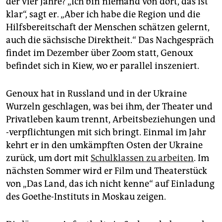
der vier Jahre? „Ich bin niemand von dort, das ist
klar“, sagt er. „Aber ich habe die Region und die
Hilfsbereitschaft der Menschen schätzen gelernt,
auch die sächsische Direktheit.“ Das Nachgespräch
findet im Dezember über Zoom statt, Genoux
befindet sich in Kiew, wo er parallel inszeniert.
Genoux hat in Russland und in der Ukraine
Wurzeln geschlagen, was bei ihm, der Theater und
Privat­leben kaum trennt, Arbeitsbeziehungen und
-verpflichtungen mit sich bringt. Einmal im Jahr
kehrt er in den umkämpften Osten der Ukraine
zurück, um dort mit
Schulklassen zu arbeiten
. Im
nächsten Sommer wird er Film und Theaterstück
von „Das Land, das ich nicht kenne“ auf Einladung
des Goethe-Instituts in Moskau zeigen.