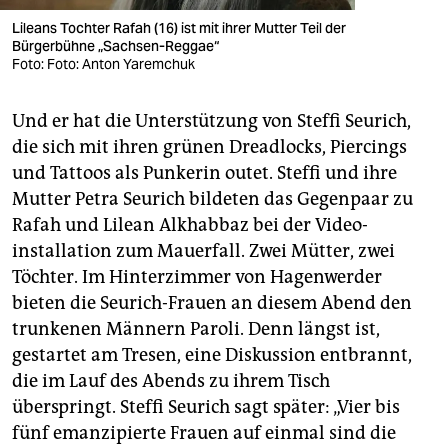
Lileans Tochter Rafah (16) ist mit ihrer Mutter Teil der
Bürgerbühne „Sachsen-Reggae“
Foto: Foto: Anton Yaremchuk
Und er hat die Unterstützung von Steffi Seurich,
die sich mit ihren grünen Dreadlocks, Piercings
und Tattoos als Punkerin outet. Steffi und ihre
Mutter Petra Seurich bildeten das Gegenpaar zu
Rafah und Lilean Alkhabbaz bei der Video­
installation zum Mauerfall. Zwei Mütter, zwei
Töchter. Im Hinterzimmer von Hagenwerder
bieten die Seurich-Frauen an diesem Abend den
trunkenen Männern Paroli. Denn längst ist,
gestartet am Tresen, eine Diskussion entbrannt,
die im Lauf des Abends zu ihrem Tisch
überspringt. Steffi Seurich sagt später: „Vier bis
fünf emanzipierte Frauen auf einmal sind die