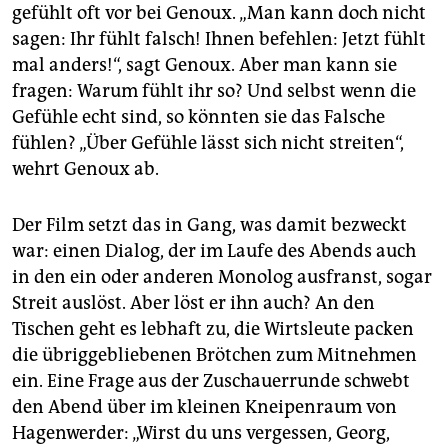
gefühlt oft vor bei Genoux. „Man kann doch nicht
sagen: Ihr fühlt falsch! Ihnen befehlen: Jetzt fühlt
mal anders!“, sagt Genoux. Aber man kann sie
fragen: Warum fühlt ihr so? Und selbst wenn die
Gefühle echt sind, so könnten sie das Falsche
fühlen? „Über Gefühle lässt sich nicht streiten“,
wehrt Genoux ab.
Der Film setzt das in Gang, was damit bezweckt
war: einen Dialog, der im Laufe des Abends auch
in den ein oder anderen Monolog ausfranst, sogar
Streit auslöst. Aber löst er ihn auch? An den
Tischen geht es lebhaft zu, die Wirtsleute packen
die übriggebliebenen Brötchen zum Mitnehmen
ein. Eine Frage aus der Zuschauerrunde schwebt
den Abend über im kleinen Kneipenraum von
Hagenwerder: „Wirst du uns vergessen, Georg,