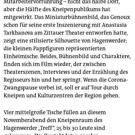
Mitarbeitervorführung – nicht das halbe Dorf,
aber die Hälfte des Kneipenpublikums hat
mitgewirkt. Das Miniaturbühnenbild, das Genoux
schon für seine erste Inszenierung mit Anastasia
Tarkhanova am Zittauer Theater entworfen hatte,
zeigt eine stilisierte Silhouette von Hagenwerder;
die kleinen Pappfiguren repräsentierten
Einheimische. Beides, Bühnenbild und Charaktere,
finden sich im Film wieder, der zwischen
Theaterszenen, Interviews und der Erzählung des
Regisseurs hin und her springt. Wenn die Corona-
Zwangspause vorbei ist, soll er auf Tour durch
Kneipen und Kulturzentren der Region gehen.
Vier mittelgroße Tische füllen an diesem
Novemberabend den Kneipenraum des
Hagenwerder „Treff“, 25 bis 30 Leute sind