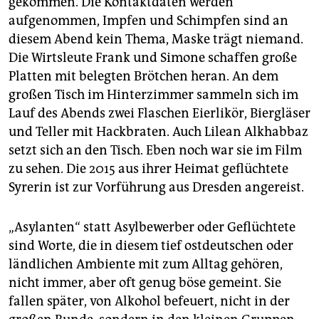
gekommen. Die Kontaktdaten werden
aufgenommen, Impfen und Schimpfen sind an
diesem Abend kein Thema, Maske trägt niemand.
Die Wirtsleute Frank und Simone schaffen große
Platten mit belegten Brötchen heran. An dem
großen Tisch im Hinterzimmer sammeln sich im
Lauf des Abends zwei Flaschen Eierlikör, Biergläser
und Teller mit Hackbraten. Auch Lilean Alkhabbaz
setzt sich an den Tisch. Eben noch war sie im Film
zu sehen. Die 2015 aus ihrer Heimat geflüchtete
Syrerin ist zur Vorführung aus Dresden angereist.
„Asylanten“ statt Asylbewerber oder Geflüchtete
sind Worte, die in diesem tief ostdeutschen oder
ländlichen Ambiente mit zum Alltag gehören,
nicht immer, aber oft genug böse gemeint. Sie
fallen später, von Alkohol befeuert, nicht in der