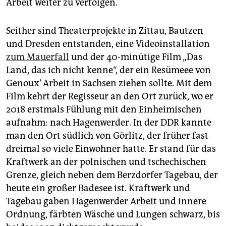
Arbeit weiter zu verfolgen.
Seither sind Theaterprojekte in Zittau, Bautzen
und Dresden entstanden, eine Videoinstallation
zum Mauerfall
und der 40-minütige Film „Das
Land, das ich nicht kenne“, der ein Resümeee von
Genoux’ Arbeit in Sachsen ziehen sollte. Mit dem
Film kehrt der Regisseur an den Ort zurück, wo er
2018 erstmals Fühlung mit den Einheimischen
aufnahm: nach Hagenwerder. In der DDR kannte
man den Ort südlich von Görlitz, der früher fast
dreimal so viele Einwohner hatte. Er stand für das
Kraftwerk an der polnischen und tschechischen
Grenze, gleich neben dem Berzdorfer Tagebau, der
heute ein großer Badesee ist. Kraftwerk und
Tagebau gaben Hagenwerder Arbeit und innere
Ordnung, färbten Wäsche und Lungen schwarz, bis