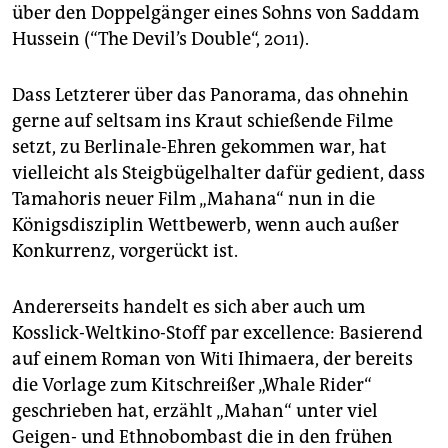
epaper login
über den Doppelgänger eines Sohns von Saddam
Hussein (“The Devil’s Double“, 2011).
Dass Letzterer über das Panorama, das ohnehin
gerne auf seltsam ins Kraut schießende Filme
setzt, zu Berlinale-Ehren gekommen war, hat
vielleicht als Steigbügelhalter dafür gedient, dass
Tamahoris neuer Film „Mahana“ nun in die
Königsdisziplin Wettbewerb, wenn auch außer
Konkurrenz, vorgerückt ist.
Andererseits handelt es sich aber auch um
Kosslick-Weltkino-Stoff par excellence: Basierend
auf einem Roman von Witi Ihimaera, der bereits
die Vorlage zum Kitschreißer „Whale Rider“
geschrieben hat, erzählt „Mahan“ unter viel
Geigen- und Ethnobombast die in den frühen