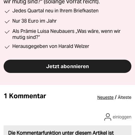
wir mutig sind?“ (solange Vorrat reicht).
Jedes Quartal neu in Ihrem Briefkasten
Nur 38 Euro im Jahr
Als Prämie Luisa Neubauers „Was wäre, wenn wir
mutig sind?“
Herausgegeben von Harald Welzer
Jetzt abonnieren
1 Kommentar
/
Neueste
Älteste
einloggen
Die Kommentarfunktion unter diesem Artikel ist