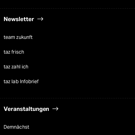
Newsletter
team zukunft
taz frisch
taz zahl ich
taz lab Infobrief
Veranstaltungen
Demnächst