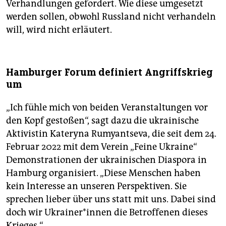
Verhandlungen gefordert. Wie diese umgesetzt
werden sollen, obwohl Russland nicht verhandeln
will, wird nicht erläutert.
Hamburger Forum definiert Angriffskrieg
um
„Ich fühle mich von beiden Veranstaltungen vor
den Kopf gestoßen“, sagt dazu die ukrainische
Aktivistin Kateryna Rum­yantseva, die seit dem 24.
Februar 2022 mit dem Verein „Feine Ukraine“
Demonstrationen der ukrainischen Diaspora in
Hamburg organisiert. „Diese Menschen haben
kein Interesse an unseren Perspektiven. Sie
sprechen lieber über uns statt mit uns. Dabei sind
doch wir Ukrai­ne­r*in­nen die Betroffenen dieses
Krieges.“