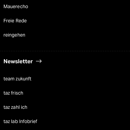
Mauerecho
Freie Rede
reingehen
Newsletter
team zukunft
taz frisch
taz zahl ich
taz lab Infobrief