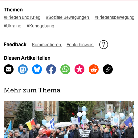
Themen
#Frieden und Krieg
#Soziale Bewegungen
#Friedensbewegung
#Ukraine
#Kundgebung
Feedback
Kommentieren
Fehlerhinweis
Diesen Artikel teilen
Mehr zum Thema