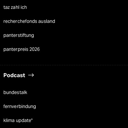
taz zahl ich
recherchefonds ausland
panterstiftung
panterpreis 2026
Podcast
bundestalk
fernverbindung
klima update°