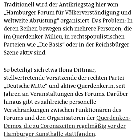
epaper login
Traditionell wird der Antikriegstag hier vom
„Hamburger Forum für Völkerverständigung und
weltweite Abrüstung“ organisiert. Das Problem: In
deren Reihen bewegen sich mehrere Personen, die
im Querdenker-Milieu, in rechtspopulistischen
Parteien wie „Die Basis“ oder in der Reichsbürger-
Szene aktiv sind.
So beteiligt sich etwa Ilona Dittmar,
stellvertretende Vorsitzende der rechten Partei
„Deutsche Mitte“ und aktive Querdenkerin, seit
Jahren an Veranstaltungen des Forums. Darüber
hinaus gibt es zahlreiche personelle
Verschränkungen zwischen Funktionären des
Forums und den Organisatoren der
Querdenken-
Demos, die zu Coronazeiten regelmäßig vor der
Hamburger Kunsthalle stattfanden
.