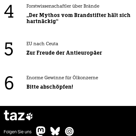
4
Forstwissenschaftler über Brände
„Der Mythos vom Brandstifter hält sich
hartnäckig“
5
EU nach Ceuta
Zur Freude der Antieuropäer
6
Enorme Gewinne für Ölkonzerne
Bitte abschöpfen!
taz

Folgen Sie uns