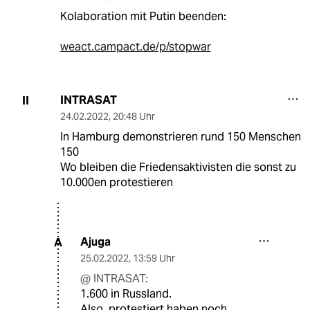
Kolaboration mit Putin beenden:
weact.campact.de/p/stopwar
INTRASAT
II
24.02.2022
,
20:48 Uhr
In Hamburg demonstrieren rund 150 Menschen
150
Wo bleiben die Friedensaktivisten die sonst zu
10.000en protestieren
Ajuga
A
25.02.2022
,
13:59 Uhr
@ INTRASAT:
1.600 in Russland.
Also, protestiert haben noch