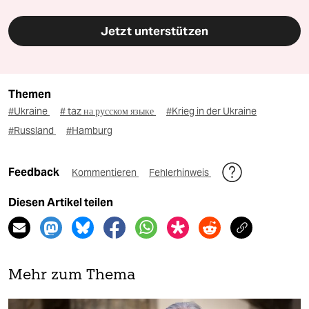
Jetzt unterstützen
Themen
#Ukraine
# taz на русском языке
#Krieg in der Ukraine
#Russland
#Hamburg
Feedback
Kommentieren
Fehlerhinweis
Diesen Artikel teilen
Mehr zum Thema