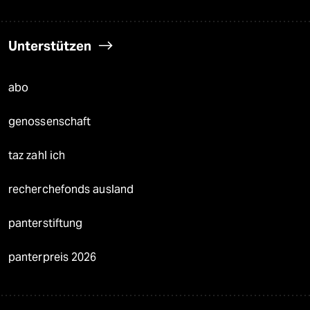
Unterstützen
abo
genossenschaft
taz zahl ich
recherchefonds ausland
panterstiftung
panterpreis 2026