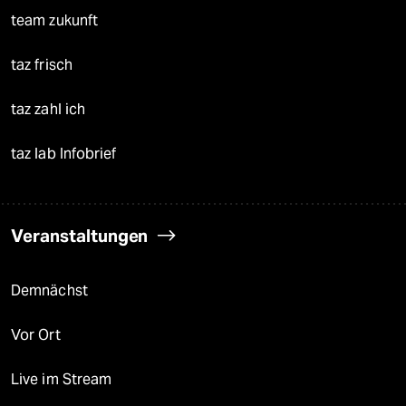
team zukunft
taz frisch
taz zahl ich
taz lab Infobrief
Veranstaltungen
Demnächst
Vor Ort
Live im Stream