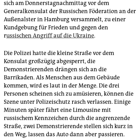
epaper login
sich am Donnerstagnachmittag vor dem
Generalkonsulat der Russischen Föderation an der
Außenalster in Hamburg versammelt, zu einer
Kundgebung für Frieden und gegen den
r
ussischen Angriff auf die Ukraine
.
Die Polizei hatte die kleine Straße vor dem
Konsulat großzügig abgesperrt, die
Demonstrierenden drängen sich an die
Barrikaden. Als Menschen aus dem Gebäude
kommen, wird es laut in der Menge. Die drei
Personen scheinen sich zu amüsieren, können die
Szene unter Polizeischutz rasch verlassen. Einige
Minuten später fährt eine Limousine mit
russischem Kennzeichen durch die angrenzende
Straße, zwei Demonstrierende stellen sich kurz in
den Weg, lassen das Auto dann aber passieren.