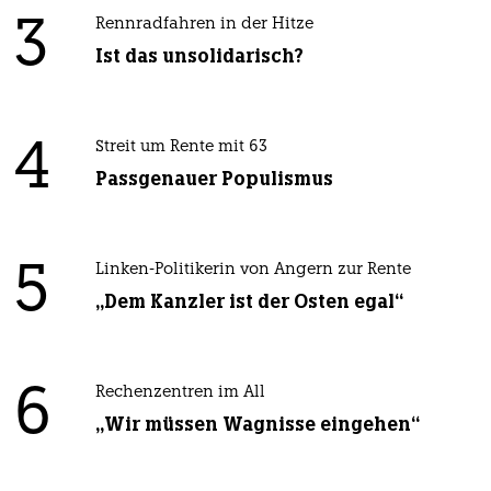
3
Rennradfahren in der Hitze
Ist das unsolidarisch?
4
Streit um Rente mit 63
Passgenauer Populismus
5
Linken-Politikerin von Angern zur Rente
„Dem Kanzler ist der Osten egal“
6
Rechenzentren im All
„Wir müssen Wagnisse eingehen“