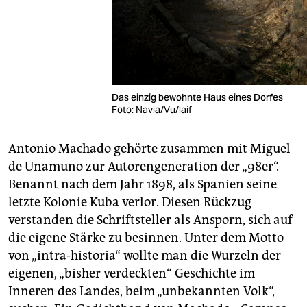
Das einzig bewohnte Haus eines Dorfes
Foto: Navia/Vu/laif
Antonio Machado gehörte zusammen mit Miguel
de Una­muno zur Autorengeneration der „98er“.
Benannt nach dem Jahr 1898, als Spanien seine
letzte Kolonie Kuba verlor. Diesen Rückzug
verstanden die Schriftsteller als Ansporn, sich auf
die eigene Stärke zu besinnen. Unter dem Motto
von „intra-historia“ wollte man die Wurzeln der
eigenen, „bisher verdeckten“ Geschichte im
Inneren des Landes, beim „unbekannten Volk“,