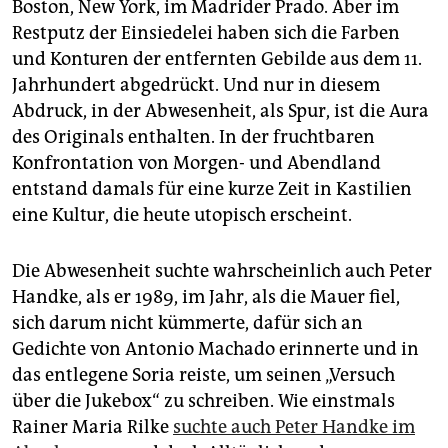
Boston, New York, im Madrider Prado. Aber im
Restputz der Einsiedelei haben sich die Farben
und Konturen der entfernten Gebilde aus dem 11.
Jahrhundert abgedrückt. Und nur in diesem
Abdruck, in der Abwesenheit, als Spur, ist die Aura
des Originals enthalten. In der fruchtbaren
Konfrontation von Morgen- und Abendland
entstand damals für eine kurze Zeit in Kastilien
eine Kultur, die heute utopisch erscheint.
Die Abwesenheit suchte wahrscheinlich auch Peter
Handke, als er 1989, im Jahr, als die Mauer fiel,
sich darum nicht kümmerte, dafür sich an
Gedichte von Antonio Machado erinnerte und in
das entlegene Soria reiste, um seinen „Versuch
über die Jukebox“ zu schreiben. Wie einstmals
Rainer Maria Rilke
suchte auch Peter Handke im