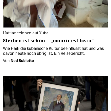
Hai­tia­ne­r:In­nen auf Kuba
Sterben ist schön – „mourir est beau“
Wie Haiti die kubanische Kultur beeinflusst hat und was
davon heute noch übrig ist. Ein Reisebericht.
Von
Ned Sublette