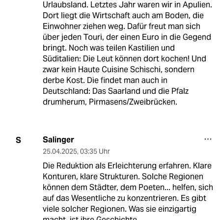
Urlaubsland. Letztes Jahr waren wir in Apulien.
Dort liegt die Wirtschaft auch am Boden, die
Einwohner ziehen weg. Dafür freut man sich
über jeden Touri, der einen Euro in die Gegend
bringt. Noch was teilen Kastilien und
Süditalien: Die Leut können dort kochen! Und
zwar kein Haute Cuisine Schischi, sondern
derbe Kost. Die findet man auch in
Deutschland: Das Saarland und die Pfalz
drumherum, Pirmasens/Zweibrücken.
Salinger
S
25.04.2025
,
03:35 Uhr
Die Reduktion als Erleichterung erfahren. Klare
Konturen, klare Strukturen. Solche Regionen
können dem Städter, dem Poeten... helfen, sich
auf das Wesentliche zu konzentrieren. Es gibt
viele solcher Regionen. Was sie einzigartig
macht, ist ihre Geschichte.