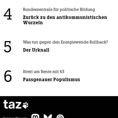
4
Bundeszentrale für politische Bildung
Zurück zu den antikommunistischen
Wurzeln
5
Was tun gegen den Energiewende-Rollback?
Der Urknall
6
Streit um Rente mit 63
Passgenauer Populismus
taz
