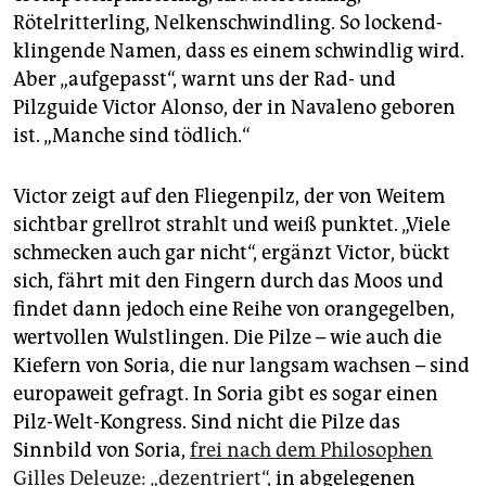
Rötelritterling, Nelkenschwindling. So lockend-
klingende Namen, dass es einem schwindlig wird.
Aber „aufgepasst“, warnt uns der Rad- und
Pilzguide Victor Alonso, der in Navaleno geboren
ist. „Manche sind tödlich.“
Victor zeigt auf den Fliegenpilz, der von Weitem
sichtbar grellrot strahlt und weiß punktet. „Viele
schmecken auch gar nicht“, ergänzt Victor, bückt
sich, fährt mit den Fingern durch das Moos und
findet dann jedoch eine Reihe von orangegelben,
wertvollen Wulstlingen. Die Pilze – wie auch die
Kiefern von Soria, die nur langsam wachsen – sind
europaweit gefragt. In Soria gibt es sogar einen
Pilz-Welt-Kongress. Sind nicht die Pilze das
Sinnbild von Soria,
frei nach dem Philosophen
Gilles Deleuze: „dezentriert“,
in abgelegenen