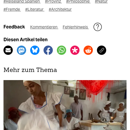
#Reiseland Spanien
#Provinz
#Philosophie
#Natur
#Fremde
#Literatur
#Architektur
Feedback
Kommentieren
Fehlerhinweis
Diesen Artikel teilen
Mehr zum Thema