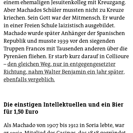
einem ehemaligen Jesuitenkolleg mit Kreuzgang.
Aber Machados Schüler mussten nicht zu Kreuze
kriechen. Sein Gott war der Mitmensch. Er wurde
in einer Freien Schule laizistisch ausgebildet.
Machado wurde später Anhänger der Spanischen
Republik und musste 1939 vor den siegenden
Truppen Francos mit Tausenden anderen über die
Pyrenäen fliehen. Er starb kurz darauf in Collioure
–
den gleichen Weg, nur in entgegengesetzter
Richtung, nahm Walter Benjamin ein Jahr später,
ebenfalls vergeblich.
Die einstigen Intellektuellen und ein Bier
für 1,50 Euro
Als Machado von 1907 bis 1912 in Soria lebte, war