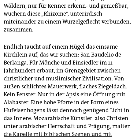
Wäldern, nur für Kenner erkenn- und genießbar,
wuchern diese „Rhizome“, unterirdisch
miteinander zu einem Wurzelgeflecht verbunden,
zusammen.
Endlich taucht auf einem Hügel das einsame
Kirchlein auf, das wir suchen: San Baudelio de
Berlanga. Für Mönche und Einsiedler im 11.
Jahrhundert erbaut, im Grenzgebiet zwischen
christlicher und muslimischer Zivilisation. Von
außen schlichtes Mauerwerk, flaches Ziegeldach.
Kein Fenster. Nur in der Apsis eine Öffnung mit
Alabaster. Eine hohe Pforte in der Form eines
Hufeisenbogens lässt dennoch genügend Licht in
das Innere. Mozarabische Künstler, also Christen
unter arabischer Herrschaft und Prägung, malten
die Kapelle mit biblischen Szenen und mit