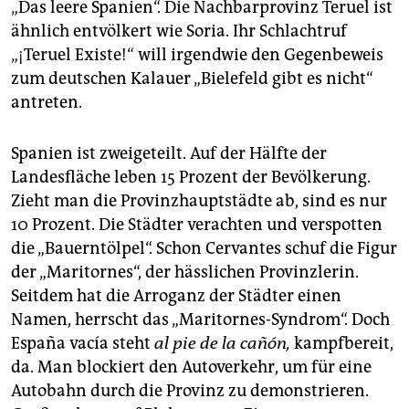
„Das leere Spanien“. Die Nachbarprovinz Teruel ist
ähnlich entvölkert wie Soria. Ihr Schlachtruf
„¡Teruel Existe!“ will irgendwie den Gegenbeweis
zum deutschen Kalauer „Bielefeld gibt es nicht“
antreten.
Spanien ist zweigeteilt. Auf der Hälfte der
Landesfläche leben 15 Prozent der Bevölkerung.
Zieht man die Provinzhauptstädte ab, sind es nur
10 Prozent. Die Städter verachten und verspotten
die „Bauerntölpel“. Schon Cervantes schuf die Figur
der „Maritornes“, der hässlichen Provinzlerin.
Seitdem hat die Arroganz der Städter einen
Namen, herrscht das „Maritornes-Syndrom“. Doch
España vacía steht
al pie de la cañón,
kampfbereit,
da. Man blockiert den Autoverkehr, um für eine
Autobahn durch die Provinz zu demonstrieren.