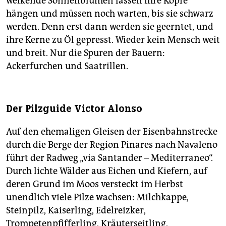
welkende Sonnenblumen lassen ihre Köpfe
hängen und müssen noch warten, bis sie schwarz
werden. Denn erst dann werden sie geerntet, und
ihre Kerne zu Öl gepresst. Wieder kein Mensch weit
und breit. Nur die Spuren der Bauern:
Ackerfurchen und Saatrillen.
Der Pilzguide Victor Alonso
Auf den ehemaligen Gleisen der Eisenbahnstrecke
durch die Berge der Region Pinares nach Navaleno
führt der Radweg „via Santander – Mediterraneo“.
Durch lichte Wälder aus Eichen und Kiefern, auf
deren Grund im Moos versteckt im Herbst
unendlich viele Pilze wachsen: Milchkappe,
Steinpilz, Kaiserling, Edelreizker,
Trompetenpfifferling, Kräuterseitling,