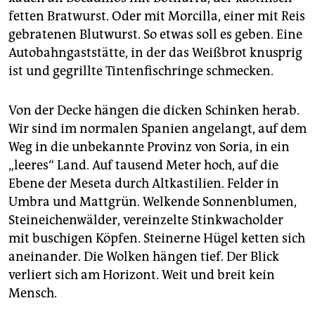
epaper login
fetten Bratwurst. Oder mit Morcilla, einer mit Reis
gebratenen Blutwurst. So etwas soll es geben. Eine
Autobahngaststätte, in der das Weißbrot knusprig
ist und gegrillte Tintenfischringe schmecken.
Von der Decke hängen die dicken Schinken herab.
Wir sind im normalen Spanien angelangt, auf dem
Weg in die unbekannte Provinz von Soria, in ein
„leeres“ Land. Auf tausend Meter hoch, auf die
Ebene der Meseta durch Altkastilien. Felder in
Umbra und Mattgrün. Welkende Sonnenblumen,
Steineichenwälder, vereinzelte Stinkwacholder
mit buschigen Köpfen. Steinerne Hügel ketten sich
aneinander. Die Wolken hängen tief. Der Blick
verliert sich am Horizont. Weit und breit kein
Mensch.