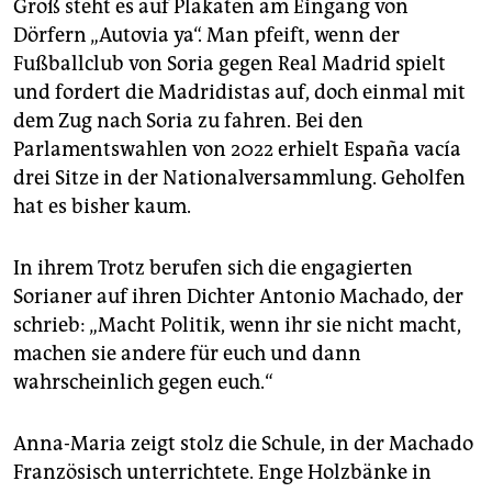
Groß steht es auf Plakaten am Eingang von
Dörfern „Autovia ya“. Man pfeift, wenn der
Fußballclub von Soria gegen Real Madrid spielt
und fordert die Madridistas auf, doch einmal mit
dem Zug nach Soria zu fahren. Bei den
Parlamentswahlen von 2022 erhielt España vacía
drei Sitze in der Nationalversammlung. Geholfen
hat es bisher kaum.
In ihrem Trotz berufen sich die engagierten
Sorianer auf ihren Dichter Antonio Machado, der
schrieb: „Macht Politik, wenn ihr sie nicht macht,
machen sie andere für euch und dann
wahrscheinlich gegen euch.“
Anna-Maria zeigt stolz die Schule, in der Machado
Französisch unterrichtete. Enge Holzbänke in