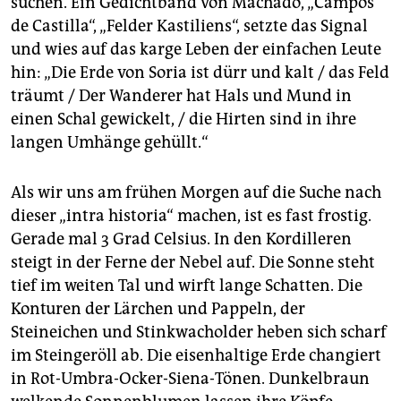
suchen. Ein Gedichtband von Machado, „Campos
de Castilla“, „Felder Kastiliens“, setzte das Signal
und wies auf das karge Leben der einfachen Leute
hin: „Die Erde von Soria ist dürr und kalt / das Feld
träumt / Der Wanderer hat Hals und Mund in
einen Schal gewickelt, / die Hirten sind in ihre
langen Umhänge gehüllt.“
Als wir uns am frühen Morgen auf die Suche nach
dieser „intra historia“ machen, ist es fast frostig.
Gerade mal 3 Grad Celsius. In den Kordilleren
steigt in der Ferne der Nebel auf. Die Sonne steht
tief im weiten Tal und wirft lange Schatten. Die
Konturen der Lärchen und Pappeln, der
Steineichen und Stinkwacholder heben sich scharf
im Steingeröll ab. Die eisenhaltige Erde changiert
in Rot-Umbra-Ocker-Siena-Tönen. Dunkelbraun