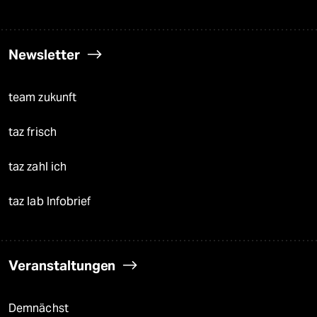
Newsletter
team zukunft
taz frisch
taz zahl ich
taz lab Infobrief
Veranstaltungen
Demnächst