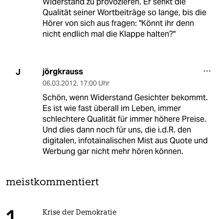
Widerstand zu provozieren. Er senkt die
Qualität seiner Wortbeiträge so lange, bis die
Hörer von sich aus fragen: "Könnt ihr denn
nicht endlich mal die Klappe halten?"
jörgkrauss
J
06.03.2012
,
17:00 Uhr
Schön, wenn Widerstand Gesichter bekommt.
Es ist wie fast überall im Leben, immer
schlechtere Qualität für immer höhere Preise.
Und dies dann noch für uns, die i.d.R. den
digitalen, infotainalischen Mist aus Quote und
Werbung gar nicht mehr hören können.
meistkommentiert
Krise der Demokratie