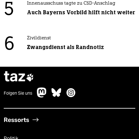
5
Innenausschuss tagte zu CSD-Anschlag
Auch Bayerns Vorbild hilft nicht weiter
6
Zivildienst
Zwangsdienst als Randnotiz
taz

Folgen Sie uns
Ressorts
Politik