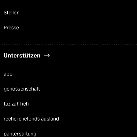
Stellen
Presse
Unterstützen
abo
genossenschaft
taz zahl ich
recherchefonds ausland
panterstiftung