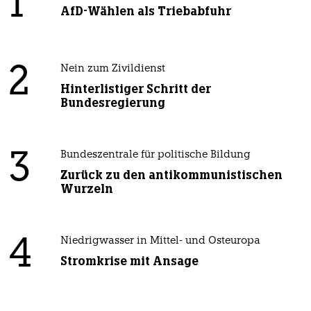
1
AfD-Wählen als Triebabfuhr
2
Nein zum Zivildienst
Hinterlistiger Schritt der
Bundesregierung
3
Bundeszentrale für politische Bildung
Zurück zu den antikommunistischen
Wurzeln
4
Niedrigwasser in Mittel- und Osteuropa
Stromkrise mit Ansage