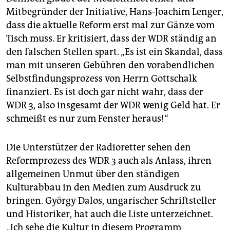
Mitbegründer der Initiative, Hans-Joachim Lenger,
dass die aktuelle Reform erst mal zur Gänze vom
Tisch muss. Er kritisiert, dass der WDR ständig an
den falschen Stellen spart. „Es ist ein Skandal, dass
man mit unseren Gebühren den vorabendlichen
Selbstfindungsprozess von Herrn Gottschalk
finanziert. Es ist doch gar nicht wahr, dass der
WDR 3, also insgesamt der WDR wenig Geld hat. Er
schmeißt es nur zum Fenster heraus!“
Die Unterstützer der Radioretter sehen den
Reformprozess des WDR 3 auch als Anlass, ihren
allgemeinen Unmut über den ständigen
Kulturabbau in den Medien zum Ausdruck zu
bringen. György Dalos, ungarischer Schriftsteller
und Historiker, hat auch die Liste unterzeichnet.
„Ich sehe die Kultur in diesem Programm