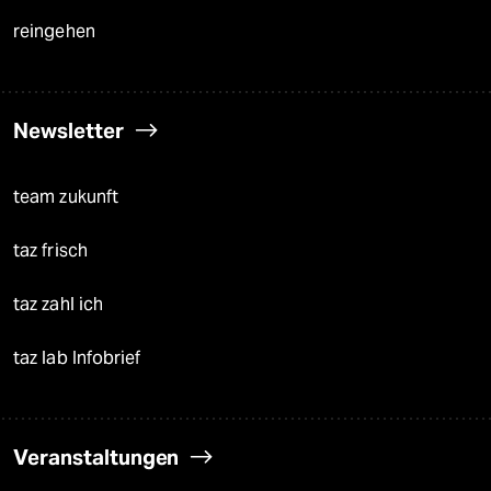
reingehen
Newsletter
team zukunft
taz frisch
taz zahl ich
taz lab Infobrief
Veranstaltungen