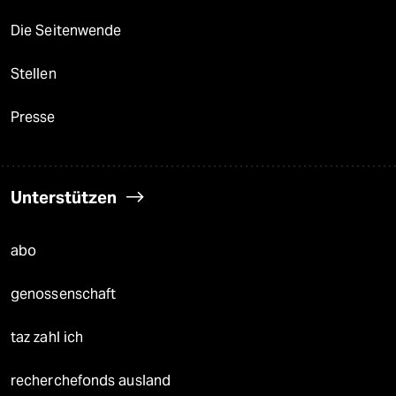
Die Seitenwende
Stellen
Presse
Unterstützen
abo
genossenschaft
taz zahl ich
recherchefonds ausland