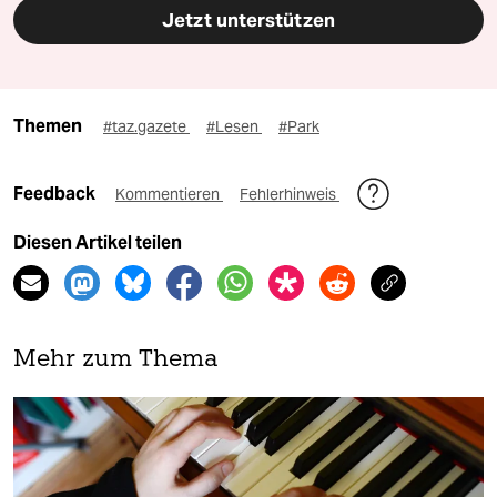
Jetzt unterstützen
Themen
#taz.gazete
#Lesen
#Park
Feedback
Kommentieren
Fehlerhinweis
Diesen Artikel teilen
Mehr zum Thema