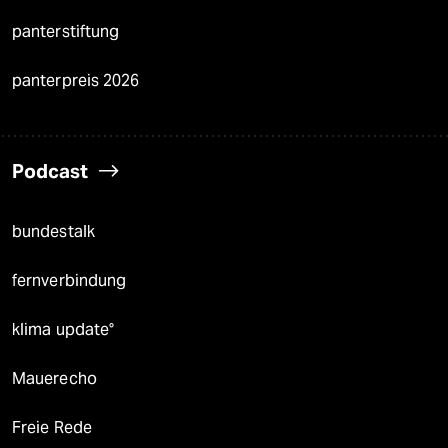
panterstiftung
panterpreis 2026
Podcast
bundestalk
fernverbindung
klima update°
Mauerecho
Freie Rede