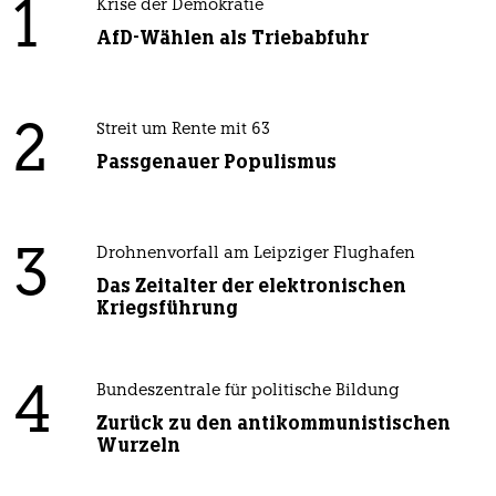
1
Krise der Demokratie
AfD-Wählen als Triebabfuhr
2
Streit um Rente mit 63
Passgenauer Populismus
3
Drohnenvorfall am Leipziger Flughafen
Das Zeitalter der elektronischen
Kriegsführung
4
Bundeszentrale für politische Bildung
Zurück zu den antikommunistischen
Wurzeln