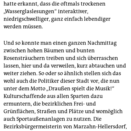
epaper login
hatte erkannt, dass die oftmals trockenen
„Wasserglaslesungen“ interaktiver,
niedrigschwelliger, ganz einfach lebendiger
werden müssen.
Und so konnte man einen ganzen Nachmittag
zwischen hohen Bäumen und bunten
Rosensträuchern treiben und sich überraschen
lassen, hier und da verweilen, kurz abtauchen und
weiter ziehen. So oder so ähnlich stellen sich das
wohl auch die Politiker dieser Stadt vor, die nun
unter dem Motto „Draußen spielt die Musik!“
Kulturschaffende aus allen Sparten dazu
ermuntern, die bezirklichen Frei- und
Grünflächen, Straßen und Plätze und womöglich
auch Sportaußenanlagen zu nutzen. Die
Bezirksbürgermeisterin von Marzahn-Hellersdorf,