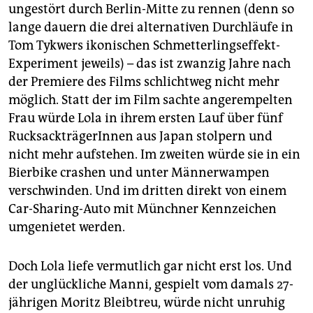
epaper login
ungestört durch Berlin-Mitte zu rennen (denn so
lange dauern die drei alternativen Durchläufe in
Tom Tykwers ikonischen Schmetterlingseffekt-
Experiment jeweils) – das ist zwanzig Jahre nach
der Premiere des Films schlichtweg nicht mehr
möglich. Statt der im Film sachte angerempelten
Frau würde Lola in ihrem ersten Lauf über fünf
RucksackträgerInnen aus Japan stolpern und
nicht mehr aufstehen. Im zweiten würde sie in ein
Bierbike crashen und unter Männerwampen
verschwinden. Und im dritten direkt von einem
Car-Sharing-Auto mit Münchner Kennzeichen
umgenietet werden.
Doch Lola liefe vermutlich gar nicht erst los. Und
der unglückliche Manni, gespielt vom damals 27-
jährigen Moritz Bleibtreu, würde nicht unruhig