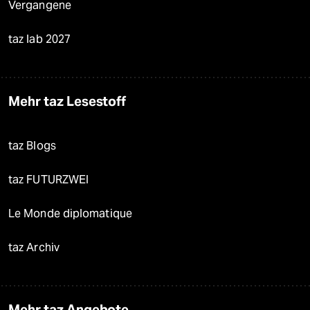
Vergangene
taz lab 2027
Mehr taz Lesestoff
taz Blogs
taz FUTURZWEI
Le Monde diplomatique
taz Archiv
Mehr taz Angebote