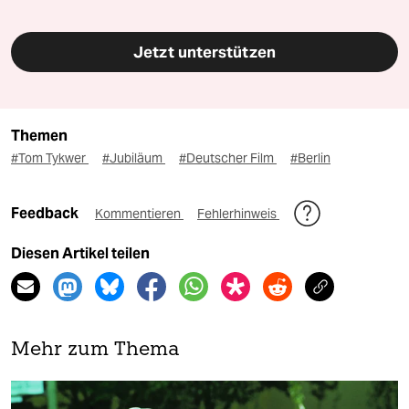
Jetzt unterstützen
Themen
#Tom Tykwer
#Jubiläum
#Deutscher Film
#Berlin
Feedback
Kommentieren
Fehlerhinweis
Diesen Artikel teilen
Mehr zum Thema