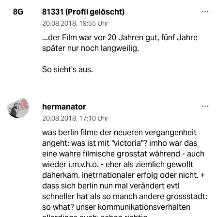
81331 (Profil gelöscht)
8G
20.08.2018
,
19:55 Uhr
...der Film war vor 20 Jahren gut, fünf Jahre
später nur noch langweilig.
So sieht's aus.
hermanator
20.08.2018
,
17:10 Uhr
was berlin filme der neueren vergangenheit
angeht: was ist mit "victoria"? imho war das
eine wahre filmische grosstat während - auch
wieder i.m.v.h.o. - eher als ziemlich gewollt
daherkam. inetrnationaler erfolg oder nicht. +
dass sich berlin nun mal verändert evtl
schneller hat als so manch andere grossstadt:
so what? unser kommunikationsverhalten