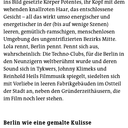
ins Bild gesetzte Körper Potentes, ihr Kopf mit dem
wehenden knallroten Haar, das entschlossene
Gesicht – all das wirkt umso energischer und
energetischer in der (bis auf wenige Szenen)
leeren, gemütlich-ramschigen, menschenlosen
Umgebung des ungentrifizierten Bezirks Mitte.
Lola rennt, Berlin pennt. Pennt sich aus,
wahrscheinlich: Die Techno-Clubs, für die Berlin in
den Neunzigern weltberühmt wurde und deren
Sound sich in Tykwers, Johnny Klimeks und
Reinhold Heils Filmmusik spiegelt, siedelten sich
mit Vorliebe in leeren Fabrikgebäuden im Ostteil
der Stadt an, neben den Gründerzeithäusern, die
im Film noch leer stehen.
Berlin wie eine gemalte Kulisse