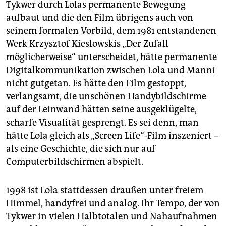
Tykwer durch Lolas permanente Bewegung
aufbaut und die den Film übrigens auch von
seinem formalen Vorbild, dem 1981 entstandenen
Werk Krzysztof Kieslowskis „Der Zufall
möglicherweise“ unterscheidet, hätte permanente
Digitalkommunikation zwischen Lola und Manni
nicht gutgetan. Es hätte den Film gestoppt,
verlangsamt, die unschönen Handybildschirme
auf der Leinwand hätten seine ausgeklügelte,
scharfe Visualität gesprengt. Es sei denn, man
hätte Lola gleich als „Screen Life“-Film inszeniert –
als eine Geschichte, die sich nur auf
Computerbildschirmen abspielt.
1998 ist Lola stattdessen draußen unter freiem
Himmel, handyfrei und analog. Ihr Tempo, der von
Tykwer in vielen Halbtotalen und Nahaufnahmen