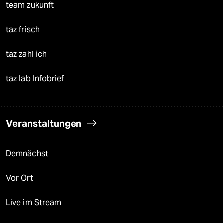
team zukunft
taz frisch
taz zahl ich
taz lab Infobrief
Veranstaltungen
Demnächst
Vor Ort
Live im Stream