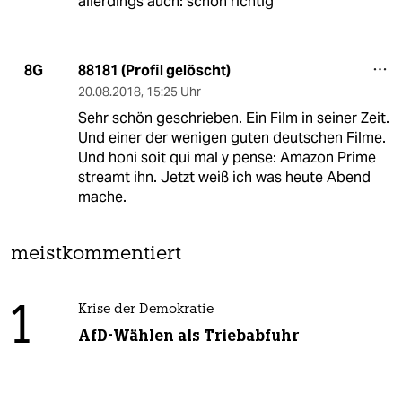
allerdings auch: schon richtig
88181 (Profil gelöscht)
8G
20.08.2018
,
15:25 Uhr
Sehr schön geschrieben. Ein Film in seiner Zeit.
Und einer der wenigen guten deutschen Filme.
Und honi soit qui mal y pense: Amazon Prime
streamt ihn. Jetzt weiß ich was heute Abend
mache.
meistkommentiert
1
Krise der Demokratie
AfD-Wählen als Triebabfuhr