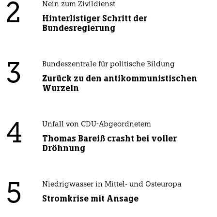
2
Nein zum Zivildienst
Hinterlistiger Schritt der
Bundesregierung
3
Bundeszentrale für politische Bildung
Zurück zu den antikommunistischen
Wurzeln
4
Unfall von CDU-Abgeordnetem
Thomas Bareiß crasht bei voller
Dröhnung
5
Niedrigwasser in Mittel- und Osteuropa
Stromkrise mit Ansage