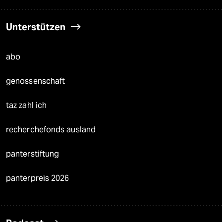
Unterstützen
abo
genossenschaft
taz zahl ich
recherchefonds ausland
panterstiftung
panterpreis 2026