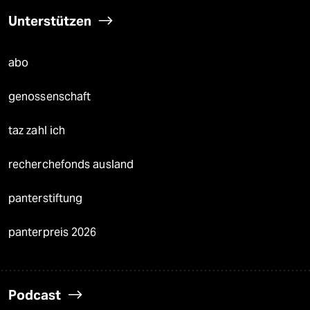
Unterstützen
abo
genossenschaft
taz zahl ich
recherchefonds ausland
panterstiftung
panterpreis 2026
Podcast