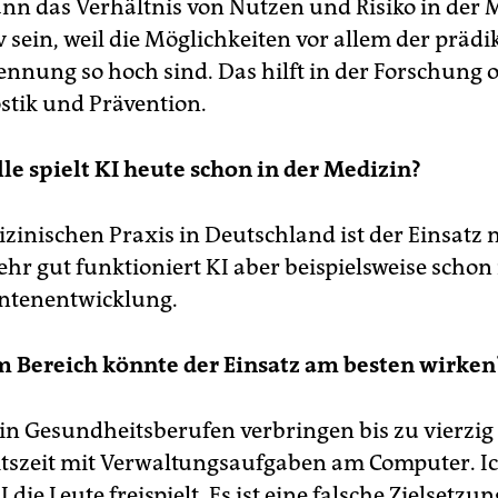
kann das Verhältnis von Nutzen und Risiko in der 
v sein, weil die Möglichkeiten vor allem der prädi
nnung so hoch sind. Das hilft in der Forschung 
stik und Prävention.
le spielt KI heute schon in der Medizin?
izinischen Praxis in Deutschland ist der Einsatz 
Sehr gut funktioniert KI aber beispielsweise schon 
tenentwicklung.
m Bereich könnte der Einsatz am besten wirken
n Gesundheitsberufen verbringen bis zu vierzig
itszeit mit Verwaltungsaufgaben am Computer. 
 die Leute freispielt. Es ist eine falsche Zielsetzun