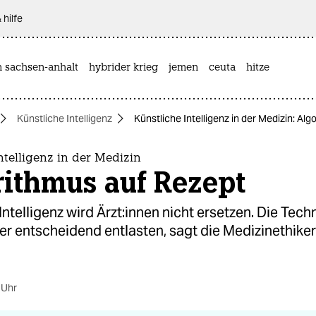
 hilfe
n sachsen-anhalt
hybrider krieg
jemen
ceuta
hitze
Künstliche Intelligenz
Künstliche Intelligenz in der Medizin: Al
ntelligenz in der Medizin
rithmus auf Rezept
Intelligenz wird Ärz­t:in­nen nicht ersetzen. Die Tec
er entscheidend entlasten, sagt die Medizinethiker
 Uhr