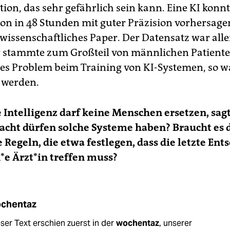
tion, das sehr gefährlich sein kann. Eine KI konnt
on in 48 Stunden mit guter Präzision vorhersagen
n wissenschaftliches Paper. Der Datensatz war all
er stammte zum Großteil von männlichen Patienten
ges Problem beim Training von KI-Systemen, so 
 werden.
 Intelligenz darf keine Menschen ersetzen, sagt
acht dürfen solche Systeme haben? Braucht es 
Regeln, die etwa festlegen, dass die letzte Ent
e Ärz­t*in treffen muss?
chentaz
ser Text erschien zuerst in der
wochentaz
, unserer