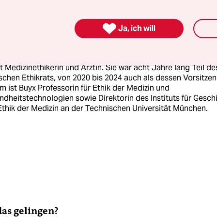
n.

Ja, ich will
nterview: Alena Buyx
st Medizinethikerin und Ärztin. Sie war acht Jahre lang Teil de
chen Ethikrats, von 2020 bis 2024 auch als dessen Vorsitzen
 ist Buyx Professorin für Ethik der Medizin und
dheitstechnologien sowie Direktorin des Instituts für Gesch
thik der Medizin an der Technischen Universität München.
as gelingen?