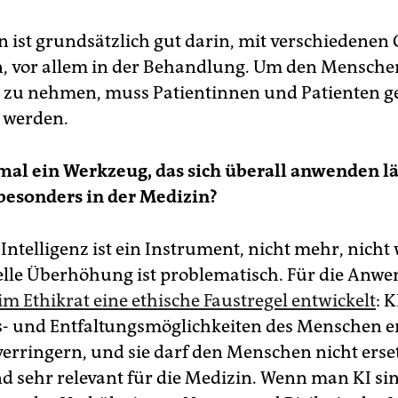
n ist grundsätzlich gut darin, mit verschiedenen
n, vor allem in der Behandlung. Um den Mensche
 zu nehmen, muss Patientinnen und Patienten 
t werden.
t mal ein Werkzeug, das sich überall anwenden lä
besonders in der Medizin?
Intelligenz ist ein Instrument, nicht mehr, nicht
elle Über­höhung ist problematisch. Für die Anw
im Ethik­rat eine ethische Faustregel entwickelt
: 
 und Entfaltungsmöglichkeiten des Menschen e
verringern, und sie darf den Menschen nicht erse
nd sehr relevant für die Medizin. Wenn man KI si