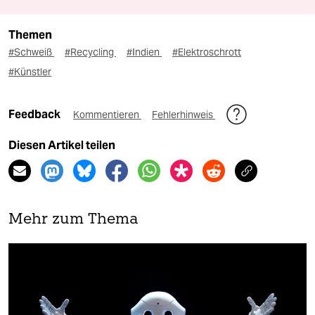
Themen
#Schweiß
#Recycling
#Indien
#Elektroschrott
#Künstler
Feedback
Kommentieren
Fehlerhinweis
Diesen Artikel teilen
Mehr zum Thema