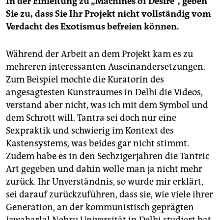
In der Einleitung zu „Machines of Desire", geben
Sie zu, dass Sie Ihr Projekt nicht vollständig vom
Verdacht des Exotismus befreien können.
Während der Arbeit an dem Projekt kam es zu
mehreren interessanten Auseinandersetzungen.
Zum Beispiel mochte die Kuratorin des
angesagtesten Kunstraumes in Delhi die Videos,
verstand aber nicht, was ich mit dem Symbol und
dem Schrott will. Tantra sei doch nur eine
Sexpraktik und schwierig im Kontext des
Kastensystems, was beides gar nicht stimmt.
Zudem habe es in den Sechzigerjahren die Tantric
Art gegeben und dahin wolle man ja nicht mehr
zurück. Ihr Unverständnis, so wurde mir erklärt,
sei darauf zurückzuführen, dass sie, wie viele ihrer
Generation, an der kommunistisch geprägten
Jawaharlal Nehru Universität in Delhi studiert hat.