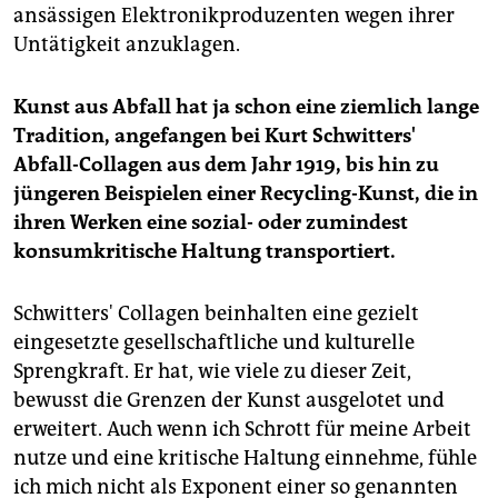
ansässigen Elektronikproduzenten wegen ihrer
Untätigkeit anzuklagen.
Kunst aus Abfall hat ja schon eine ziemlich lange
Tradition, angefangen bei Kurt Schwitters'
Abfall-Collagen aus dem Jahr 1919, bis hin zu
jüngeren Beispielen einer Recycling-Kunst, die in
ihren Werken eine sozial- oder zumindest
konsumkritische Haltung transportiert.
Schwitters' Collagen beinhalten eine gezielt
eingesetzte gesellschaftliche und kulturelle
Sprengkraft. Er hat, wie viele zu dieser Zeit,
bewusst die Grenzen der Kunst ausgelotet und
erweitert. Auch wenn ich Schrott für meine Arbeit
nutze und eine kritische Haltung einnehme, fühle
ich mich nicht als Exponent einer so genannten