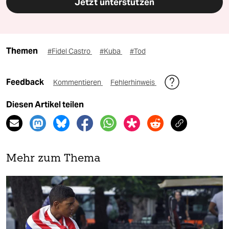
Jetzt unterstützen
Themen
#Fidel Castro
#Kuba
#Tod
Feedback
Kommentieren
Fehlerhinweis
Diesen Artikel teilen
Mehr zum Thema