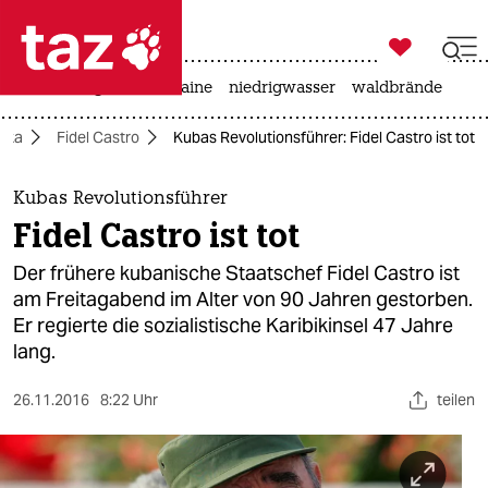

taz zahl ich
hitze
krieg in der ukraine
niedrigwasser
waldbrände

taz zahl ich
ika
Fidel Castro
Kubas Revolutionsführer: Fidel Castro ist tot
taz zahl ich
themen
Kubas Revolutionsführer
Fidel Castro ist tot
politik
Der frühere kubanische Staatschef Fidel Castro ist
öko
am Freitagabend im Alter von 90 Jahren gestorben.
Er regierte die sozialistische Karibikinsel 47 Jahre
gesellschaft
lang.
kultur
26.11.2016
8:22 Uhr
teilen
sport