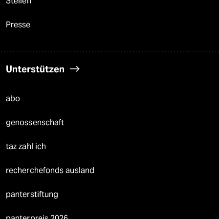
Stellen
Presse
Unterstützen
abo
genossenschaft
taz zahl ich
recherchefonds ausland
panterstiftung
panterpreis 2026