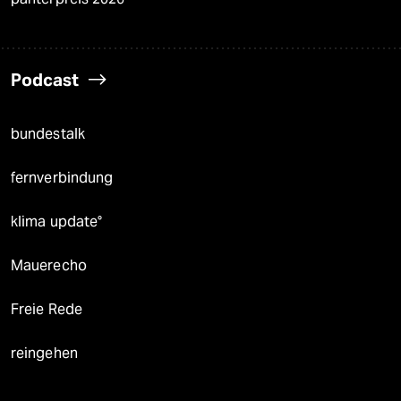
Podcast
bundestalk
fernverbindung
klima update°
Mauerecho
Freie Rede
reingehen