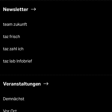
Newsletter
team zukunft
taz frisch
taz zahl ich
taz lab Infobrief
Veranstaltungen
Demnächst
Vor Ort