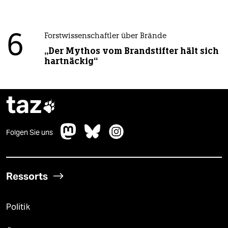
6
Forstwissenschaftler über Brände
„Der Mythos vom Brandstifter hält sich
hartnäckig“
taz

Folgen Sie uns
Ressorts
Politik