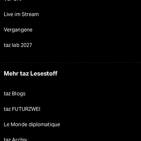
Live im Stream
Vergangene
taz lab 2027
Mehr taz Lesestoff
taz Blogs
taz FUTURZWEI
Le Monde diplomatique
taz Archiv