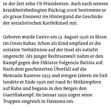
epaper login
in der Zeit zehn US-Präsidenten. Auch nach seinem
krankheitsbedingten Rückzug 2006 bestimmte er
als graue Eminenz im Hintergund die Geschicke
der sozialistischen Karibikinsel mit.
Geboren wurde Castro am 13. August 1926 in Biran
im Osten Kubas. Schon als Kind empfand er die
sozialen Verhältnisse auf der Insel als zutiefst
ungerecht. Als junger Rechtsanwalt nahm er den
Kampf gegen den Diktator Fulgencio Batista auf.
Nach dem gescheiterten Überfall auf die
Moncada-Kaserne 1953 und einigen Jahren im Exil
landete er Ende 1956 mit rund 80 Mitkämpfern
auf Kuba und begann in den Bergen den
Guerillakampf. Im Januar 1959 zogen seine
Truppen siegreich in Havanna ein.