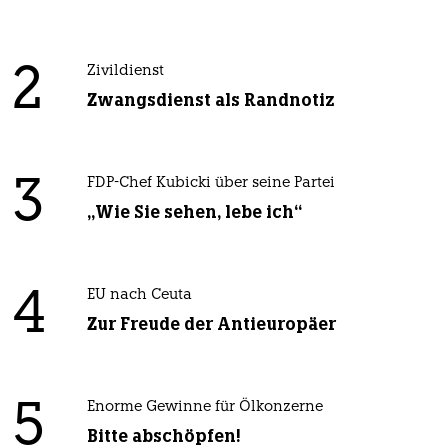
2
Zivildienst
Zwangsdienst als Randnotiz
3
FDP-Chef Kubicki über seine Partei
„Wie Sie sehen, lebe ich“
4
EU nach Ceuta
Zur Freude der Antieuropäer
5
Enorme Gewinne für Ölkonzerne
Bitte abschöpfen!