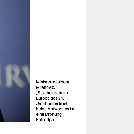
Ministerpräsident
Milanovic:
„Stacheldraht im
Europa des 21.
Jahrhunderts ist
keine Antwort, es ist
eine Drohung“.
Foto: dpa