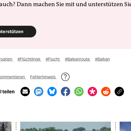
 auch? Dann machen Sie mit und unterstützen Si
nterstützen
roatien
#Flüchtlinge
#Flucht
#Balkanroute
#Balkan
ommentieren
Fehlerhinweis
 teilen