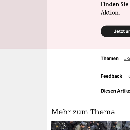
Finden Sie
Aktion.
Jetzt u
Themen
#K
Feedback
K
Diesen Artikel
Mehr zum Thema