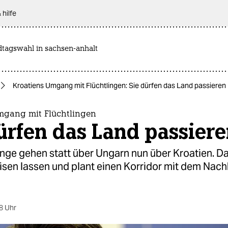
 hilfe
dtagswahl in sachsen-anhalt
Kroatiens Umgang mit Flüchtlingen: Sie dürfen das Land passieren
mgang mit Flüchtlingen
ürfen das Land passier
inge gehen statt über Ungarn nun über Kroatien. Da
eisen lassen und plant einen Korridor mit dem Nac
8 Uhr