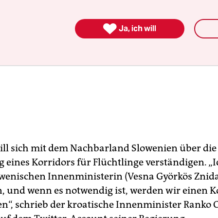

Ja, ich will
ill sich mit dem Nachbarland Slowenien über die
g eines Korridors für Flüchtlinge verständigen. „
owenischen Innenministerin (Vesna Györkös Znida
, und wenn es notwendig ist, werden wir einen K
en“, schrieb der kroatische Innenminister Ranko 