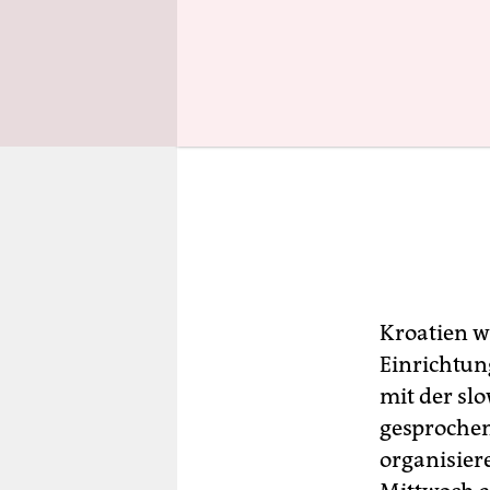
Kroatien w
Einrichtun
mit der sl
gesprochen
organisier