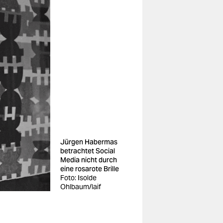
Jürgen Habermas
betrachtet Social
Media nicht durch
eine rosarote Brille
Foto: Isolde
Ohlbaum/laif