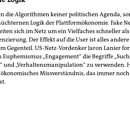
en die Algorithmen keiner politischen Agenda, s
 nüchternen Logik der Plattformökonomie. Fake 
iten sich im Netz um ein Vielfaches schneller als
nzierung. Der Effekt auf die User ist alles andere
im Gegenteil. US-Netz-Vordenker Jaron Lanier for
es Euphemismus „Engagement“ die Begriffe „Such
“ und „Verhaltensmanipulation“ zu verwenden. 
ökonomisches Missverständnis, das immer noch
st.