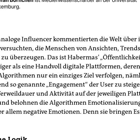
efan Börnchen
ist Medienwissenschaftler an der Universität
xemburg.
naloge Influencer kommentierten die Welt über 
versuchten, die Menschen von Ansichten, Trend
zu überzeugen. Das ist Habermas’ „Öffentlichkei
iger als eine Handvoll digitale Plattformen, der
Algorithmen nur ein einziges Ziel verfolgen, näm
nd so genannte „Engagement“ der User zu steige
Verweildauer und Aktivität auf der jeweiligen Pla
nd belohnen die Algorithmen Emotionalisierung
or allem negative Emotionen. Denn sie bringen Es
e Logik