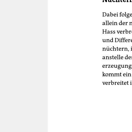
Dabei folg
allein der
Hass verbre
und Differe
nüchtern, 
anstelle d
erzeugung
kommt ein 
verbreitet i