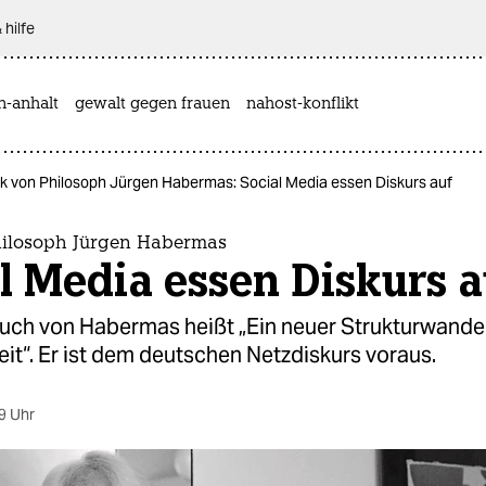
 hilfe
n-anhalt
gewalt gegen frauen
nahost-konflikt
tik von Philosoph Jürgen Habermas: Social Media essen Diskurs auf
Philosoph Jürgen Habermas
l Media essen Diskurs a
uch von Habermas heißt „Ein neuer Strukturwande
eit“. Er ist dem deutschen Netzdiskurs voraus.
9 Uhr