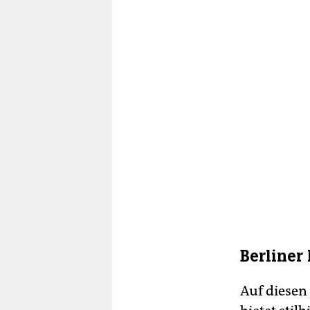
Berliner
Auf diesen