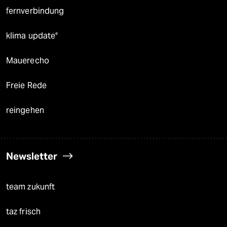
fernverbindung
klima update°
Mauerecho
Freie Rede
reingehen
Newsletter
team zukunft
taz frisch