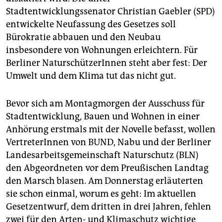
epaper login
Stadtentwicklungssenator Christian Gaebler (SPD)
entwickelte Neufassung des Gesetzes soll
Bürokratie abbauen und den Neubau
insbesondere von Wohnungen erleichtern. Für
Berliner NaturschützerInnen steht aber fest: Der
Umwelt und dem Klima tut das nicht gut.
Bevor sich am Montagmorgen der Ausschuss für
Stadtentwicklung, Bauen und Wohnen in einer
Anhörung erstmals mit der Novelle befasst, wollen
VertreterInnen von BUND, Nabu und der Berliner
Landesarbeitsgemeinschaft Naturschutz (BLN)
den Abgeordneten vor dem Preußischen Landtag
den Marsch blasen. Am Donnerstag erläuterten
sie schon einmal, worum es geht: Im aktuellen
Gesetz­entwurf, dem dritten in drei Jahren, fehlen
zwei für den Arten- und Klimaschutz wichtige