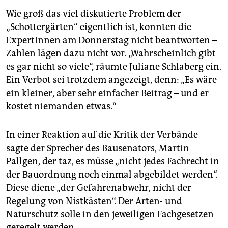
Wie groß das viel diskutierte Problem der
„Schottergärten“ eigentlich ist, konnten die
ExpertInnen am Donnerstag nicht beantworten –
Zahlen lägen dazu nicht vor. „Wahrscheinlich gibt
es gar nicht so viele“, räumte Juliane Schlaberg ein.
Ein Verbot sei trotzdem angezeigt, denn: „Es wäre
ein kleiner, aber sehr einfacher Beitrag – und er
kostet niemanden etwas.“
In einer Reaktion auf die Kritik der Verbände
sagte der Sprecher des Bausenators, Martin
Pallgen, der taz, es müsse „nicht jedes Fachrecht in
der Bauordnung noch einmal abgebildet werden“.
Diese diene „der Gefahrenabwehr, nicht der
Regelung von Nistkästen“. Der Arten- und
Naturschutz solle in den jeweiligen Fachgesetzen
geregelt werden.