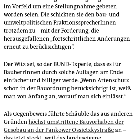
im Vorfeld um eine Stellungnahme gebeten
worden seien. Die schickten sie den bau- und
umweltpolitischen FraktionssprecherInnen
trotzdem zu – mit der Forderung, die
herausgefallenen „fortschrittlichen Änderungen
erneut zu berücksichtigen“.
Der Witz sei, so der BUND-Experte, dass es für
BauherrInnen durch solche Auflagen am Ende
einfacher und billiger werde. „Wenn Artenschutz
schon in der Bauordnung berücksichtigt ist, weiß
man von Anfang an, worauf man sich einlässt.“
Als Gegenbeweis führte Schäuble das aus anderen
Gründen
höchst umstrittene Bauvorhaben der
Gesobau an der Pankower Ossietzkystraße
an –
das jetzt stockt, weil das landeseigene