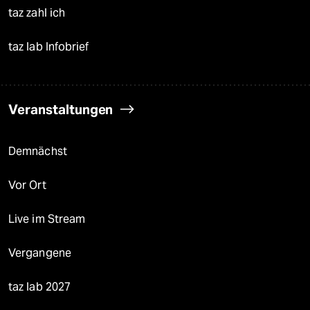
taz zahl ich
taz lab Infobrief
Veranstaltungen
Demnächst
Vor Ort
Live im Stream
Vergangene
taz lab 2027