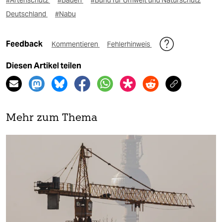
#Artenschutz
#Bauen
#Bund für Umwelt und Naturschutz
Deutschland
#Nabu
Feedback
Kommentieren
Fehlerhinweis
Diesen Artikel teilen
Mehr zum Thema