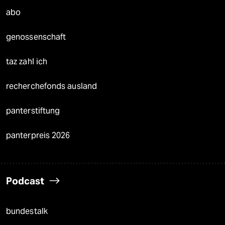
abo
genossenschaft
taz zahl ich
recherchefonds ausland
panterstiftung
panterpreis 2026
Podcast
bundestalk