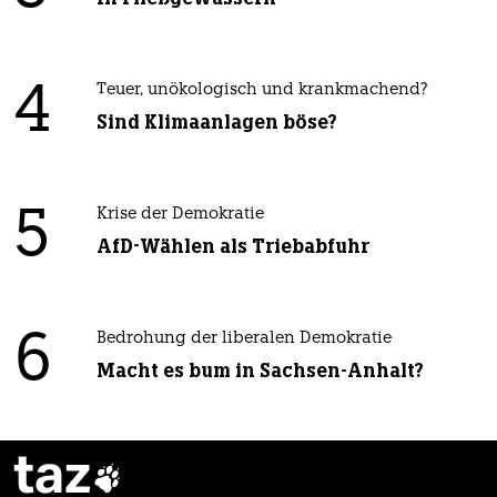
4
Teuer, unökologisch und krankmachend?
Sind Klimaanlagen böse?
5
Krise der Demokratie
AfD-Wählen als Triebabfuhr
6
Bedrohung der liberalen Demokratie
Macht es bum in Sachsen-Anhalt?
taz
