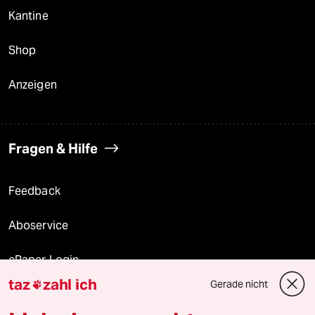
Kantine
Shop
Anzeigen
Fragen & Hilfe
Feedback
Aboservice
ePaper Login
taz
zahl ich
Gerade nicht

Downloads für Abonnierende