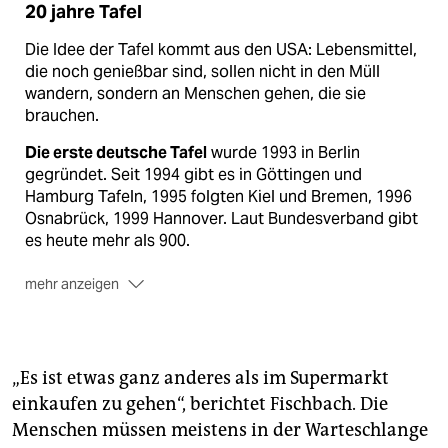
20 jahre Tafel
Die Idee der Tafel kommt aus den USA: Lebensmittel,
die noch genießbar sind, sollen nicht in den Müll
wandern, sondern an Menschen gehen, die sie
brauchen.
Die erste deutsche Tafel
wurde 1993 in Berlin
gegründet. Seit 1994 gibt es in Göttingen und
Hamburg Tafeln, 1995 folgten Kiel und Bremen, 1996
Osnabrück, 1999 Hannover. Laut Bundesverband gibt
es heute mehr als 900.
mehr anzeigen
Die Lebensmittel
kommen aus Supermärkten,
Bäckereien, Hotels, Großküchen oder von der
Lebensmittelindustrie.
„Es ist etwas ganz anderes als im Supermarkt
In Hamburg gibt es
im Bereich von Gemeinden und
einkaufen zu gehen“, berichtet Fischbach. Die
Diakonie drei Tafeln mit 22 Ausgabestellen. Diese
Menschen müssen meistens in der Warteschlange
werden wöchentlich von etwa 12.000 Haushalten