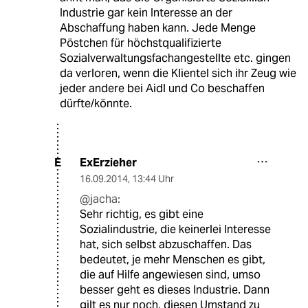
Industrie gar kein Interesse an der
Abschaffung haben kann. Jede Menge
Pöstchen für höchstqualifizierte
Sozialverwaltungsfachangestellte etc. gingen
da verloren, wenn die Klientel sich ihr Zeug wie
jeder andere bei Aidl und Co beschaffen
dürfte/könnte.
ExErzieher
E
16.09.2014
,
13:44 Uhr
@jacha:
Sehr richtig, es gibt eine
Sozialindustrie, die keinerlei Interesse
hat, sich selbst abzuschaffen. Das
bedeutet, je mehr Menschen es gibt,
die auf Hilfe angewiesen sind, umso
besser geht es dieses Industrie. Dann
gilt es nur noch, diesen Umstand zu