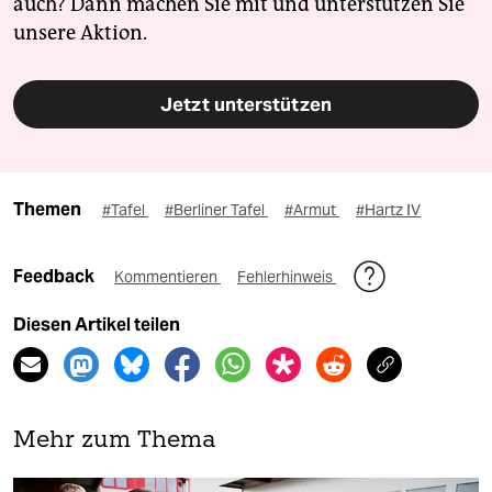
auch? Dann machen Sie mit und unterstützen Sie
unsere Aktion.
Jetzt unterstützen
Themen
#Tafel
#Berliner Tafel
#Armut
#Hartz IV
Feedback
Kommentieren
Fehlerhinweis
Diesen Artikel teilen
Mehr zum Thema