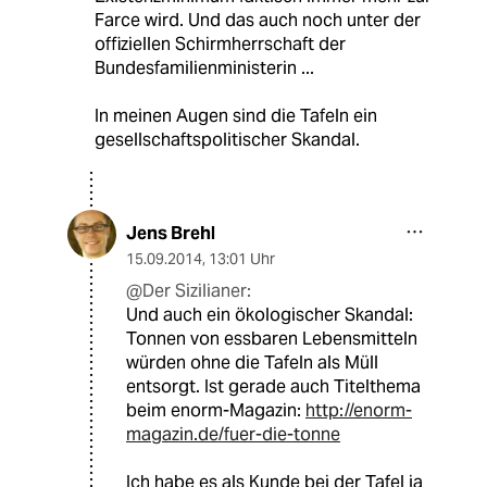
Farce wird. Und das auch noch unter der
offiziellen Schirmherrschaft der
Bundesfamilienministerin ...
In meinen Augen sind die Tafeln ein
gesellschaftspolitischer Skandal.
Jens Brehl
15.09.2014
,
13:01 Uhr
@Der Sizilianer:
Und auch ein ökologischer Skandal:
Tonnen von essbaren Lebensmitteln
würden ohne die Tafeln als Müll
entsorgt. Ist gerade auch Titelthema
beim enorm-Magazin:
http://enorm-
magazin.de/fuer-die-tonne
Ich habe es als Kunde bei der Tafel ja