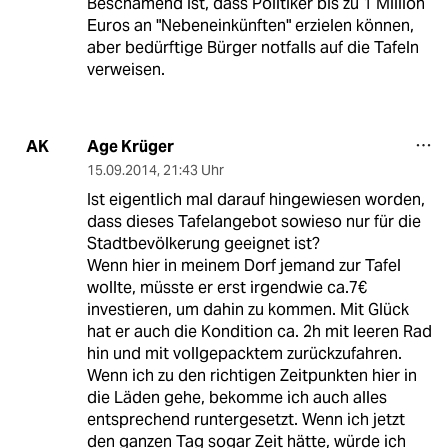
Beschämend ist, dass Politiker bis zu 1 Million
Euros an "Nebeneinkünften" erzielen können,
aber bedürftige Bürger notfalls auf die Tafeln
verweisen.
Age Krüger
AK
15.09.2014
,
21:43 Uhr
Ist eigentlich mal darauf hingewiesen worden,
dass dieses Tafelangebot sowieso nur für die
Stadtbevölkerung geeignet ist?
Wenn hier in meinem Dorf jemand zur Tafel
wollte, müsste er erst irgendwie ca.7€
investieren, um dahin zu kommen. Mit Glück
hat er auch die Kondition ca. 2h mit leeren Rad
hin und mit vollgepacktem zurückzufahren.
Wenn ich zu den richtigen Zeitpunkten hier in
die Läden gehe, bekomme ich auch alles
entsprechend runtergesetzt. Wenn ich jetzt
den ganzen Tag sogar Zeit hätte, würde ich