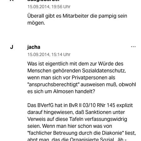
15.09.2014
,
19:56 Uhr
Überall gibt es Mitarbeiter die pampig sein
mögen.
jacha
J
15.09.2014
,
15:14 Uhr
Was ist eigentlich mit dem zur Würde des
Menschen gehörenden Sozialdatenschutz,
wenn man sich vor Privatpersonen als
"anspruchsberechtigt" ausweisen muß, obwohl
es sich um Almosen handelt?
Das BVerfG hat in BvR II 03/10 RNr 145 explizit
darauf hingewiesen, daß Sanktionen unter
Verweis auf diese Tafeln verfassungswidrig
seien. Wenn man hier schon was von
"fachlicher Betreuung durch die Diakonie" liest,
ahnt man, das die Organisierte Sozial...äh -