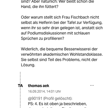
sind? Aber natürlich: Wer beißt schon die
Hand, die ihn füttert?
Oder warum stellt sich Frau Fischbach nicht
selbst als Helferin bei der Tafel zur Verfügung,
wenn ihr so sehr dran gelegen ist, anstatt sich
auf Podiumsdiskussionen mit schlauen
Sprüchen zu profilieren?
Widerlich, die bequeme Besserwisserei der
verwöhnten akademischen Wohlstandsklasse.
Sie selbst sind Teil des Problems, nicht der
Lösung.
thomas aek
TA
16.09.2014
,
14:01 Uhr
@90191 (Profil gelöscht):
PS: 4. Es ist oben ja beschrieben,