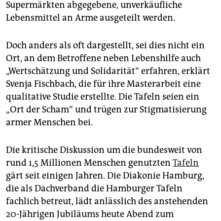
epaper login
Supermärkten abgegebene, unverkäufliche
Lebensmittel an Arme ausgeteilt werden.
Doch anders als oft dargestellt, sei dies nicht ein
Ort, an dem Betroffene neben Lebenshilfe auch
„Wertschätzung und Solidarität“ erfahren, erklärt
Svenja Fischbach, die für ihre Masterarbeit eine
qualitative Studie erstellte. Die Tafeln seien ein
„Ort der Scham“ und trügen zur Stigmatisierung
armer Menschen bei.
Die kritische Diskussion um die bundesweit von
rund 1,5 Millionen Menschen genutzten
Tafeln
gärt seit einigen Jahren. Die Diakonie Hamburg,
die als Dachverband die Hamburger Tafeln
fachlich betreut, lädt anlässlich des anstehenden
20-Jährigen Jubiläums heute Abend zum