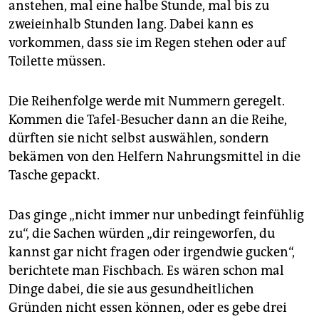
genutzt und von rund 600 freiwilligen Helfern
anstehen, mal eine halbe Stunde, mal bis zu
unterstützt.
zweieinhalb Stunden lang. Dabei kann es
vorkommen, dass sie im Regen stehen oder auf
Toilette müssen.
Die Reihenfolge werde mit Nummern geregelt.
Kommen die Tafel-Besucher dann an die Reihe,
dürften sie nicht selbst auswählen, sondern
bekämen von den Helfern Nahrungsmittel in die
Tasche gepackt.
Das ginge „nicht immer nur unbedingt feinfühlig
zu“, die Sachen würden „dir reingeworfen, du
kannst gar nicht fragen oder irgendwie gucken“,
berichtete man Fischbach. Es wären schon mal
Dinge dabei, die sie aus gesundheitlichen
Gründen nicht essen können, oder es gebe drei