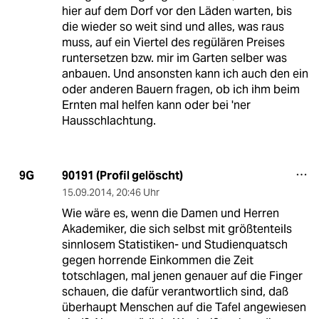
hier auf dem Dorf vor den Läden warten, bis
die wieder so weit sind und alles, was raus
muss, auf ein Viertel des regülären Preises
runtersetzen bzw. mir im Garten selber was
anbauen. Und ansonsten kann ich auch den ein
oder anderen Bauern fragen, ob ich ihm beim
Ernten mal helfen kann oder bei 'ner
Hausschlachtung.
90191 (Profil gelöscht)
9G
15.09.2014
,
20:46 Uhr
Wie wäre es, wenn die Damen und Herren
Akademiker, die sich selbst mit größtenteils
sinnlosem Statistiken- und Studienquatsch
gegen horrende Einkommen die Zeit
totschlagen, mal jenen genauer auf die Finger
schauen, die dafür verantwortlich sind, daß
überhaupt Menschen auf die Tafel angewiesen