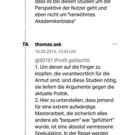
dass es bei diesen Studien um die
Perspektive der Nutzer geht und
eben nicht um "verwöhntes
Akademikerblaba"
thomas aek
TA
16.09.2014
,
13:43 Uhr
@90191 (Profil gelöscht):
1. Um denen auf die Finger zu
klopfen, die verantwortlich für die
Armut sind, sind diese Studien nötig,
sie liefern die Argumente gegen die
aktuelle Politik.
2. Hier zu unterstellen, dass jemand
für eine extrem aufwändige
Masterarbeit, die sicherlich alles
andere als "bequem" war "gefüttert"
wurde, ist eine absolut vermessene
Spekulation. In der Regel werden