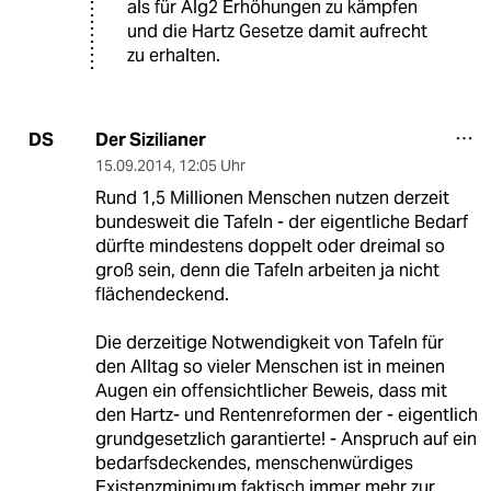
als für Alg2 Erhöhungen zu kämpfen
und die Hartz Gesetze damit aufrecht
zu erhalten.
Der Sizilianer
DS
15.09.2014
,
12:05 Uhr
Rund 1,5 Millionen Menschen nutzen derzeit
bundesweit die Tafeln - der eigentliche Bedarf
dürfte mindestens doppelt oder dreimal so
groß sein, denn die Tafeln arbeiten ja nicht
flächendeckend.
Die derzeitige Notwendigkeit von Tafeln für
den Alltag so vieler Menschen ist in meinen
Augen ein offensichtlicher Beweis, dass mit
den Hartz- und Rentenreformen der - eigentlich
grundgesetzlich garantierte! - Anspruch auf ein
bedarfsdeckendes, menschenwürdiges
Existenzminimum faktisch immer mehr zur