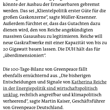
könnte der Ausbau der Erneuerbaren gebremst
werden. Das sei „Klientelpolitik erster Güte für die
großen Gaskonzerne“, sagte Müller-Kraenner.
Außerdem fürchtet er, dass das Gutachten dazu
dienen wird, den von Reiche angekündigten
massiven Gasausbau zu legitimieren. Reiche will
neue Gaskraftwerke mit einer Kapazität von bis zu
20 Gigawatt bauen lassen. Die DUH hält das für
„überdimensioniert“.
Die 100-Tage-Bilanz von Greenpeace fällt
ebenfalls ernüchternd aus. „Die bisherigen
Entscheidungen und Signale von
Katherina Reiche
in der Energiepolitik sind wirtschaftspolitisch
unklug
, rechtlich angreifbar und klimapolitisch
verheerend“, sagte Martin Kaiser, Geschäftsführer
von Greenpeace Deutschland.