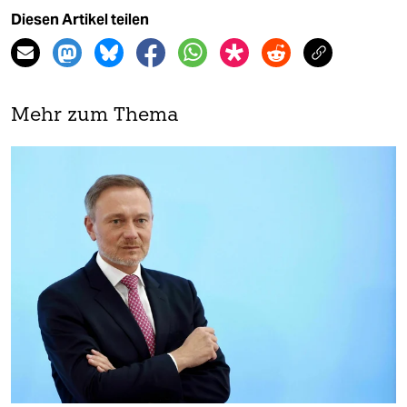
Diesen Artikel teilen
Mehr zum Thema