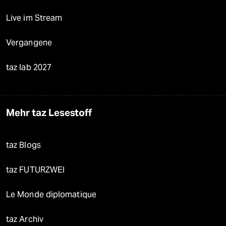
Live im Stream
Vergangene
taz lab 2027
Mehr taz Lesestoff
taz Blogs
taz FUTURZWEI
Le Monde diplomatique
taz Archiv