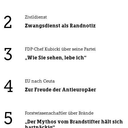
2
Zivildienst
Zwangsdienst als Randnotiz
3
FDP-Chef Kubicki über seine Partei
„Wie Sie sehen, lebe ich“
4
EU nach Ceuta
Zur Freude der Antieuropäer
5
Forstwissenschaftler über Brände
„Der Mythos vom Brandstifter hält sich
hartnäckig“