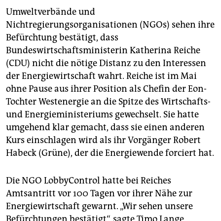
epaper login
Umweltverbände und
Nichtregierungsorganisationen (NGOs) sehen ihre
Befürchtung bestätigt, dass
Bundeswirtschaftsministerin Katherina Reiche
(CDU) nicht die nötige Distanz zu den Interessen
der Energiewirtschaft wahrt. Reiche ist im Mai
ohne Pause aus ihrer Position als Chefin der Eon-
Tochter Westenergie an die Spitze des Wirtschafts-
und Energieministeriums gewechselt. Sie hatte
umgehend klar gemacht, dass sie einen anderen
Kurs einschlagen wird als ihr Vorgänger Robert
Habeck (Grüne), der die Energiewende forciert hat.
Die NGO LobbyControl hatte bei Reiches
Amtsantritt vor 100 Tagen vor ihrer Nähe zur
Energiewirtschaft gewarnt. „Wir sehen unsere
Befürchtungen bestätigt“, sagte Timo Lange,