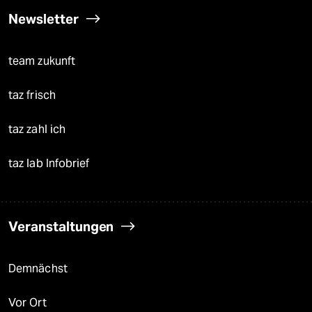
Newsletter
team zukunft
taz frisch
taz zahl ich
taz lab Infobrief
Veranstaltungen
Demnächst
Vor Ort