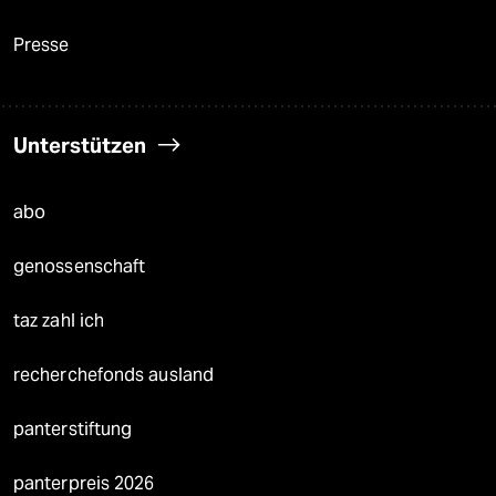
Presse
Unterstützen
abo
genossenschaft
taz zahl ich
recherchefonds ausland
panterstiftung
panterpreis 2026