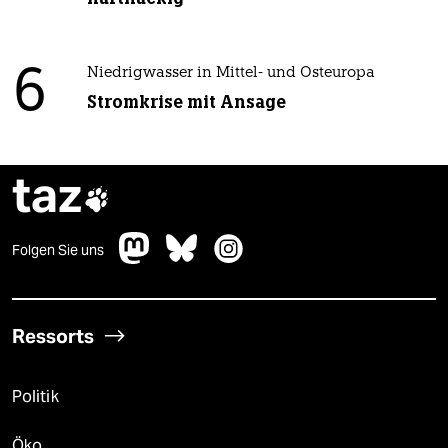
6
Niedrigwasser in Mittel- und Osteuropa
Stromkrise mit Ansage
taz

Folgen Sie uns
Ressorts
Politik
Öko