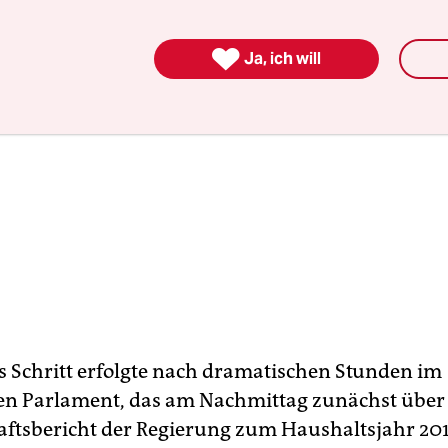

Ja, ich will
s Schritt erfolgte nach dramatischen Stunden im
hen Parlament, das am Nachmittag zunächst über
ftsbericht der Regierung zum Haushaltsjahr 20