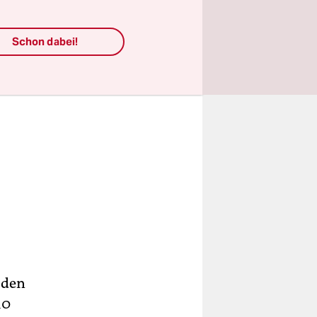
Schon dabei!
 den
10