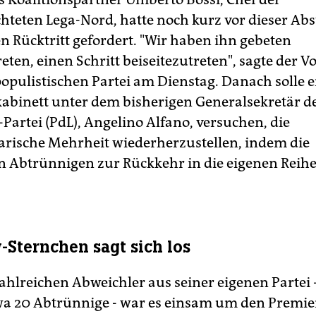
chteten Lega-Nord, hatte noch kurz vor dieser 
n Rücktritt gefordert. "Wir haben ihn gebeten
ten, einen Schritt beiseitezutreten", sagte der V
populistischen Partei am Dienstag. Danach solle e
abinett unter dem bisherigen Generalsekretär d
Partei (PdL), Angelino Alfano, versuchen, die
rische Mehrheit wiederherzustellen, indem die
n Abtrünnigen zur Rückkehr in die eigenen Reih
-Sternchen sagt sich los
ahlreichen Abweichler aus seiner eigenen Partei 
a 20 Abtrünnige - war es einsam um den Premie