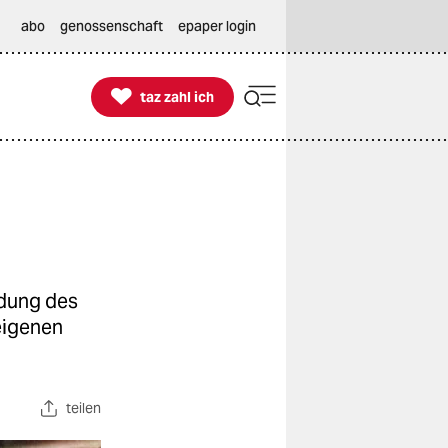
abo
genossenschaft
epaper login

taz zahl ich
taz zahl ich
edung des
eigenen
teilen