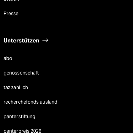
Presse
Unterstützen
abo
genossenschaft
taz zahl ich
recherchefonds ausland
panterstiftung
panterpreis 2026