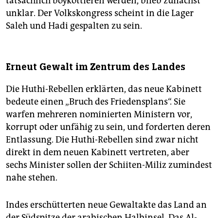
tatsächlich boykottieren werden, blieb zunächst
unklar. Der Volkskongress scheint in die Lager
Saleh und Hadi gespalten zu sein.
Erneut Gewalt im Zentrum des Landes
Die Huthi-Rebellen erklärten, das neue Kabinett
bedeute einen „Bruch des Friedensplans“. Sie
warfen mehreren nominierten Ministern vor,
korrupt oder unfähig zu sein, und forderten deren
Entlassung. Die Huthi-Rebellen sind zwar nicht
direkt in dem neuen Kabinett vertreten, aber
sechs Minister sollen der Schiiten-Miliz zumindest
nahe stehen.
Indes erschütterten neue Gewaltakte das Land an
der Südspitze der arabischen Halbinsel. Das Al-