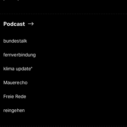
Podcast
bundestalk
fernverbindung
klima update°
Mauerecho
Freie Rede
reingehen