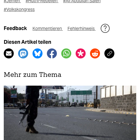
#Jemen
#Huthi-Rebellen
#Ali Abdullah Saleh
#Volkskongress
Feedback
Kommentieren
Fehlerhinweis
Diesen Artikel teilen
Mehr zum Thema