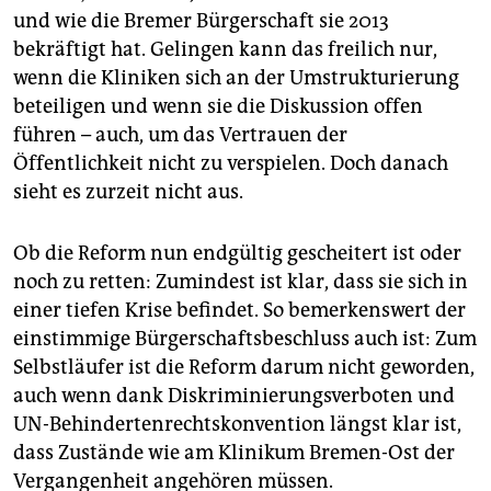
und wie die Bremer Bürgerschaft sie 2013
bekräftigt hat. Gelingen kann das freilich nur,
wenn die Kliniken sich an der Umstrukturierung
beteiligen und wenn sie die Diskussion offen
führen – auch, um das Vertrauen der
Öffentlichkeit nicht zu verspielen. Doch danach
sieht es zurzeit nicht aus.
Ob die Reform nun endgültig gescheitert ist oder
noch zu retten: Zumindest ist klar, dass sie sich in
einer tiefen Krise befindet. So bemerkenswert der
einstimmige Bürgerschaftsbeschluss auch ist: Zum
Selbstläufer ist die Reform darum nicht geworden,
auch wenn dank Diskriminierungsverboten und
UN-Behindertenrechtskonvention längst klar ist,
dass Zustände wie am Klinikum Bremen-Ost der
Vergangenheit angehören müssen.