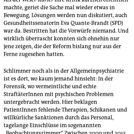
machte, geriet die Sache mal wieder etwas in
Bewegung, Lösungen werden nun diskutiert, auch
Gesundheitssenatorin Eva Quante-Brandt (SPD)
war da. Bestritten hat die Vorwürfe niemand. Und
wirklich überrascht konnten sich ohnehin nur
jene zeigen, die der Reform bislang nur aus der
Ferne zugesehen hatten.
Schlimmer noch als in der Allgemeinpsychiatrie
ist es dort, wo kaum jemand hinsieht: In der
Forensik, wo vermeintliche und echte
StraftäterInnen mit psychischen Problemen
untergebracht werden. Hier beklagen
PatientInnen fehlende Therapien, Schikanen und
willkürliche Sanktionen durch das Personal,
tagelange Einschlüsse im sogenannten
„Beobachtungszimmer“. Zwischen 2009 und 2013,