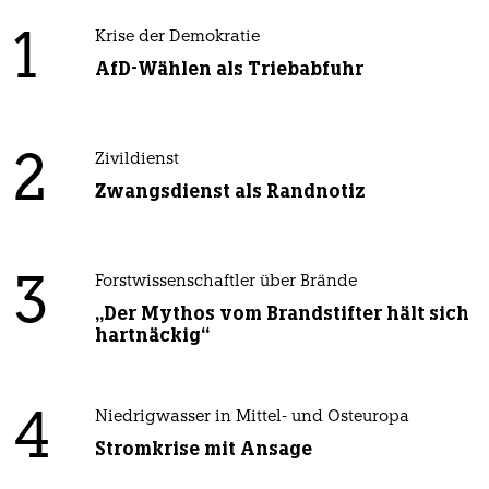
1
Krise der Demokratie
AfD-Wählen als Triebabfuhr
2
Zivildienst
Zwangsdienst als Randnotiz
3
Forstwissenschaftler über Brände
„Der Mythos vom Brandstifter hält sich
hartnäckig“
4
Niedrigwasser in Mittel- und Osteuropa
Stromkrise mit Ansage