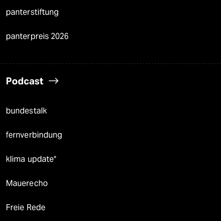
panterstiftung
panterpreis 2026
Podcast
bundestalk
fernverbindung
klima update°
Mauerecho
Freie Rede