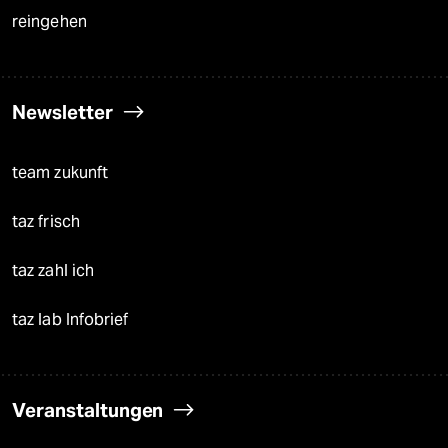
reingehen
Newsletter
team zukunft
taz frisch
taz zahl ich
taz lab Infobrief
Veranstaltungen