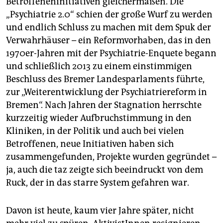
Betroffeneninitiativen gleichermaßen. Die
epaper login
„Psychiatrie 2.0“ schien der große Wurf zu werden
und endlich Schluss zu machen mit dem Spuk der
Verwahrhäuser – ein Reformvorhaben, das in den
1970er-Jahren mit der Psychiatrie-Enquete begann
und schließlich 2013 zu einem einstimmigen
Beschluss des Bremer Landesparlaments führte,
zur „Weiterentwicklung der Psychiatriereform in
Bremen“. Nach Jahren der Stagnation herrschte
kurzzeitig wieder Aufbruchstimmung in den
Kliniken, in der Politik und auch bei vielen
Betroffenen, neue Initiativen haben sich
zusammengefunden, Projekte wurden gegründet –
ja, auch die taz zeigte sich beeindruckt von dem
Ruck, der in das starre System gefahren war.
Davon ist heute, kaum vier Jahre später, nicht