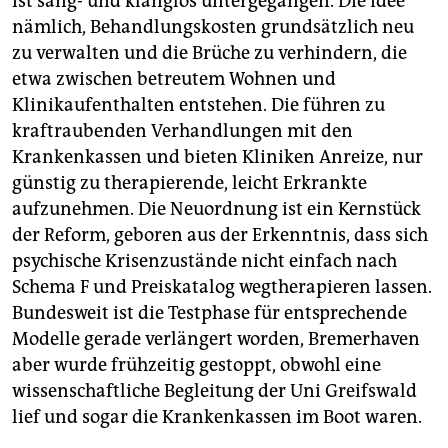
ist sang- und klanglos untergegangen. Die Idee
nämlich, Behandlungskosten grundsätzlich neu
zu verwalten und die Brüche zu verhindern, die
etwa zwischen betreutem Wohnen und
Klinikaufenthalten entstehen. Die führen zu
kraftraubenden Verhandlungen mit den
Krankenkassen und bieten Kliniken Anreize, nur
günstig zu therapierende, leicht Erkrankte
aufzunehmen. Die Neuordnung ist ein Kernstück
der Reform, geboren aus der Erkenntnis, dass sich
psychische Krisenzustände nicht einfach nach
Schema F und Preiskatalog wegtherapieren lassen.
Bundesweit ist die Testphase für entsprechende
Modelle gerade verlängert worden, Bremerhaven
aber wurde frühzeitig gestoppt, obwohl eine
wissenschaftliche Begleitung der Uni Greifswald
lief und sogar die Krankenkassen im Boot waren.