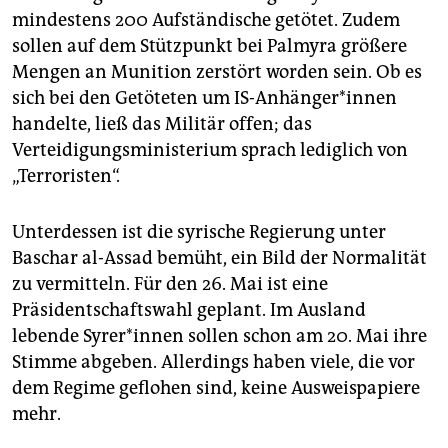
mindestens 200 Aufständische getötet. Zudem
sollen auf dem Stützpunkt bei Palmyra größere
Mengen an Munition zerstört worden sein. Ob es
sich bei den Getöteten um IS-Anhänger*innen
handelte, ließ das Militär offen; das
Verteidigungsministerium sprach lediglich von
„Terroristen“.
Unterdessen ist die syrische Regierung unter
Baschar al-Assad bemüht, ein Bild der Normalität
zu vermitteln. Für den 26. Mai ist eine
Präsidentschaftswahl geplant. Im Ausland
lebende Sy­re­r*in­nen sollen schon am 20. Mai ihre
Stimme abgeben. Allerdings haben viele, die vor
dem Regime geflohen sind, keine Ausweispapiere
mehr.