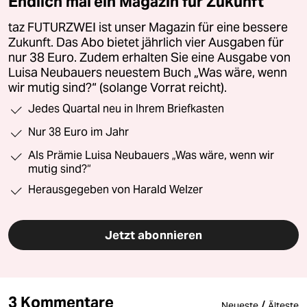
Endlich mal ein Magazin für Zukunft
taz FUTURZWEI ist unser Magazin für eine bessere
Zukunft. Das Abo bietet jährlich vier Ausgaben für
nur 38 Euro. Zudem erhalten Sie eine Ausgabe von
Luisa Neubauers neuestem Buch „Was wäre, wenn
wir mutig sind?“ (solange Vorrat reicht).
Jedes Quartal neu in Ihrem Briefkasten
Nur 38 Euro im Jahr
Als Prämie Luisa Neubauers „Was wäre, wenn wir
mutig sind?“
Herausgegeben von Harald Welzer
Jetzt abonnieren
3 Kommentare
/
Neueste
Älteste