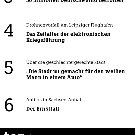
56 Millionen Deutsche sind betroffen
4
Drohnenvorfall am Leipziger Flughafen
Das Zeitalter der elektronischen
Kriegsführung
5
Über die geschlechtergerechte Stadt
„Die Stadt ist gemacht für den weißen
Mann in einem Auto“
6
Antifas in Sachsen-Anhalt
Der Ernstfall