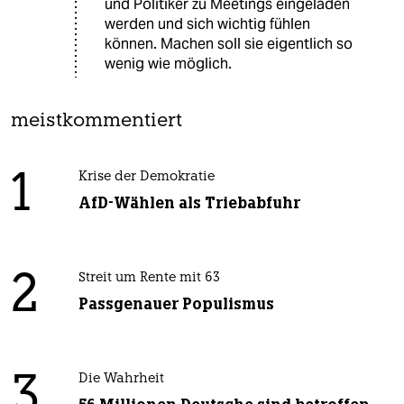
und Politiker zu Meetings eingeladen
werden und sich wichtig fühlen
können. Machen soll sie eigentlich so
wenig wie möglich.
meistkommentiert
1
Krise der Demokratie
AfD-Wählen als Triebabfuhr
2
Streit um Rente mit 63
Passgenauer Populismus
3
Die Wahrheit