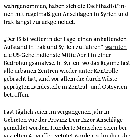
epaper login
wahrgenommen, haben sich die Dschi­ha­dis­t*in­
nen mit regelmäßigen Anschlägen in Syrien und
Irak längst zurückgemeldet.
„Der IS ist weiter in der Lage, einen anhaltenden
Aufstand in Irak und Syrien zu führen“,
warnten
die US-Geheimdienste Mitte April in einer
Bedrohungsanalyse. In Syrien, wo das Regime fast
alle urbanen Zentren wieder unter Kontrolle
gebracht hat, sind vor allem die durch Wüste
geprägten Landesteile in Zentral- und Ostsyrien
betroffen.
Fast täglich seien im vergangenen Jahr in
Gebieten wie der Provinz Deir Ezzor Anschläge
gemeldet worden. Hunderte Menschen seien bei
gezielten Angriffen getötet worden,
schreiben
die