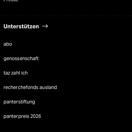
Unterstützen
abo
genossenschaft
taz zahl ich
recherchefonds ausland
panterstiftung
panterpreis 2026