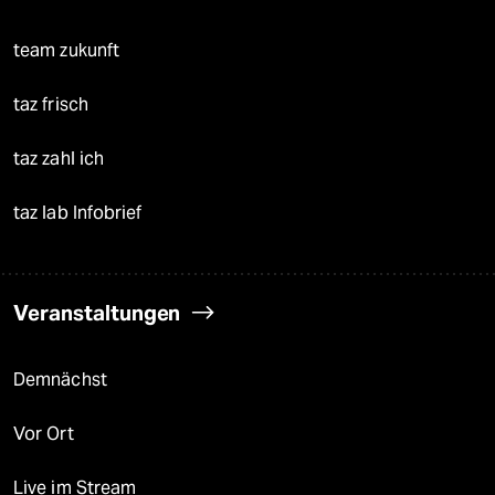
team zukunft
taz frisch
taz zahl ich
taz lab Infobrief
Veranstaltungen
Demnächst
Vor Ort
Live im Stream