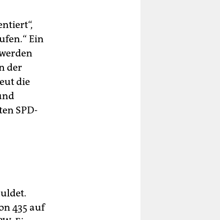
ntiert“,
ufen.“ Ein
 werden
n der
eut die
und
ten SPD-
uldet.
on 435 auf