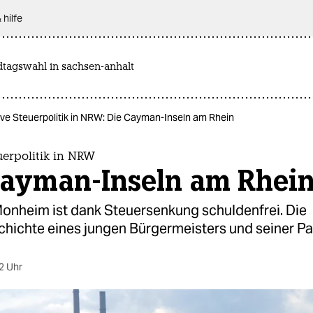
 hilfe
dtagswahl in sachsen-anhalt
ive Steuerpolitik in NRW: Die Cayman-Inseln am Rhein
uerpolitik in NRW
Cayman-Inseln am Rhei
Monheim ist dank Steuersenkung schuldenfrei. Die
hichte eines jungen Bürgermeisters und seiner Par
2 Uhr