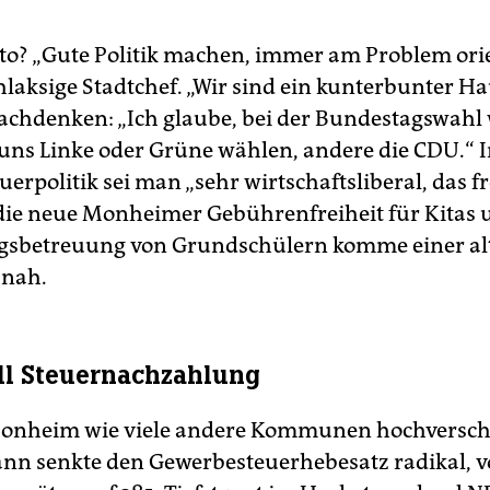
eto? „Gute Politik machen, immer am Problem orie
hlaksige Stadtchef. „Wir sind ein kunterbunter Ha
hdenken: „Ich glaube, bei der Bundestagswahl
 uns Linke oder Grüne wählen, andere die CDU.“ I
uerpolitik sei man „sehr wirtschaftsliberal, das fr
die neue Monheimer Gebührenfreiheit für Kitas 
gsbetreuung von Grundschülern komme einer al
 nah.
ll Steuernachzahlung
Monheim wie viele andere Kommunen hochversch
 senkte den Gewerbesteuerhebesatz radikal, v