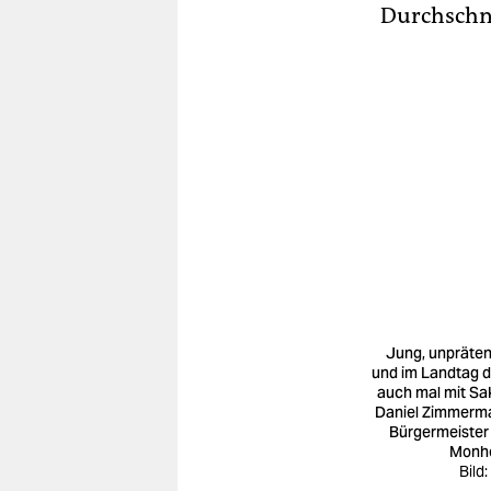
Durchschnit
Jung, unpräten
und im Landtag 
auch mal mit Sa
Daniel Zimmerm
Bürgermeister
Monh
Bild