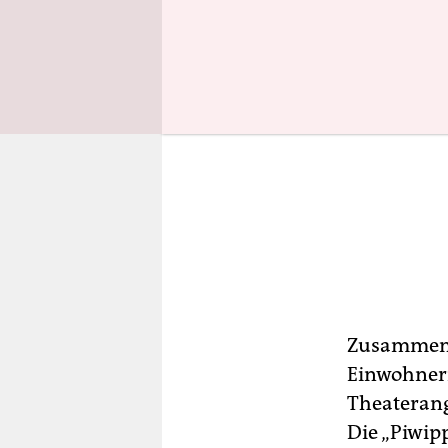
Zusammen 
Einwohnern
Theaterang
Die „Piwipp