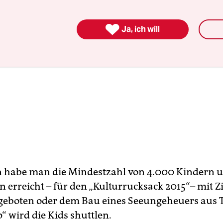

Ja, ich will
habe man die Mindestzahl von 4.000 Kindern u
 erreicht – für den „Kulturrucksack 2015“– mit Z
eboten oder dem Bau eines Seeungeheuers aus T
“ wird die Kids shuttlen.