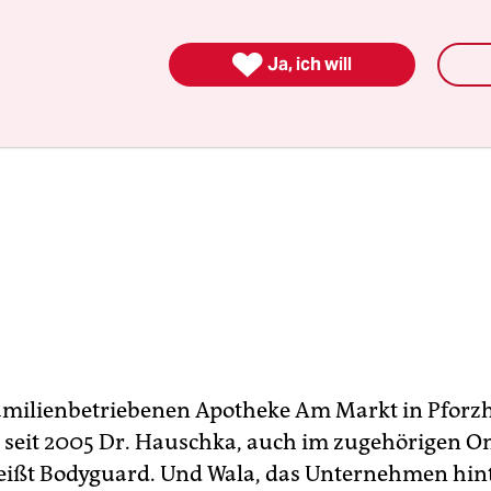

Ja, ich will
familienbetriebenen Apotheke Am Markt in Pforz
r seit 2005 Dr. Hauschka, auch im zugehörigen O
eißt Bodyguard. Und Wala, das Unternehmen hint