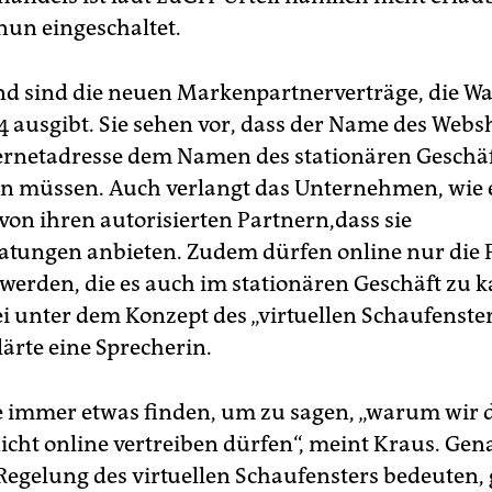
nun eingeschaltet.
d sind die neuen Markenpartnerverträge, die Wa
4 ausgibt. Sie sehen vor, dass der Name des Web
ernetadresse dem Namen des stationären Geschä
n müssen. Auch verlangt das Unternehmen, wie e
 von ihren autorisierten Partnern,dass sie
atungen anbieten. Zudem dürfen online nur die 
 werden, die es auch im stationären Geschäft zu k
sei unter dem Konzept des „virtuellen Schaufenste
lärte eine Sprecherin.
 immer etwas finden, um zu sagen, „warum wir 
icht online vertreiben dürfen“, meint Kraus. Gen
Regelung des virtuellen Schaufensters bedeuten, 