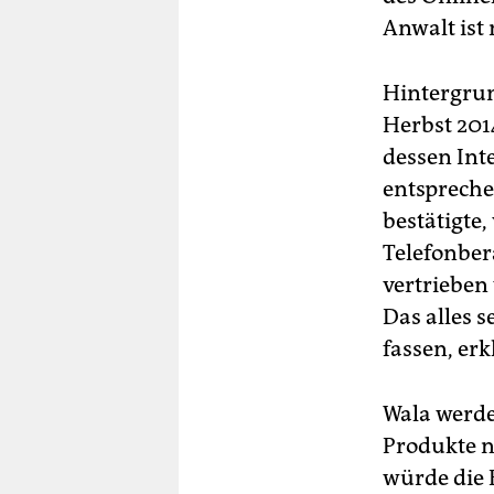
Anwalt ist 
Hintergrun
Herbst 201
dessen Int
entspreche
bestätigte,
Telefonber
vertrieben
Das alles 
fassen, erk
Wala werde
Produkte n
würde die 