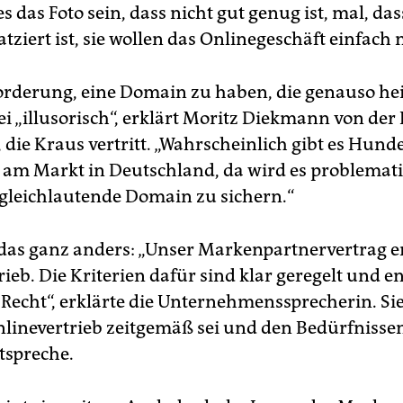
s das Foto sein, dass nicht gut genug ist, mal, da
atziert ist, sie wollen das Onlinegeschäft einfach 
orderung, eine Domain zu haben, die genauso hei
ei „illusorisch“, erklärt Moritz Diekmann von der
die Kraus vertritt. „Wahrscheinlich gibt es Hund
am Markt in Deutschland, da wird es problematis
gleichlautende Domain zu sichern.“
 das ganz anders: „Unser Markenpartnervertrag e
ieb. Die Kriterien dafür sind klar geregelt und 
Recht“, erklärte die Unternehmenssprecherin. Sie
nlinevertrieb zeitgemäß sei und den Bedürfnissen
tspreche.