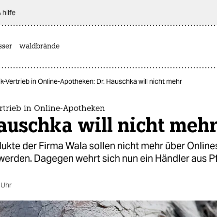
 hilfe
sser
waldbrände
-Vertrieb in Online-Apotheken: Dr. Hauschka will nicht mehr
rtrieb in Online-Apotheken
auschka will nicht meh
dukte der Firma Wala sollen nicht mehr über Onlin
 werden. Dagegen wehrt sich nun ein Händler aus P
 Uhr