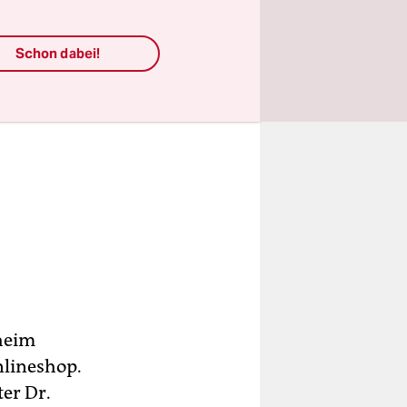
Schon dabei!
heim
nlineshop.
er Dr.