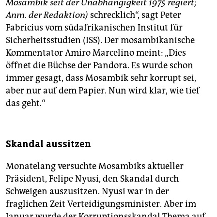
Mosambik seit der Unabhängigkeit 1975 regiert;
Anm. der Redaktion)
schrecklich“, sagt Peter
Fabricius vom südafrikanischen Institut für
Sicherheitsstudien (ISS). Der mosambikanische
Kommentator Amiro Marcelino meint: „Dies
öffnet die Büchse der Pandora. Es wurde schon
immer gesagt, dass Mosambik sehr korrupt sei,
aber nur auf dem Papier. Nun wird klar, wie tief
das geht.“
Skandal aussitzen
Monatelang versuchte Mosambiks aktueller
Präsident, Felipe Nyusi, den Skandal durch
Schweigen auszusitzen. Nyusi war in der
fraglichen Zeit Verteidigungsminister. Aber im
Januar wurde der Korruptionsskandal Thema auf