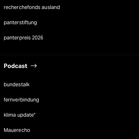
recherchefonds ausland
panterstiftung
panterpreis 2026
Podcast
bundestalk
fernverbindung
klima update°
Mauerecho