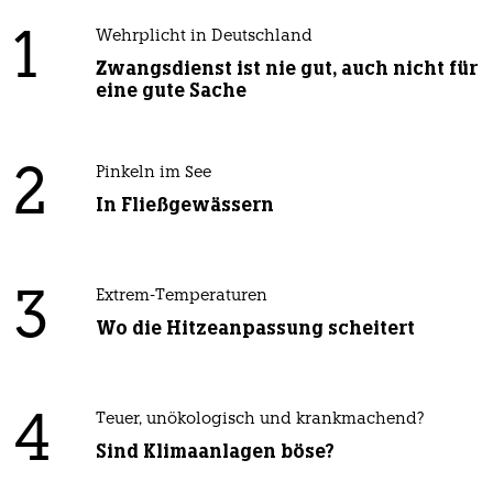
1
Wehrplicht in Deutschland
Zwangsdienst ist nie gut, auch nicht für
eine gute Sache
2
Pinkeln im See
In Fließgewässern
3
Extrem-Temperaturen
Wo die Hitzeanpassung scheitert
4
Teuer, unökologisch und krankmachend?
Sind Klimaanlagen böse?