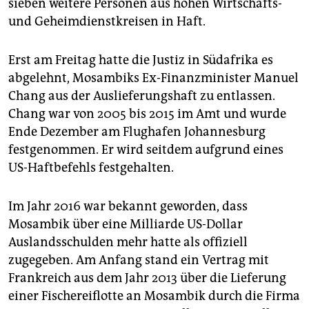
epaper login
sieben weitere Personen aus hohen Wirtschafts-
und Geheimdienstkreisen in Haft.
Erst am Freitag hatte die Justiz in Südafrika es
abgelehnt, Mosambiks Ex-Finanzminister Manuel
Chang aus der Auslieferungshaft zu entlassen.
Chang war von 2005 bis 2015 im Amt und wurde
Ende Dezember am Flughafen Johannesburg
festgenommen. Er wird seitdem aufgrund eines
US-Haftbefehls festgehalten.
Im Jahr 2016 war bekannt geworden, dass
Mosambik über eine Milliarde US-Dollar
Auslandsschulden mehr hatte als offiziell
zugegeben. Am Anfang stand ein Vertrag mit
Frankreich aus dem Jahr 2013 über die Lieferung
einer Fischereiflotte an Mosambik durch die Firma