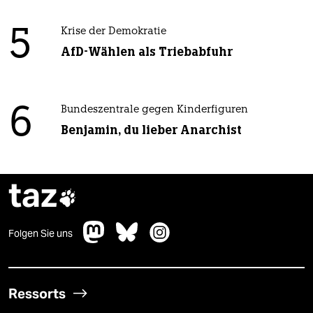
5
Krise der Demokratie
AfD-Wählen als Triebabfuhr
6
Bundeszentrale gegen Kinderfiguren
Benjamin, du lieber Anarchist
taz

Folgen Sie uns
Ressorts