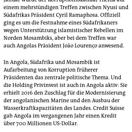
einem mehrstündigen Treffen zwischen Nyusi und
Südafrikas Präsident Cyril Ramaphosa. Offiziell
ging es um die Festnahme eines Südafrikaners
wegen Unterstützung islamistischer Rebellen im
Norden Mosambiks, aber bei dem Treffen war
auch Angolas Präsident João Lourenço anwesend.
In Angola, Südafrika und Mosambik ist
Aufarbeitung von Korruption früherer
Präsidenten das zentrale politische Thema. Und
die Holding Priv­invest ist auch in Angola aktiv: Sie
erhielt 2016 den Zuschlag für die Modernisierung
der angolanischen Marine und den Ausbau der
Wasserkraftkapazitäten des Landes. Credit Suisse
gab Angola im vergangenen Jahr einen Kredit
über 700 Millionen US-Dollar.