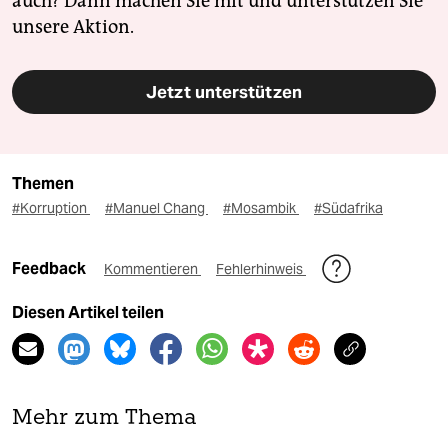
auch? Dann machen Sie mit und unterstützen Sie
unsere Aktion.
Jetzt unterstützen
Themen
#Korruption
#Manuel Chang
#Mosambik
#Südafrika
Feedback
Kommentieren
Fehlerhinweis
Diesen Artikel teilen
Mehr zum Thema