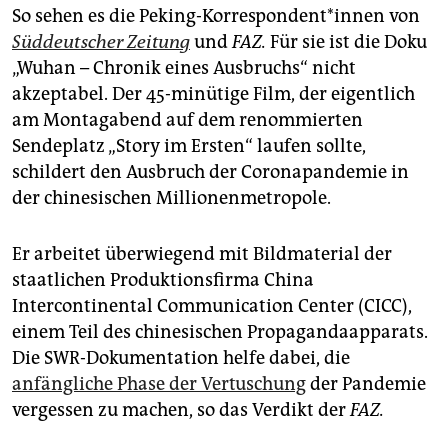
epaper login
So sehen es die Peking-Kor­res­pondent*innen von
Süddeutscher Zeitung
und
FAZ.
Für sie ist die Doku
„Wuhan – Chronik eines Ausbruchs“ nicht
akzeptabel. Der 45-minütige Film, der eigentlich
am Montagabend auf dem renommierten
Sendeplatz „Story im Ersten“ laufen sollte,
schildert den Ausbruch der Coronapandemie in
der chinesischen Millionenmetropole.
Er arbeitet überwiegend mit Bildmaterial der
staatlichen Produktionsfirma China
Intercontinental Communication Center (CICC),
einem Teil des chinesischen Propagandaapparats.
Die SWR-Dokumentation helfe dabei, die
anfängliche Phase der Vertuschung
der Pandemie
vergessen zu machen, so das Verdikt der
FAZ.