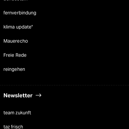
fernverbindung
klima update°
Mauerecho
Freie Rede
reingehen
Newsletter
team zukunft
taz frisch