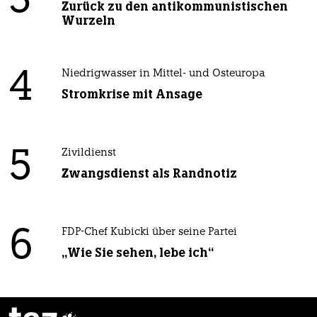
3
Zurück zu den antikommunistischen
Wurzeln
4
Niedrigwasser in Mittel- und Osteuropa
Stromkrise mit Ansage
5
Zivildienst
Zwangsdienst als Randnotiz
6
FDP-Chef Kubicki über seine Partei
„Wie Sie sehen, lebe ich“