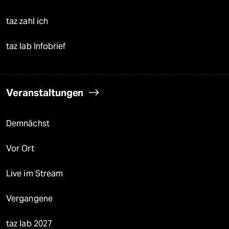
taz zahl ich
taz lab Infobrief
Veranstaltungen
Demnächst
Vor Ort
Live im Stream
Vergangene
taz lab 2027