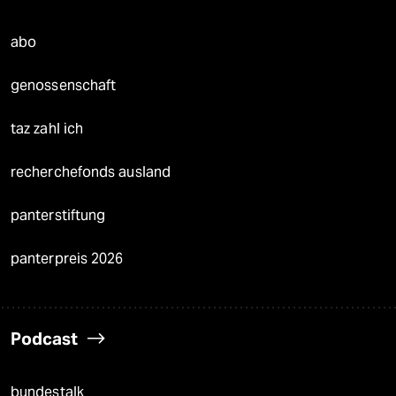
abo
genossenschaft
taz zahl ich
recherchefonds ausland
panterstiftung
panterpreis 2026
Podcast
bundestalk