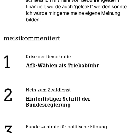
schliesslich mit Hilfe von Gebührengeldern
finanziert wurde auch "geleakt" werden könnte.
Ich würde mir gerne meine eigene Meinung
bilden.
meistkommentiert
1
Krise der Demokratie
AfD-Wählen als Triebabfuhr
2
Nein zum Zivildienst
Hinterlistiger Schritt der
Bundesregierung
Bundeszentrale für politische Bildung