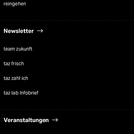
reingehen
Newsletter
team zukunft
taz frisch
taz zahl ich
taz lab Infobrief
Veranstaltungen