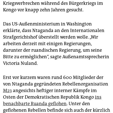
epaper login
Kriegsverbrechen während des Bürgerkriegs im
Kongo vor knapp zehn Jahren gesucht.
Das US-Außenministerium in Washington
erklärte, dass Ntaganda an den Internationalen
Strafgerichtshof überstellt werden wolle. „Wir
arbeiten derzeit mit einigen Regierungen,
darunter der ruandischen Regierung, um seine
Bitte zu ermöglichen“, sagte Außenamtssprecherin
Victoria Nuland.
Erst vor kurzem waren rund 600 Mitglieder der
von Ntaganda gegründeten Rebellenorganisation
M23
angesichts heftiger interner Kämpfe im
Osten der Demokratischen Republik Kongo
ins
benachbarte Ruanda geflohen
. Unter den
geflohenen Rebellen befinde sich auch der kürzlich