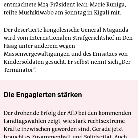
entmachtete M23-Präsident Jean-Marie Runiga,
teilte Mushikiwabo am Sonntag in Kigali mit.
Der desertierte kongolesische General Ntaganda
wird vom Internationalen Strafgerichtshof in Den
Haag unter anderem wegen
Massenvergewaltigungen und des Einsatzes von
Kindersoldaten gesucht. Er selbst nennt sich „Der
Terminator“.
Die Engagierten stärken
Der drohende Erfolg der AfD bei den kommenden
Landtagswahlen zeigt, wie stark rechtsextreme
Kräfte inzwischen geworden sind. Gerade jetzt
braucht es Zusammenhalt und Solidarität. Auch