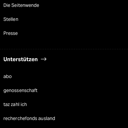
Die Seitenwende
Stellen
Presse
Unterstützen
abo
genossenschaft
taz zahl ich
recherchefonds ausland