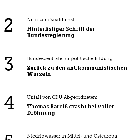
2
Nein zum Zivildienst
Hinterlistiger Schritt der
Bundesregierung
3
Bundeszentrale für politische Bildung
Zurück zu den antikommunistischen
Wurzeln
4
Unfall von CDU-Abgeordnetem
Thomas Bareiß crasht bei voller
Dröhnung
Niedrigwasser in Mittel- und Osteuropa