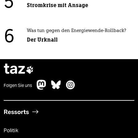
5
Stromkrise mit Ansage
6
Was tun gegen den Energiewende-Rollback?
Der Urknall
taz

Folgen Sie uns
Ressorts
Politik