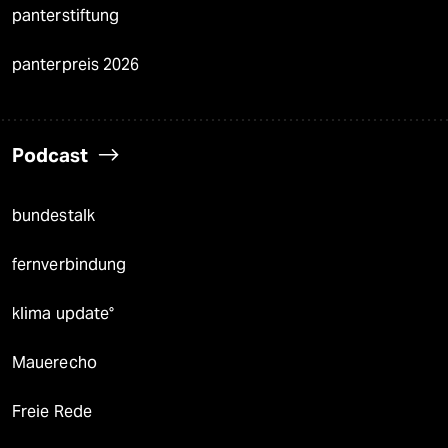
panterstiftung
panterpreis 2026
Podcast
bundestalk
fernverbindung
klima update°
Mauerecho
Freie Rede