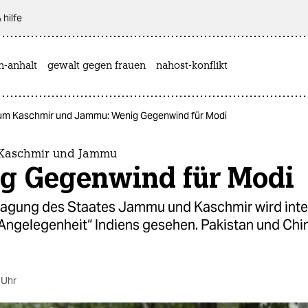
 hilfe
n-anhalt
gewalt gegen frauen
nahost-konflikt
 um Kaschmir und Jammu: Wenig Gegenwind für Modi
 Kaschmir und Jammu
g Gegenwind für Modi
lagung des Staates Jammu und Kaschmir wird inte
 Angelegenheit“ Indiens gesehen. Pakistan und Chi
 Uhr