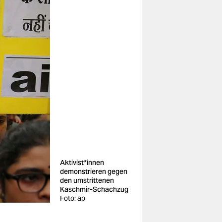
Aktivist*innen
demonstrieren gegen
den umstrittenen
Kaschmir-Schachzug
Foto: ap