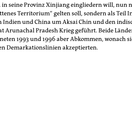
 in seine Provinz Xinjiang eingliedern will, nun 
ttenes Territorium“ gelten soll, sondern als Teil I
n Indien und China um Aksai Chin und den indis
t Arunachal Pradesh Krieg geführt. Beide Lände
neten 1993 und 1996 aber Abkommen, wonach si
n Demarkationslinien akzeptierten.