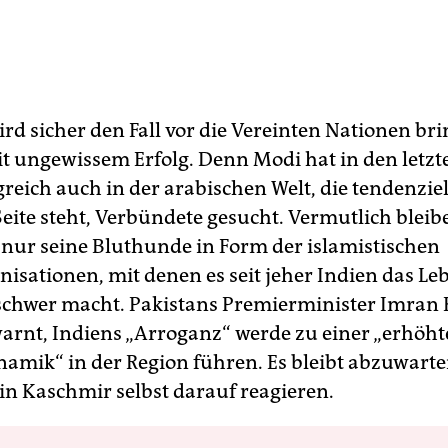
ird sicher den Fall vor die Vereinten Nationen br
it ungewissem Erfolg. Denn Modi hat in den letzt
greich auch in der arabischen Welt, die tendenziel
Seite steht, Verbündete gesucht. Vermutlich bleib
nur seine Bluthunde in Form der islamistischen
nisationen, mit denen es seit jeher Indien das Le
chwer macht. Pakistans Premierminister Imran
warnt, Indiens „Arroganz“ werde zu einer „erhöh
namik“ in der Region führen. Es bleibt abzuwarte
n Kaschmir selbst darauf reagieren.