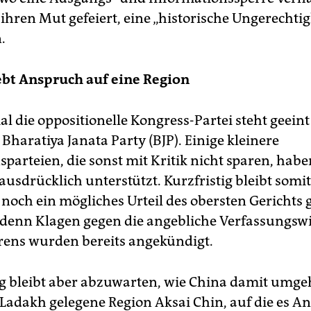
ihren Mut gefeiert, eine „historische Ungerechtig
.
ebt Anspruch auf eine Region
l die oppositionelle Kongress-Partei steht geeint
Bharatiya Janata Party (BJP). Einige kleinere
parteien, die sonst mit Kritik nicht sparen, habe
 ausdrücklich unterstützt. Kurzfristig bleibt somit
noch ein mögliches Urteil des obersten Gerichts
 denn Klagen gegen die angebliche Verfassungswi
rens wurden bereits angekündigt.
tig bleibt aber abzuwarten, wie China damit umge
n Ladakh gelegene Region Aksai Chin, auf die es A