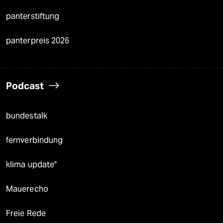
panterstiftung
panterpreis 2026
Podcast
bundestalk
fernverbindung
klima update°
Mauerecho
Freie Rede