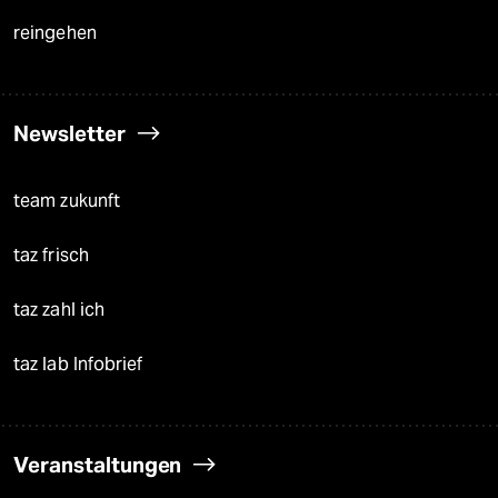
reingehen
Newsletter
team zukunft
taz frisch
taz zahl ich
taz lab Infobrief
Veranstaltungen