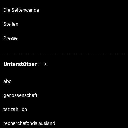
Die Seitenwende
Stellen
Presse
Unterstützen
abo
genossenschaft
taz zahl ich
recherchefonds ausland