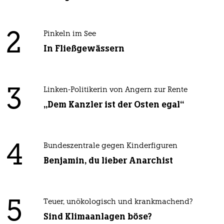
2
Pinkeln im See
In Fließgewässern
3
Linken-Politikerin von Angern zur Rente
„Dem Kanzler ist der Osten egal“
4
Bundeszentrale gegen Kinderfiguren
Benjamin, du lieber Anarchist
5
Teuer, unökologisch und krankmachend?
Sind Klimaanlagen böse?