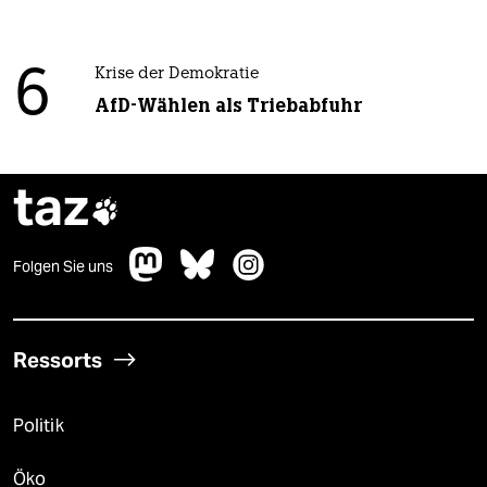
6
Krise der Demokratie
AfD-Wählen als Triebabfuhr
taz

Folgen Sie uns
Ressorts
Politik
Öko