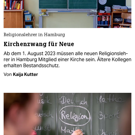
Re­li­gi­ons­leh­re­r in Hamburg
Kirchenzwang für Neue
Ab dem 1. August 2023 müssen alle neuen Re­li­gi­ons­leh­
re­r in Hamburg Mitglied einer Kirche sein. Ältere Kol­le­gen
erhalten Bestandsschutz.
Von
Kaija Kutter