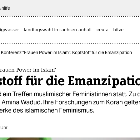
 hilfe
rigwasser
landtagswahl in sachsen-anhalt
ceuta
hitze
Konferenz "Frauen Power im Islam": Kopfstoff für die Emanzipation
Frauen Power im Islam"
toff für die Emanzipati
d ein Treffen muslimischer Feministinnen statt. Zu
h Amina Wadud. Ihre Forschungen zum Koran gelten
rke des islamischen Feminismus.
 Uhr