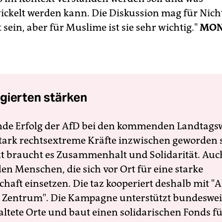
ickelt werden kann. Die Diskussion mag für Nic
 sein, aber für Muslime ist sie sehr wichtig."
MO
gierten stärken
nde Erfolg der AfD bei den kommenden Landtags
 stark rechtsextreme Kräfte inzwischen geworden 
zt braucht es Zusammenhalt und Solidarität. Auc
en Menschen, die sich vor Ort für eine starke
schaft einsetzen. Die taz kooperiert deshalb mit "A
 Zentrum". Die Kampagne unterstützt bundesweit
altete Orte und baut einen solidarischen Fonds f