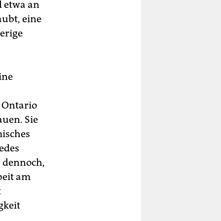
d etwa an
ubt, eine
ierige
ine
n Ontario
uen. Sie
misches
jedes
er dennoch,
beit am
t
gkeit