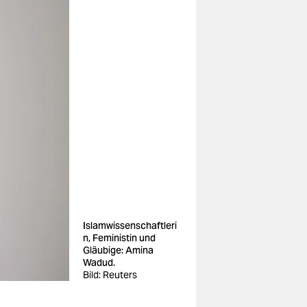
Islamwissenschaftleri
n, Feministin und
Gläubige: Amina
Wadud.
Bild: Reuters