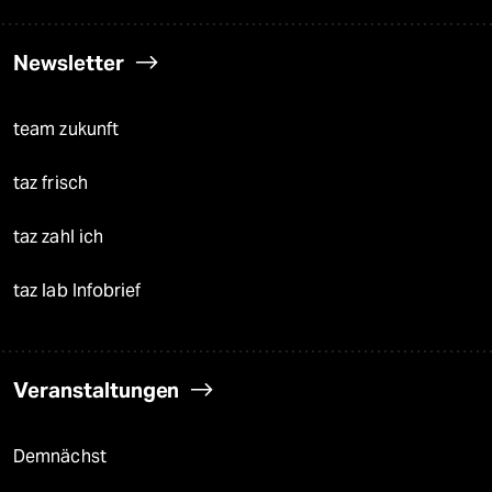
Newsletter
team zukunft
taz frisch
taz zahl ich
taz lab Infobrief
Veranstaltungen
Demnächst