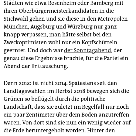
epaper login
Städten wie etwa Rosenheim oder Bamberg mit
ihren Oberbürgermeisterkandidaten in die
Stichwahl gehen und sie diese in den Metropolen
München, Augsburg und Würzburg nur ganz
knapp verpassen, man hätte selbst bei den
Zweckoptimisten wohl nur ein Kopfschütteln
geerntet. Und doch war
der Sonntagabend
, der
genau diese Ergebnisse brachte, für die Partei ein
Abend der Enttäuschung.
Denn 2020 ist nicht 2014. Spätestens seit den
Landtagswahlen im Herbst 2018 bewegen sich die
Grünen so beflügelt durch die politische
Landschaft, dass sie zuletzt im Regelfall nur noch
ein paar Zentimeter über dem Boden anzutreffen
waren. Von dort sind sie nun ein wenig wieder auf
die Erde heruntergeholt worden. Hinter den