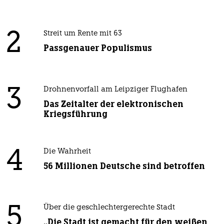
2
Streit um Rente mit 63
Passgenauer Populismus
3
Drohnenvorfall am Leipziger Flughafen
Das Zeitalter der elektronischen
Kriegsführung
4
Die Wahrheit
56 Millionen Deutsche sind betroffen
5
Über die geschlechtergerechte Stadt
„Die Stadt ist gemacht für den weißen