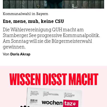
Kommunalwahl in Bayern
Ene, mene, muh, keine CSU
Die Wählervereinigung QUH macht am
Starnberger See progressive Kommunalpolitik.
Am Sonntag will sie die Bürgermeisterwahl
gewinnen.
Von
Doris Akrap