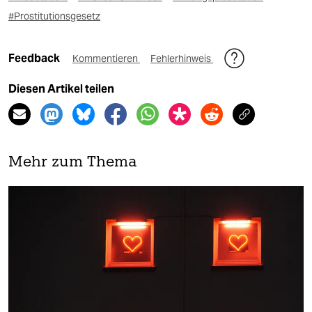
#Prostitutionsgesetz
Feedback
Kommentieren
Fehlerhinweis
Diesen Artikel teilen
Mehr zum Thema