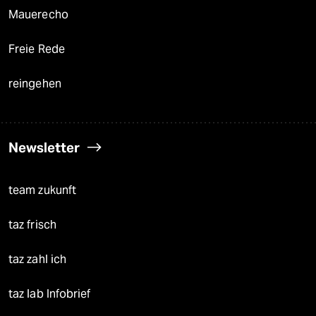
Mauerecho
Freie Rede
reingehen
Newsletter
team zukunft
taz frisch
taz zahl ich
taz lab Infobrief