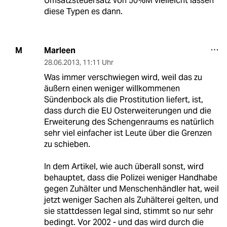
Umsatzsteuersatz von 50%M vielleicht lassen
diese Typen es dann.
Marleen
M
28.06.2013
,
11:11 Uhr
Was immer verschwiegen wird, weil das zu
äußern einen weniger willkommenen
Sündenbock als die Prostitution liefert, ist,
dass durch die EU Osterweiterungen und die
Erweiterung des Schengenraums es natürlich
sehr viel einfacher ist Leute über die Grenzen
zu schieben.
In dem Artikel, wie auch überall sonst, wird
behauptet, dass die Polizei weniger Handhabe
gegen Zuhälter und Menschenhändler hat, weil
jetzt weniger Sachen als Zuhälterei gelten, und
sie stattdessen legal sind, stimmt so nur sehr
bedingt. Vor 2002 - und das wird durch die