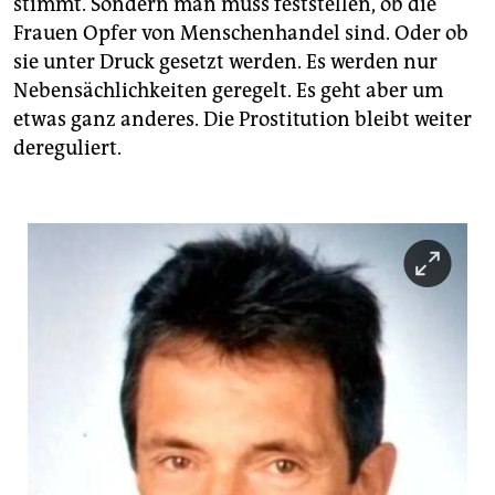
stimmt. Sondern man muss feststellen, ob die
Frauen Opfer von Menschenhandel sind. Oder ob
sie unter Druck gesetzt werden. Es werden nur
Nebensächlichkeiten geregelt. Es geht aber um
etwas ganz anderes. Die Prostitution bleibt weiter
dereguliert.