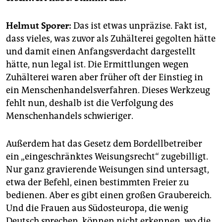
epaper login
Helmut Sporer:
Das ist etwas unpräzise. Fakt ist,
dass vieles, was zuvor als Zuhälterei gegolten hätte
und damit einen Anfangsverdacht dargestellt
hätte, nun legal ist. Die Ermittlungen wegen
Zuhälterei waren aber früher oft der Einstieg in
ein Menschenhandelsverfahren. Dieses Werkzeug
fehlt nun, deshalb ist die Verfolgung des
Menschenhandels schwieriger.
Außerdem hat das Gesetz dem Bordellbetreiber
ein „eingeschränktes Weisungsrecht“ zugebilligt.
Nur ganz gravierende Weisungen sind untersagt,
etwa der Befehl, einen bestimmten Freier zu
bedienen. Aber es gibt einen großen Graubereich.
Und die Frauen aus Südosteuropa, die wenig
Deutsch sprechen, können nicht erkennen, wo die