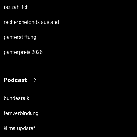
taz zahl ich
recherchefonds ausland
panterstiftung
panterpreis 2026
Podcast
bundestalk
fernverbindung
klima update°