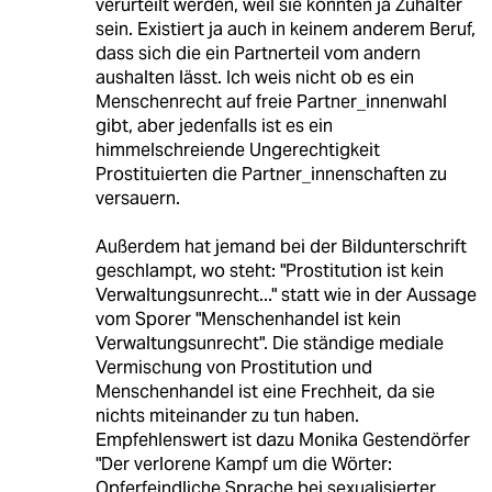
verurteilt werden, weil sie könnten ja Zuhälter
sein. Existiert ja auch in keinem anderem Beruf,
dass sich die ein Partnerteil vom andern
aushalten lässt. Ich weis nicht ob es ein
Menschenrecht auf freie Partner_innenwahl
gibt, aber jedenfalls ist es ein
himmelschreiende Ungerechtigkeit
Prostituierten die Partner_innenschaften zu
versauern.
Außerdem hat jemand bei der Bildunterschrift
geschlampt, wo steht: "Prostitution ist kein
Verwaltungsunrecht..." statt wie in der Aussage
vom Sporer "Menschenhandel ist kein
Verwaltungsunrecht". Die ständige mediale
Vermischung von Prostitution und
Menschenhandel ist eine Frechheit, da sie
nichts miteinander zu tun haben.
Empfehlenswert ist dazu Monika Gestendörfer
"Der verlorene Kampf um die Wörter:
Opferfeindliche Sprache bei sexualisierter