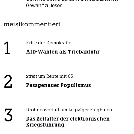
Gewalt." zu lesen.
meistkommentiert
1
Krise der Demokratie
AfD-Wählen als Triebabfuhr
2
Streit um Rente mit 63
Passgenauer Populismus
3
Drohnenvorfall am Leipziger Flughafen
Das Zeitalter der elektronischen
Kriegsführung