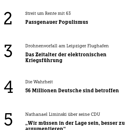
2
Streit um Rente mit 63
Passgenauer Populismus
3
Drohnenvorfall am Leipziger Flughafen
Das Zeitalter der elektronischen
Kriegsführung
4
Die Wahrheit
56 Millionen Deutsche sind betroffen
5
Nathanael Liminski über seine CDU
„Wir müssen in der Lage sein, besser zu
argumentieren“