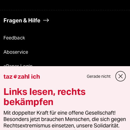
Fragen & Hilfe
Feedback
Aboservice
ePaper Login
taz
zahl ich
Gerade nicht

Downloads für Abonnierende
Links lesen, rechts
bekämpfen
© 2026 taz Verlags und Vertriebs GmbH
Alle Rechte vorbehalten. Bei rechtlichen Fragen oder für Genehmigungen
Mit doppelter Kraft für eine offene Gesellschaft!
wenden Sie sich bitte an
lizenzen@taz.de
Besonders jetzt brauchen Menschen, die sich gegen
Rechtsextremismus einsetzen, unsere Solidarität.