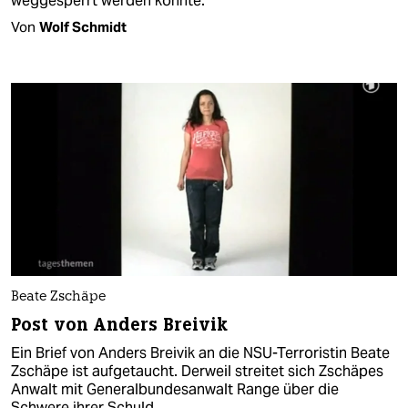
weggesperrt werden könnte.
Von
Wolf Schmidt
Beate Zschäpe
Post von Anders Breivik
Ein Brief von Anders Breivik an die NSU-Terroristin Beate
Zschäpe ist aufgetaucht. Derweil streitet sich Zschäpes
Anwalt mit Generalbundesanwalt Range über die
Schwere ihrer Schuld.