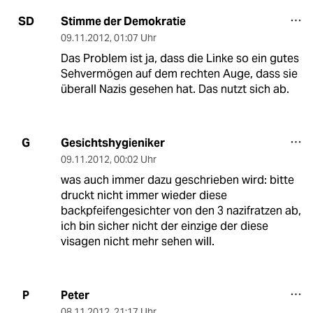
Stimme der Demokratie
SD
09.11.2012
,
01:07 Uhr
Das Problem ist ja, dass die Linke so ein gutes
Sehvermögen auf dem rechten Auge, dass sie
überall Nazis gesehen hat. Das nutzt sich ab.
Gesichtshygieniker
G
09.11.2012
,
00:02 Uhr
was auch immer dazu geschrieben wird: bitte
druckt nicht immer wieder diese
backpfeifengesichter von den 3 nazifratzen ab,
ich bin sicher nicht der einzige der diese
visagen nicht mehr sehen will.
Peter
P
08.11.2012
,
21:17 Uhr