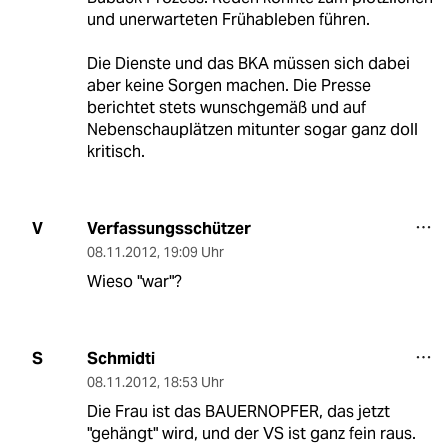
und unerwarteten Frühableben führen.
Die Dienste und das BKA müssen sich dabei
aber keine Sorgen machen. Die Presse
berichtet stets wunschgemäß und auf
Nebenschauplätzen mitunter sogar ganz doll
kritisch.
Verfassungsschützer
V
08.11.2012
,
19:09 Uhr
Wieso "war"?
Schmidti
S
08.11.2012
,
18:53 Uhr
Die Frau ist das BAUERNOPFER, das jetzt
"gehängt" wird, und der VS ist ganz fein raus.