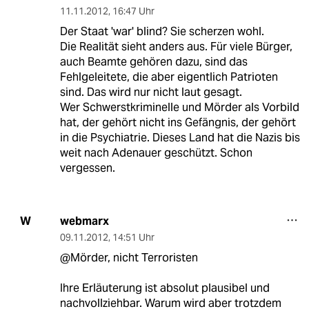
11.11.2012
,
16:47 Uhr
Der Staat 'war' blind? Sie scherzen wohl.
Die Realität sieht anders aus. Für viele Bürger,
auch Beamte gehören dazu, sind das
Fehlgeleitete, die aber eigentlich Patrioten
sind. Das wird nur nicht laut gesagt.
Wer Schwerstkriminelle und Mörder als Vorbild
hat, der gehört nicht ins Gefängnis, der gehört
in die Psychiatrie. Dieses Land hat die Nazis bis
weit nach Adenauer geschützt. Schon
vergessen.
webmarx
W
09.11.2012
,
14:51 Uhr
@Mörder, nicht Terroristen
Ihre Erläuterung ist absolut plausibel und
nachvollziehbar. Warum wird aber trotzdem