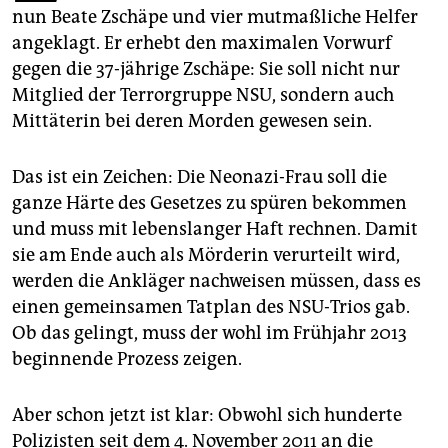
epaper login
nun Beate Zschäpe und vier mutmaßliche Helfer
angeklagt. Er erhebt den maximalen Vorwurf
gegen die 37-jährige Zschäpe: Sie soll nicht nur
Mitglied der Terrorgruppe NSU, sondern auch
Mittäterin bei deren Morden gewesen sein.
Das ist ein Zeichen: Die Neonazi-Frau soll die
ganze Härte des Gesetzes zu spüren bekommen
und muss mit lebenslanger Haft rechnen. Damit
sie am Ende auch als Mörderin verurteilt wird,
werden die Ankläger nachweisen müssen, dass es
einen gemeinsamen Tatplan des NSU-Trios gab.
Ob das gelingt, muss der wohl im Frühjahr 2013
beginnende Prozess zeigen.
Aber schon jetzt ist klar: Obwohl sich hunderte
Polizisten seit dem 4. November 2011 an die