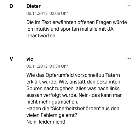
Dieter
D
09.11.2012
,
02:06 Uhr
Die im Text erwähnten offenen Fragen würde
ich intuitiv und spontan mal alle mit JA
beantworten.
vic
V
09.11.2012
,
01:34 Uhr
Wie das Opferumfeld vorschnell zu Tätern
erklärt wurde. Wie, anstatt den bekannten
Spuren nachzugehen, alles was nach links
aussah verfolgt wurde. Nein- das kann man
nicht mehr gutmachen.
Haben die "Sicherheitsbehörden" aus den
vielen Fehlern gelernt?
Nein, leider nicht!