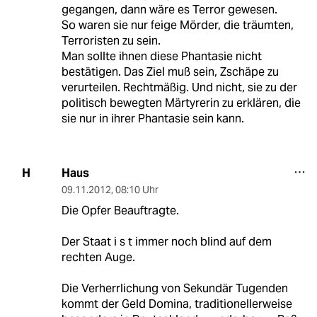
gegangen, dann wäre es Terror gewesen.
So waren sie nur feige Mörder, die träumten,
Terroristen zu sein.
Man sollte ihnen diese Phantasie nicht
bestätigen. Das Ziel muß sein, Zschäpe zu
verurteilen. Rechtmäßig. Und nicht, sie zu der
politisch bewegten Märtyrerin zu erklären, die
sie nur in ihrer Phantasie sein kann.
Haus
H
09.11.2012
,
08:10 Uhr
Die Opfer Beauftragte.
Der Staat i s t immer noch blind auf dem
rechten Auge.
Die Verherrlichung von Sekundär Tugenden
kommt der Geld Domina, traditionellerweise