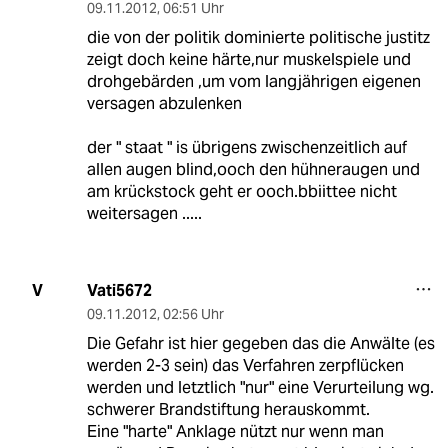
09.11.2012
,
06:51 Uhr
die von der politik dominierte politische justitz
zeigt doch keine härte,nur muskelspiele und
drohgebärden ,um vom langjährigen eigenen
versagen abzulenken
der " staat " is übrigens zwischenzeitlich auf
allen augen blind,ooch den hühneraugen und
am krückstock geht er ooch.bbiittee nicht
weitersagen .....
Vati5672
V
09.11.2012
,
02:56 Uhr
Die Gefahr ist hier gegeben das die Anwälte (es
werden 2-3 sein) das Verfahren zerpflücken
werden und letztlich "nur" eine Verurteilung wg.
schwerer Brandstiftung herauskommt.
Eine "harte" Anklage nützt nur wenn man