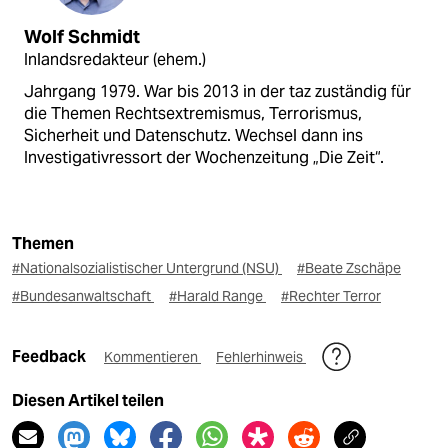
Wolf Schmidt
Inlandsredakteur (ehem.)
Jahrgang 1979. War bis 2013 in der taz zuständig für
die Themen Rechtsextremismus, Terrorismus,
Sicherheit und Datenschutz. Wechsel dann ins
Investigativressort der Wochenzeitung „Die Zeit“.
Themen
#Nationalsozialistischer Untergrund (NSU)
#Beate Zschäpe
#Bundesanwaltschaft
#Harald Range
#Rechter Terror
Feedback
Kommentieren
Fehlerhinweis
Diesen Artikel teilen