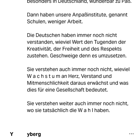
besonders in Deutschland, wunderbar zu Paß.
Dann haben unsere Anpaßinstitute, genannt
Schulen, weniger Arbeit.
Die Deutschen haben immer noch nicht
verstanden, wieviel Wert den Tugenden der
Kreativität, der Freiheit und des Respekts
zustehen. Geschweige denn es umzusetzen.
Sie verstehen auch immer noch nicht, wieviel
W a c h s t u m an Herz, Verstand und
Mitmenschlichkeit daraus erwächst und was
dies für eine Gesellschaft bedeutet.
Sie verstehen weiter auch immer noch nicht,
wo sie tatsächlich die W a h l haben.
yberg
Y