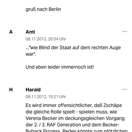
gruß nach Berlin
Anti
A
08.11.2012
,
20:34 Uhr
..."wie Blind der Staat auf dem rechten Auge
war".
Und eben leider immernoch ist!
Harald
H
08.11.2012
,
19:21 Uhr
Es wird immer offensichtlicher, daß Zschäpe
die gleiche Rolle spielt - spielen muss, wie
Verena Becker im deckungsgleichen Vorgang
der 2. / 3. RAF Generation und dem Becker-
Buback Prozess. Reden könnte zum plötzlichen