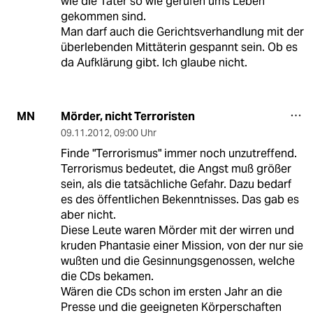
wie die Täter so wie gerufen ums Leben
gekommen sind.
Man darf auch die Gerichtsverhandlung mit der
überlebenden Mittäterin gespannt sein. Ob es
da Aufklärung gibt. Ich glaube nicht.
Mörder, nicht Terroristen
MN
09.11.2012
,
09:00 Uhr
Finde "Terrorismus" immer noch unzutreffend.
Terrorismus bedeutet, die Angst muß größer
sein, als die tatsächliche Gefahr. Dazu bedarf
es des öffentlichen Bekenntnisses. Das gab es
aber nicht.
Diese Leute waren Mörder mit der wirren und
kruden Phantasie einer Mission, von der nur sie
wußten und die Gesinnungsgenossen, welche
die CDs bekamen.
Wären die CDs schon im ersten Jahr an die
Presse und die geeigneten Körperschaften