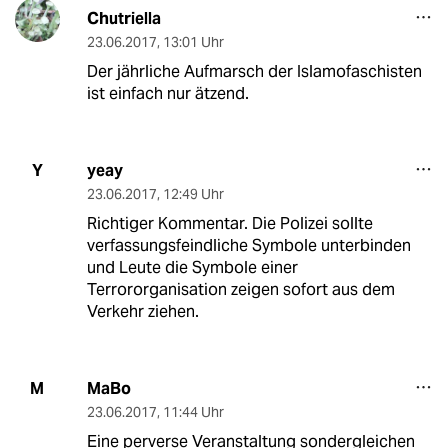
Chutriella
23.06.2017
,
13:01 Uhr
Der jährliche Aufmarsch der Islamofaschisten
ist einfach nur ätzend.
yeay
Y
23.06.2017
,
12:49 Uhr
Richtiger Kommentar. Die Polizei sollte
verfassungsfeindliche Symbole unterbinden
und Leute die Symbole einer
Terrororganisation zeigen sofort aus dem
Verkehr ziehen.
MaBo
M
23.06.2017
,
11:44 Uhr
Eine perverse Veranstaltung sondergleichen