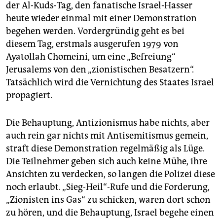
epaper login
der Al-Kuds-Tag, den fanatische Israel-Hasser
heute wieder einmal mit einer Demonstration
begehen werden. Vordergründig geht es bei
diesem Tag, erstmals ausgerufen 1979 von
Ayatollah Chomeini, um eine „Befreiung“
Jerusalems von den „zionistischen Besatzern“.
Tatsächlich wird die Vernichtung des Staates Israel
propagiert.
Die Behauptung, Antizionismus habe nichts, aber
auch rein gar nichts mit Antisemitismus gemein,
straft diese Demonstration regelmäßig als Lüge.
Die Teilnehmer geben sich auch keine Mühe, ihre
Ansichten zu verdecken, so langen die Polizei diese
noch erlaubt. „Sieg-Heil“-Rufe und die Forderung,
„Zionisten ins Gas“ zu schicken, waren dort schon
zu hören, und die Behauptung, Israel begehe einen