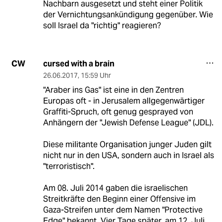
Nachbarn ausgesetzt und steht einer Politik
der Vernichtungsankündigung gegenüber. Wie
soll Israel da "richtig" reagieren?
cursed with a brain
CW
26.06.2017
,
15:59 Uhr
"Araber ins Gas" ist eine in den Zentren
Europas oft - in Jerusalem allgegenwärtiger
Graffiti-Spruch, oft genug gesprayed von
Anhängern der "Jewish Defense League" (JDL).
Diese militante Organisation junger Juden gilt
nicht nur in den USA, sondern auch in Israel als
"terroristisch".
Am 08. Juli 2014 gaben die israelischen
Streitkräfte den Beginn einer Offensive im
Gaza-Streifen unter dem Namen "Protective
Edge" bekannt. Vier Tage später, am 12. Juli