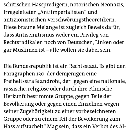
schitischen Hasspredigern, notorischen Neonazis,
irregeleiteten „Antiimperialisten“ und
antizionistischen Verschwörungstheoretikern.
Diese braune Melange ist zugleich Beweis dafür,
dass Antisemitismus weder ein Privileg von
Rechtsradikalen noch von Deutschen, Linken oder
gar Muslimen ist – alle wollen sie dabei sein.
Die Bundesrepublik ist ein Rechtsstaat. Es gibt den
Paragraphen 130, der demjenigen eine
Freiheitsstrafe androht, der „gegen eine nationale,
rassische, religiöse oder durch ihre ethnische
Herkunft bestimmte Gruppe, gegen Teile der
Bevölkerung oder gegen einen Einzelnen wegen
seiner Zugehörigkeit zu einer vorbezeichneten
Gruppe oder zu einem Teil der Bevölkerung zum
Hass aufstachelt“. Mag sein, dass ein Verbot des Al-