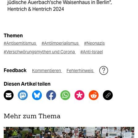
jüdische Auerbach'sche Waisenhaus in Berlin",
Hentrich & Hentrich 2024
Themen
#Antisemitismus
#Antiimperialismus
#Neonazis
#Verschwörungsmythen und Corona
#Anti-Israel
Feedback
Kommentieren
Fehlerhinweis
Diesen Artikel teilen
Mehr zum Thema