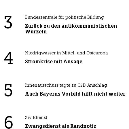
3
Bundeszentrale für politische Bildung
Zurück zu den antikommunistischen
Wurzeln
4
Niedrigwasser in Mittel- und Osteuropa
Stromkrise mit Ansage
5
Innenausschuss tagte zu CSD-Anschlag
Auch Bayerns Vorbild hilft nicht weiter
6
Zivildienst
Zwangsdienst als Randnotiz