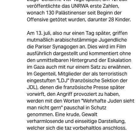
veröffentlichte das UNRWA erste Zahlen,
wonach 130 Palästinenser seit Beginn der
Offensive getötet wurden, darunter 28 Kinder.
Am 13. juli, also nur einen Tag später, griffen
mutmaßlich arabischstämmige Jugendliche
die Pariser Synagogen an. Dies wird im Film
ausführlich dargestellt und kommentiert ohne
den unmittelbaren Hintergrund der Eskalation
im Gaza auch mit nur einem Satz zu erwähnen.
Im Gegenteil, Mitglieder der als terroristisch
eingestuften "LDJ" (französische Sektion der
JDL), denen die französische Presse später
vorwirft, den Angriff provoziert zu haben,
werden mit den Worten "Wehrhafte Juden sieht
man nicht gern" pauschal in Schutz
genommen. Eine krude, Gewalt
verharmlosende und einseitige Darstellung,
welcher sich die taz vorbehaltlos anschloss.