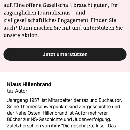
auf. Eine offene Gesellschaft braucht guten, frei
zugänglichen Journalismus – und
zivilgesellschaftliches Engagement. Finden Sie
auch? Dann machen Sie mit und unterstützen Sie
unsere Aktion.
Jetzt unterstützen
Klaus Hillenbrand
taz-Autor
Jahrgang 1957, ist Mitarbeiter der taz und Buchautor.
Seine Themenschwerpunkte sind Zeitgeschichte und
der Nahe Osten. Hillenbrand ist Autor mehrerer
Bücher zur NS-Geschichte und Judenverfolgung.
Zuletzt erschien von ihm: "Die geschützte Insel. Das