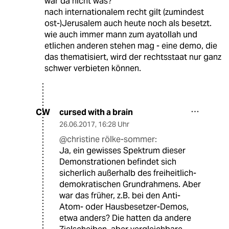
war da nicht was?
nach internationalem recht gilt (zumindest
ost-)Jerusalem auch heute noch als besetzt.
wie auch immer mann zum ayatollah und
etlichen anderen stehen mag - eine demo, die
das thematisiert, wird der rechtsstaat nur ganz
schwer verbieten können.
cursed with a brain
CW
26.06.2017
,
16:28 Uhr
@christine rölke-sommer:
Ja, ein gewisses Spektrum dieser
Demonstrationen befindet sich
sicherlich außerhalb des freiheitlich-
demokratischen Grundrahmens. Aber
war das früher, z.B. bei den Anti-
Atom- oder Hausbesetzer-Demos,
etwa anders? Die hatten da andere