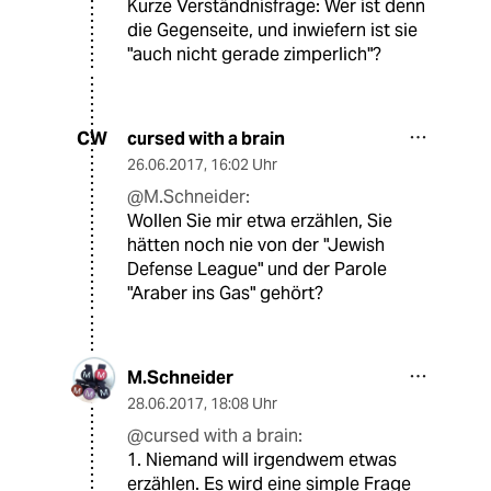
Kurze Verständnisfrage: Wer ist denn
die Gegenseite, und inwiefern ist sie
"auch nicht gerade zimperlich"?
cursed with a brain
CW
26.06.2017
,
16:02 Uhr
@M.Schneider:
Wollen Sie mir etwa erzählen, Sie
hätten noch nie von der "Jewish
Defense League" und der Parole
"Araber ins Gas" gehört?
M.Schneider
28.06.2017
,
18:08 Uhr
@cursed with a brain:
1. Niemand will irgendwem etwas
erzählen. Es wird eine simple Frage