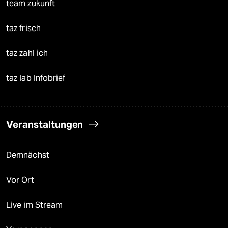
team zukunft
taz frisch
taz zahl ich
taz lab Infobrief
Veranstaltungen
Demnächst
Vor Ort
Live im Stream