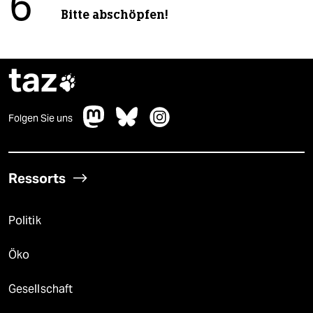
6
Bitte abschöpfen!
taz

Folgen Sie uns
Ressorts
Politik
Öko
Gesellschaft