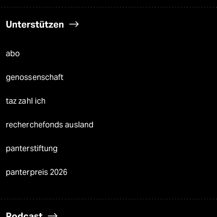
Unterstützen
abo
genossenschaft
taz zahl ich
recherchefonds ausland
panterstiftung
panterpreis 2026
Podcast