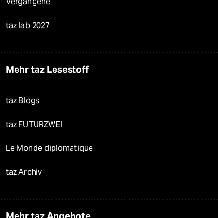
Vergangene
taz lab 2027
Mehr taz Lesestoff
taz Blogs
taz FUTURZWEI
Le Monde diplomatique
taz Archiv
Mehr taz Angebote