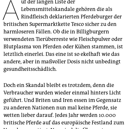
A
epaper login
uf der langen Liste der
Lebensmittelskandale gehören die als
Rindfleisch deklarierten Pferdeburger der
britischen Supermarktkette Tesco sicher zu den
harmloseren Fällen. Ob die in Billigburgern
verwendeten Tierüberreste wie Fleischpulver oder
Blutplasma von Pferden oder Kühen stammen, ist
letztlich einerlei. Das eine ist so ekelhaft wie das
andere, aber in maßvoller Dosis nicht unbedingt
gesundheitsschädlich.
Doch ein Skandal bleibt es trotzdem, denn die
Verbraucher wurden wieder einmal hinters Licht
geführt. Und Briten und Iren essen im Gegensatz
zu anderen Nationen nun mal keine Pferde, sie
wetten lieber darauf. Jedes Jahr werden 10.000
britische Pferde auf das europäische Festland zum