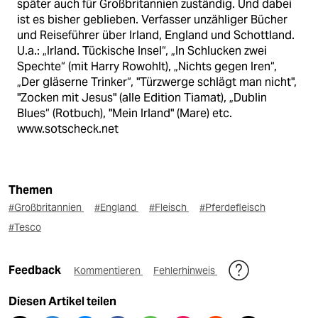
später auch für Großbritannien zuständig. Und dabei
ist es bisher geblieben. Verfasser unzähliger Bücher
und Reiseführer über Irland, England und Schottland.
U.a.: „Irland. Tückische Insel“, „In Schlucken zwei
Spechte“ (mit Harry Rowohlt), „Nichts gegen Iren“,
„Der gläserne Trinker“, "Türzwerge schlägt man nicht",
"Zocken mit Jesus" (alle Edition Tiamat), „Dublin
Blues“ (Rotbuch), "Mein Irland" (Mare) etc.
www.sotscheck.net
Themen
#Großbritannien
#England
#Fleisch
#Pferdefleisch
#Tesco
Feedback
Kommentieren
Fehlerhinweis
Diesen Artikel teilen