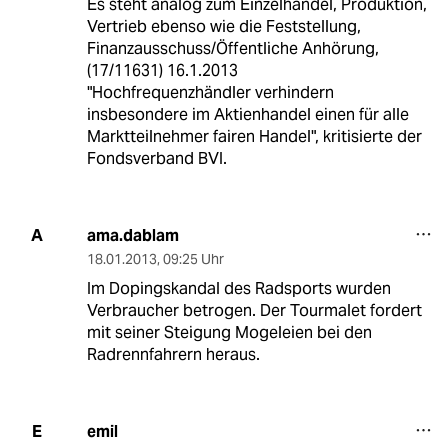
Es steht analog zum Einzelhandel, Produktion,
Vertrieb ebenso wie die Feststellung,
Finanzausschuss/Öffentliche Anhörung,
(17/11631) 16.1.2013
"Hochfrequenzhändler verhindern
insbesondere im Aktienhandel einen für alle
Marktteilnehmer fairen Handel", kritisierte der
Fondsverband BVI.
ama.dablam
A
18.01.2013
,
09:25 Uhr
Im Dopingskandal des Radsports wurden
Verbraucher betrogen. Der Tourmalet fordert
mit seiner Steigung Mogeleien bei den
Radrennfahrern heraus.
emil
E