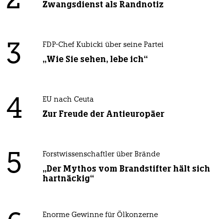
2
Zwangsdienst als Randnotiz
3
FDP-Chef Kubicki über seine Partei
„Wie Sie sehen, lebe ich“
4
EU nach Ceuta
Zur Freude der Antieuropäer
5
Forstwissenschaftler über Brände
„Der Mythos vom Brandstifter hält sich
hartnäckig“
Enorme Gewinne für Ölkonzerne