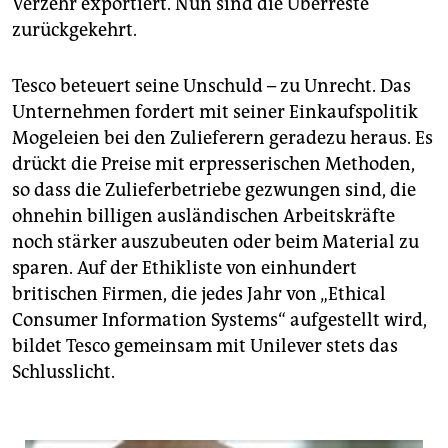
Verzehr exportiert. Nun sind die Überreste
zurückgekehrt.
Tesco beteuert seine Unschuld – zu Unrecht. Das
Unternehmen fordert mit seiner Einkaufspolitik
Mogeleien bei den Zulieferern geradezu heraus. Es
drückt die Preise mit erpresserischen Methoden,
so dass die Zulieferbetriebe gezwungen sind, die
ohnehin billigen ausländischen Arbeitskräfte
noch stärker auszubeuten oder beim Material zu
sparen. Auf der Ethikliste von einhundert
britischen Firmen, die jedes Jahr von „Ethical
Consumer Information Systems“ aufgestellt wird,
bildet Tesco gemeinsam mit Unilever stets das
Schlusslicht.