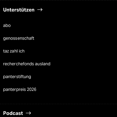
Unterstützen
abo
genossenschaft
taz zahl ich
recherchefonds ausland
panterstiftung
panterpreis 2026
Podcast