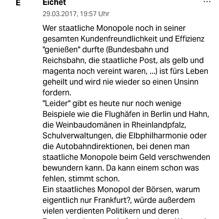
Eichet
E
29.03.2017
,
19:57 Uhr
Wer staatliche Monopole noch in seiner
gesamten Kundenfreundlichkeit und Effizienz
"genießen" durfte (Bundesbahn und
Reichsbahn, die staatliche Post, als gelb und
magenta noch vereint waren, ...) ist fürs Leben
geheilt und wird nie wieder so einen Unsinn
fordern.
"Leider" gibt es heute nur noch wenige
Beispiele wie die Flughäfen in Berlin und Hahn,
die Weinbaudomänen in Rheinlandpfalz,
Schulverwaltungen, die Elbphilharmonie oder
die Autobahndirektionen, bei denen man
staatliche Monopole beim Geld verschwenden
bewundern kann. Da kann einem schon was
fehlen, stimmt schon.
Ein staatliches Monopol der Börsen, warum
eigentlich nur Frankfurt?, würde außerdem
vielen verdienten Politikern und deren