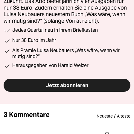
Zukunft. Das Abo bietet jährlich vier Ausgaben für
nur 38 Euro. Zudem erhalten Sie eine Ausgabe von
Luisa Neubauers neuestem Buch „Was wäre, wenn
wir mutig sind?“ (solange Vorrat reicht).
Jedes Quartal neu in Ihrem Briefkasten
Nur 38 Euro im Jahr
Als Prämie Luisa Neubauers „Was wäre, wenn wir
mutig sind?“
Herausgegeben von Harald Welzer
Jetzt abonnieren
3 Kommentare
/
Neueste
Älteste