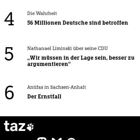
4
Die Wahrheit
56 Millionen Deutsche sind betroffen
5
Nathanael Liminski über seine CDU
„Wir müssen in der Lage sein, besser zu
argumentieren“
6
Antifas in Sachsen-Anhalt
Der Ernstfall
taz
