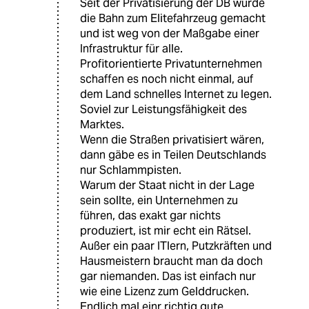
Seit der Privatisierung der DB wurde
die Bahn zum Elitefahrzeug gemacht
und ist weg von der Maßgabe einer
Infrastruktur für alle.
Profitorientierte Privatunternehmen
schaffen es noch nicht einmal, auf
dem Land schnelles Internet zu legen.
Soviel zur Leistungsfähigkeit des
Marktes.
Wenn die Straßen privatisiert wären,
dann gäbe es in Teilen Deutschlands
nur Schlammpisten.
Warum der Staat nicht in der Lage
sein sollte, ein Unternehmen zu
führen, das exakt gar nichts
produziert, ist mir echt ein Rätsel.
Außer ein paar ITlern, Putzkräften und
Hausmeistern braucht man da doch
gar niemanden. Das ist einfach nur
wie eine Lizenz zum Gelddrucken.
Endlich mal einr richtig gute