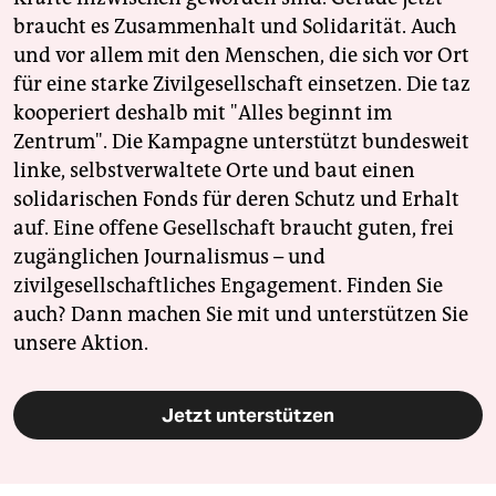
braucht es Zusammenhalt und Solidarität. Auch
und vor allem mit den Menschen, die sich vor Ort
für eine starke Zivilgesellschaft einsetzen. Die taz
kooperiert deshalb mit "Alles beginnt im
Zentrum". Die Kampagne unterstützt bundesweit
linke, selbstverwaltete Orte und baut einen
solidarischen Fonds für deren Schutz und Erhalt
auf. Eine offene Gesellschaft braucht guten, frei
zugänglichen Journalismus – und
zivilgesellschaftliches Engagement. Finden Sie
auch? Dann machen Sie mit und unterstützen Sie
unsere Aktion.
Jetzt unterstützen