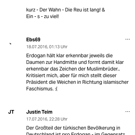
kurz - Der Wahn - Die Reu ist lang! &
Ein - s - zu viel!
Ebs69
18.07.2016
,
01:13 Uhr
Erdogan hält klar erkennbar jeweils die
Daumen zur Handmitte und formt damit klar
erkennbar das Zeichen der Muslimbrüder..
Kritisiert mich, aber für mich stellt dieser
Präsident die Weichen in Richtung islamischer
Faschismus. :(
Justin Teim
JT
17.07.2016
,
22:28 Uhr
Der Großteil der türkischen Bevölkerung in
Deutschland ist pro Erdogan - im Gegensatz