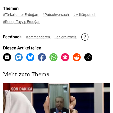
Themen
#Türkei unter Erdoğan
#Putschversuch
#Militärputsch
#Recep Tayyip Erdoğan
Feedback
Kommentieren
Fehlerhinweis
Diesen Artikel teilen
Mehr zum Thema