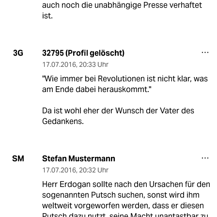
auch noch die unabhängige Presse verhaftet
ist.
32795 (Profil gelöscht)
3G
17.07.2016
,
20:33 Uhr
"Wie immer bei Revolutionen ist nicht klar, was
am Ende dabei herauskommt."
Da ist wohl eher der Wunsch der Vater des
Gedankens.
Stefan Mustermann
SM
17.07.2016
,
20:32 Uhr
Herr Erdogan sollte nach den Ursachen für den
sogenannten Putsch suchen, sonst wird ihm
weltweit vorgeworfen werden, dass er diesen
Putsch dazu nutzt, seine Macht unantastbar zu