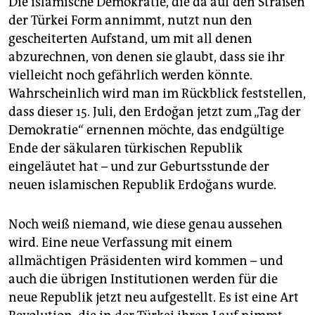
Die islamische Demokratie, die da auf den Straßen
der Türkei Form annimmt, nutzt nun den
gescheiterten Aufstand, um mit all denen
abzurechnen, von denen sie glaubt, dass sie ihr
vielleicht noch gefährlich werden könnte.
Wahrscheinlich wird man im Rückblick feststellen,
dass dieser 15. Juli, den Erdoğan jetzt zum „Tag der
Demokratie“ ernennen möchte, das endgültige
Ende der säkularen türkischen Republik
eingeläutet hat – und zur Geburtsstunde der
neuen islamischen Republik Erdoğans wurde.
Noch weiß niemand, wie diese genau aussehen
wird. Eine neue Verfassung mit einem
allmächtigen Präsidenten wird kommen – und
auch die übrigen Institutionen werden für die
neue Republik jetzt neu aufgestellt. Es ist eine Art