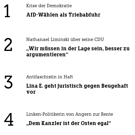
1
Krise der Demokratie
AfD-Wählen als Triebabfuhr
2
Nathanael Liminski über seine CDU
„Wir müssen in der Lage sein, besser zu
argumentieren“
3
Antifaschistin in Haft
Lina E. geht juristisch gegen Beugehaft
vor
4
Linken-Politikerin von Angern zur Rente
„Dem Kanzler ist der Osten egal“