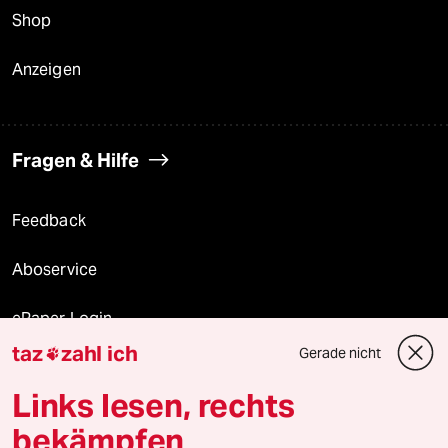
Shop
Anzeigen
Fragen & Hilfe
Feedback
Aboservice
ePaper Login
taz
zahl ich
Gerade nicht

Downloads für Abonnierende
Links lesen, rechts
bekämpfen