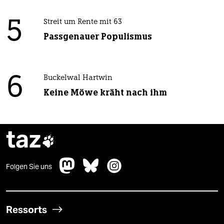
5
Streit um Rente mit 63
Passgenauer Populismus
6
Buckelwal Hartwin
Keine Möwe kräht nach ihm
taz

Folgen Sie uns
Ressorts