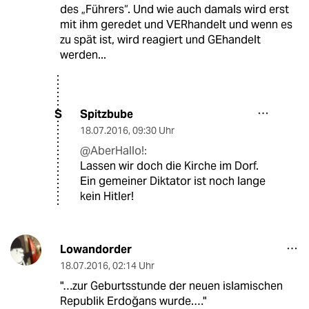
des „Führers“. Und wie auch damals wird erst
mit ihm geredet und VERhandelt und wenn es
zu spät ist, wird reagiert und GEhandelt
werden...
Spitzbube
S
18.07.2016
,
09:30 Uhr
@AberHallo!:
Lassen wir doch die Kirche im Dorf.
Ein gemeiner Diktator ist noch lange
kein Hitler!
Lowandorder
18.07.2016
,
02:14 Uhr
"…zur Geburtsstunde der neuen islamischen
Republik Erdoğans wurde.…"