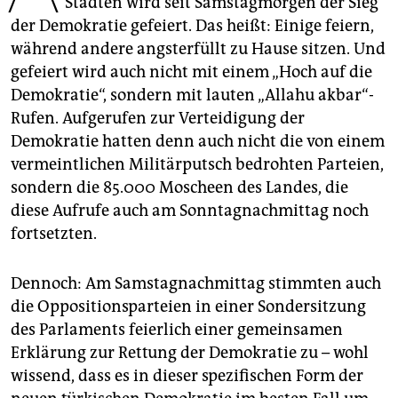
Städten wird seit Samstagmorgen der Sieg
epaper login
der Demokratie gefeiert. Das heißt: Einige feiern,
während andere angsterfüllt zu Hause sitzen. Und
gefeiert wird auch nicht mit einem „Hoch auf die
Demokratie“, sondern mit lauten „Allahu akbar“-
Rufen. Aufgerufen zur Verteidigung der
Demokratie hatten denn auch nicht die von einem
vermeintlichen Militärputsch bedrohten Parteien,
sondern die 85.000 Moscheen des Landes, die
diese Aufrufe auch am Sonntagnachmittag noch
fortsetzten.
Dennoch: Am Samstagnachmittag stimmten auch
die Oppositionsparteien in einer Sondersitzung
des Parlaments feierlich einer gemeinsamen
Erklärung zur Rettung der Demokratie zu – wohl
wissend, dass es in dieser spezifischen Form der