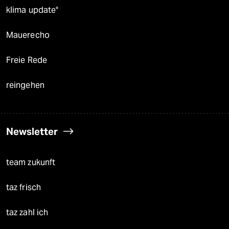
klima update°
Mauerecho
Freie Rede
reingehen
Newsletter
team zukunft
taz frisch
taz zahl ich