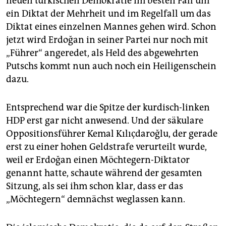
neuen türkischen Demokratie im besten Fall um
ein Diktat der Mehrheit und im Regelfall um das
Diktat eines einzelnen Mannes gehen wird. Schon
jetzt wird Erdoğan in seiner Partei nur noch mit
„Führer“ angeredet, als Held des abgewehrten
Putschs kommt nun auch noch ein Heiligenschein
dazu.
Entsprechend war die Spitze der kurdisch-linken
HDP erst gar nicht anwesend. Und der säkulare
Oppositionsführer Kemal Kılıçdaroğlu, der gerade
erst zu einer hohen Geldstrafe verurteilt wurde,
weil er Erdoğan einen Möchtegern-Diktator
genannt hatte, schaute während der gesamten
Sitzung, als sei ihm schon klar, dass er das
„Möchtegern“ demnächst weglassen kann.