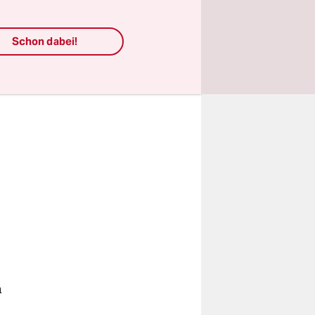
Schon dabei!
n