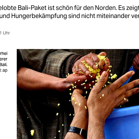
obte Bali-Paket ist schön für den Norden. Es zeigt
 und Hungerbekämpfung sind nicht miteinander ver
1 Uhr
rhei
ierer
Bali.
d: ap