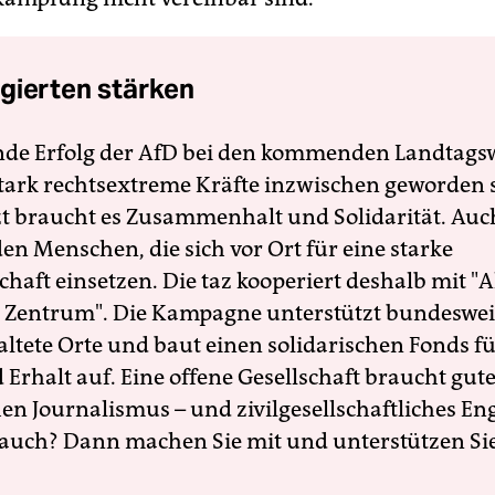
gierten stärken
nde Erfolg der AfD bei den kommenden Landtags
 stark rechtsextreme Kräfte inzwischen geworden 
zt braucht es Zusammenhalt und Solidarität. Auc
en Menschen, die sich vor Ort für eine starke
schaft einsetzen. Die taz kooperiert deshalb mit "A
 Zentrum". Die Kampagne unterstützt bundesweit
altete Orte und baut einen solidarischen Fonds f
Erhalt auf. Eine offene Gesellschaft braucht gute
en Journalismus – und zivilgesellschaftliches E
 auch? Dann machen Sie mit und unterstützen Si