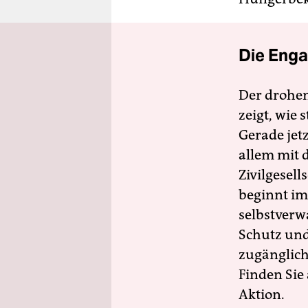
Die Enga
Der drohe
zeigt, wie
Gerade jet
allem mit d
Zivilgesell
beginnt im
selbstverw
Schutz und 
zugänglich
Finden Sie
Aktion.