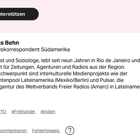
nterstützen
s Behn
dskorrespondent Südamerika
st und Soziologe, lebt seit neun Jahren in Rio de Janeiro un
t für Zeitungen, Agenturen und Radios aus der Region.
chwerpunkt sind interkulturelle Medienprojekte wie der
tenpool Lateinamerika (Mexiko/Berlin) und Pulsar, die
gentur des Weltverbands Freier Radios (Amarc) in Lateinamer
WTO
#Freihandel
#Indien
ommentieren
Fehlerhinweis