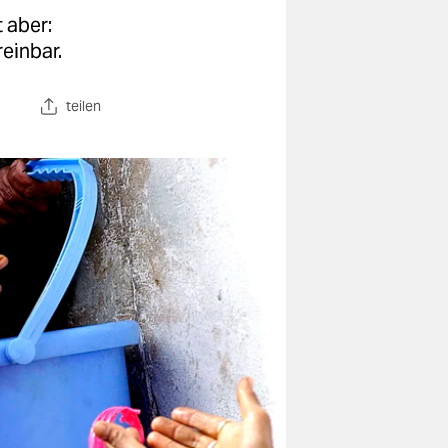
 aber:
einbar.
teilen