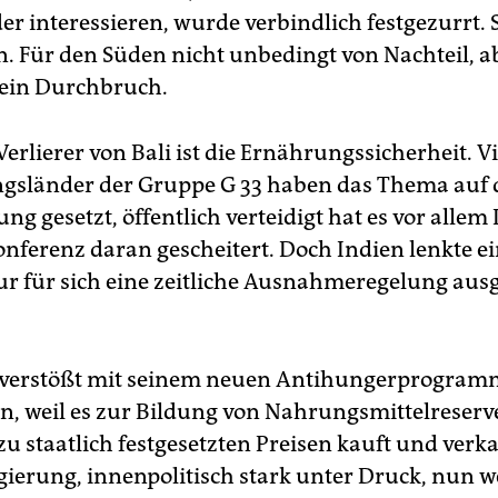
er interessieren, wurde verbindlich festgezurrt. 
. Für den Süden nicht unbedingt von Nachteil, ab
 ein Durchbruch.
erlierer von Bali ist die Ernährungssicherheit. Vi
gsländer der Gruppe G 33 haben das Thema auf 
g gesetzt, öffentlich verteidigt hat es vor allem 
nferenz daran gescheitert. Doch Indien lenkte ein
ur für sich eine zeitliche Ausnahmeregelung aus
 verstößt mit seinem neuen Antihungerprogram
, weil es zur Bildung von Nahrungsmittelreserv
zu staatlich festgesetzten Preisen kauft und verka
egierung, innenpolitisch stark unter Druck, nun w