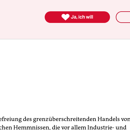

Ja, ich will
efreiung des grenzüberschreitenden Handels vo
chen Hemmnissen, die vor allem Industrie- und