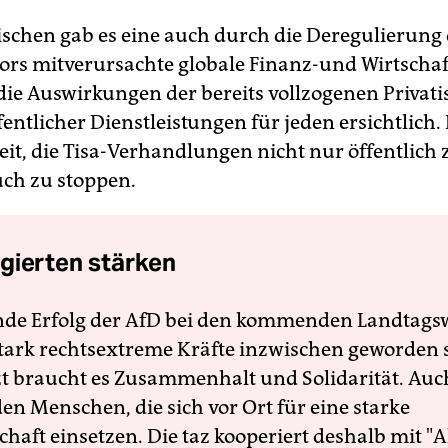
schen gab es eine auch durch die Deregulierung
ors mitverursachte globale Finanz-und Wirtschaf
die Auswirkungen der bereits vollzogenen Privati
entlicher Dienstleistungen für jeden ersichtlich. 
Zeit, die Tisa-Verhandlungen nicht nur öffentlich
ch zu stoppen.
gierten stärken
nde Erfolg der AfD bei den kommenden Landtags
 stark rechtsextreme Kräfte inzwischen geworden 
zt braucht es Zusammenhalt und Solidarität. Auc
en Menschen, die sich vor Ort für eine starke
schaft einsetzen. Die taz kooperiert deshalb mit "A