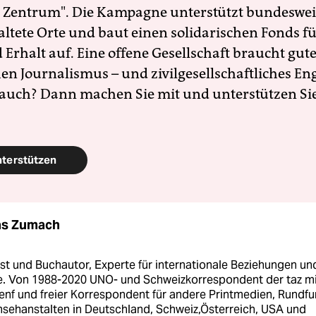
 Zentrum". Die Kampagne unterstützt bundesweit
altete Orte und baut einen solidarischen Fonds f
Erhalt auf. Eine offene Gesellschaft braucht gute
en Journalismus – und zivilgesellschaftliches E
 auch? Dann machen Sie mit und unterstützen Si
nterstützen
as Zumach
st und Buchautor, Experte für internationale Beziehungen un
te. Von 1988-2020 UNO- und Schweizkorrespondent der taz m
Genf und freier Korrespondent für andere Printmedien, Rundfu
nsehanstalten in Deutschland, Schweiz,Österreich, USA und