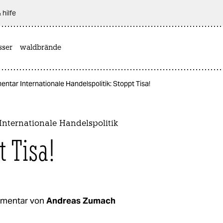
 hilfe
sser
waldbrände
ntar Internationale Handelspolitik: Stoppt Tisa!
nternationale Handelspolitik
t Tisa!
mentar von
Andreas Zumach