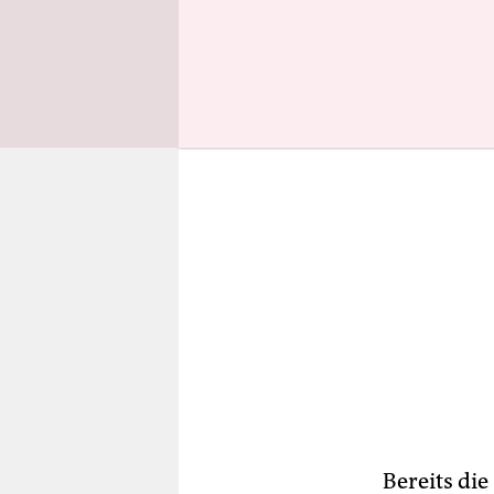
Entwicklun
Bereits di