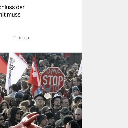
chluss der
mit muss
teilen