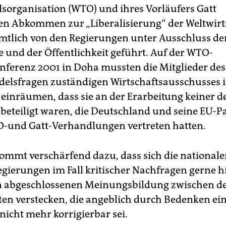
sorganisation (WTO) und ihres Vorläufers Gatt
en Abkommen zur „Liberalisierung“ der Weltwirt
tlich von den Regierungen unter Ausschluss de
 und der Öffentlichkeit geführt. Auf der WTO-
nferenz 2001 in Doha mussten die Mitglieder des
elsfragen zuständigen Wirtschaftsausschusses 
einräumen, dass sie an der Erarbeitung keiner d
 beteiligt waren, die Deutschland und seine EU-P
-und Gatt-Verhandlungen vertreten hatten.
kommt verschärfend dazu, dass sich die national
egierungen im Fall kritischer Nachfragen gerne h
n abgeschlossenen Meinungsbildung zwischen d
en verstecken, die angeblich durch Bedenken ei
nicht mehr korrigierbar sei.