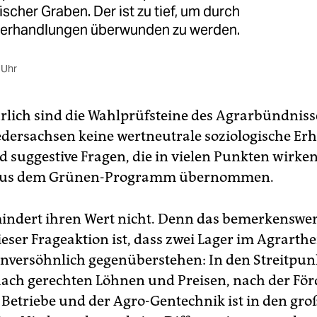
ischer Graben. Der ist zu tief, um durch
verhandlungen überwunden zu werden.
 Uhr
rlich sind die Wahlprüfsteine des Agrarbündniss
dersachsen keine wertneutrale soziologische Er
d suggestive Fragen, die in vielen Punkten wirken
t aus dem Grünen-Programm übernommen.
indert ihren Wert nicht. Denn das bemerkenswer
ieser Frageaktion ist, dass zwei Lager im Agrart
nversöhnlich gegenüberstehen: In den Streitpun
nach gerechten Löhnen und Preisen, nach der Fö
 Betriebe und der Agro-Gentechnik ist in den gr