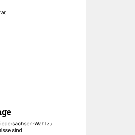
ar,
age
 Niedersachsen-Wahl zu
nisse sind