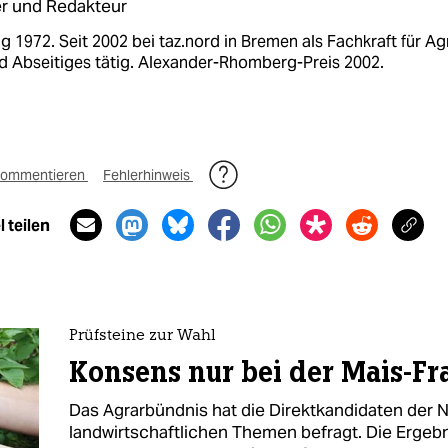
r und Redakteur
 1972. Seit 2002 bei taz.nord in Bremen als Fachkraft für Agr
d Abseitiges tätig. Alexander-Rhomberg-Preis 2002.
ommentieren
Fehlerhinweis
 teilen
Prüfsteine zur Wahl
Konsens nur bei der Mais-Fr
Das Agrarbündnis hat die Direktkandidaten der
landwirtschaftlichen Themen befragt. Die Ergeb