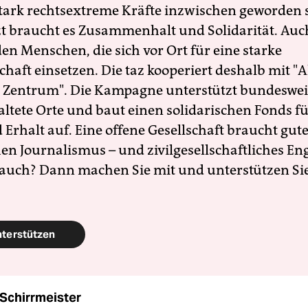
 stark rechtsextreme Kräfte inzwischen geworden 
zt braucht es Zusammenhalt und Solidarität. Auc
en Menschen, die sich vor Ort für eine starke
schaft einsetzen. Die taz kooperiert deshalb mit "A
 Zentrum". Die Kampagne unterstützt bundesweit
altete Orte und baut einen solidarischen Fonds f
Erhalt auf. Eine offene Gesellschaft braucht gute
en Journalismus – und zivilgesellschaftliches E
 auch? Dann machen Sie mit und unterstützen Si
nterstützen
Schirrmeister