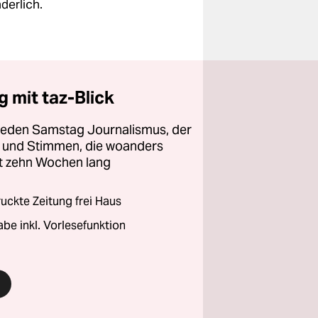
derlich.
 mit taz-Blick
 jeden Samstag Journalismus, der
ht und Stimmen, die woanders
zt zehn Wochen lang
ckte Zeitung frei Haus
abe inkl. Vorlesefunktion