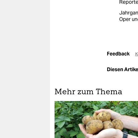
Reporte
Jahrgang
Oper un
Feedback
K
Diesen Artikel
Mehr zum Thema