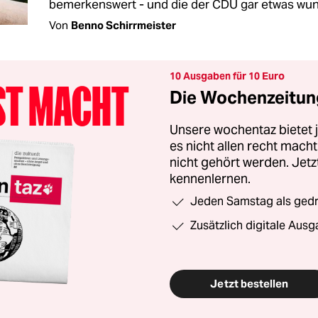
bemerkenswert - und die der CDU gar etwas wun
Von
Benno Schirrmeister
10 Ausgaben für 10 Euro
Die Wochenzeitung
Unsere wochentaz bietet
es nicht allen recht mac
nicht gehört werden. Jet
kennenlernen.
Jeden Samstag als gedru
Zusätzlich digitale Ausg
Jetzt bestellen