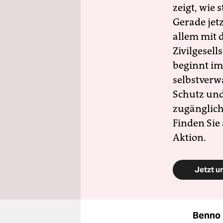
zeigt, wie
Gerade jet
allem mit d
Zivilgesell
beginnt im
selbstverw
Schutz und 
zugänglich
Finden Sie
Aktion.
Jetzt u
Benno 