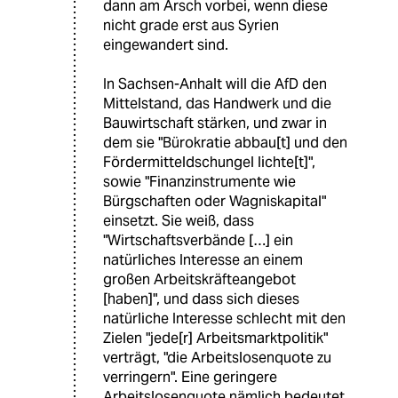
dann am Arsch vorbei, wenn diese
nicht grade erst aus Syrien
eingewandert sind.
In Sachsen-Anhalt will die AfD den
Mittelstand, das Handwerk und die
Bauwirtschaft stärken, und zwar in
dem sie "Bürokratie abbau[t] und den
Fördermitteldschungel lichte[t]",
sowie "Finanzinstrumente wie
Bürgschaften oder Wagniskapital"
einsetzt. Sie weiß, dass
"Wirtschaftsverbände […] ein
natürliches Interesse an einem
großen Arbeitskräfteangebot
[haben]", und dass sich dieses
natürliche Interesse schlecht mit den
Zielen "jede[r] Arbeitsmarktpolitik"
verträgt, "die Arbeitslosenquote zu
verringern". Eine geringere
Arbeitslosenquote nämlich bedeutet