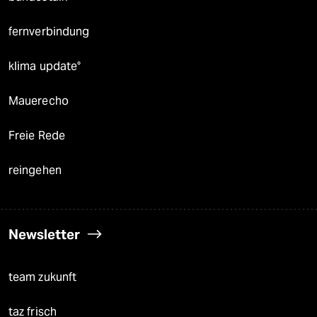
fernverbindung
klima update°
Mauerecho
Freie Rede
reingehen
Newsletter
team zukunft
taz frisch