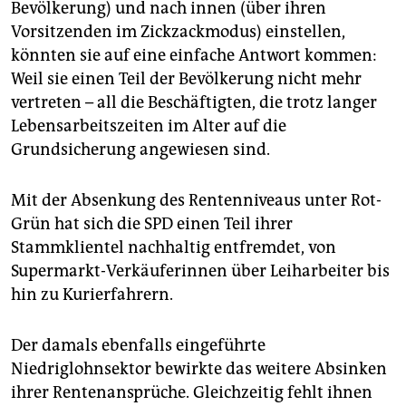
epaper login
Bevölkerung) und nach innen (über ihren
Vorsitzenden im Zickzackmodus) einstellen,
könnten sie auf eine einfache Antwort kommen:
Weil sie einen Teil der Bevölkerung nicht mehr
vertreten – all die Beschäftigten, die trotz langer
Lebensarbeitszeiten im Alter auf die
Grundsicherung angewiesen sind.
Mit der Absenkung des Rentenniveaus unter Rot-
Grün hat sich die SPD einen Teil ihrer
Stammklientel nachhaltig entfremdet, von
Supermarkt-Verkäuferinnen über Leiharbeiter bis
hin zu Kurierfahrern.
Der damals ebenfalls eingeführte
Niedriglohnsektor bewirkte das weitere Absinken
ihrer Rentenansprüche. Gleichzeitig fehlt ihnen