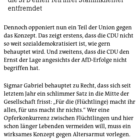
entfremdet
Dennoch opponiert nun ein Teil der Union gegen
das Konzept. Das zeigt erstens, dass die CDU nicht
so weit sozialdemokratisiert ist, wie gern
behauptet wird. Und zweitens, dass die CDU den
Ernst der Lage angesichts der AfD-Erfolge nicht
begriffen hat.
Sigmar Gabriel behauptet zu Recht, dass sich seit
letztem Jahr ein schlimmer Satz in die Mitte der
Gesellschaft frisst: „Für die (Flüchtlinge) macht ihr
alles, für uns macht ihr nichts.“ Wer eine
Opferkonkurrenz zwischen Flüchtlingen und hier
schon länger Lebenden vermeiden will, muss ein
wirksames Konzept gegen Altersarmut vorlegen.