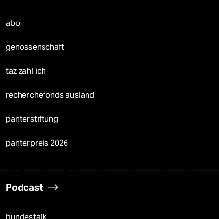
abo
genossenschaft
taz zahl ich
recherchefonds ausland
panterstiftung
panterpreis 2026
Podcast
bundestalk