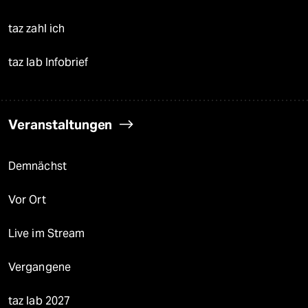
taz zahl ich
taz lab Infobrief
Veranstaltungen
Demnächst
Vor Ort
Live im Stream
Vergangene
taz lab 2027