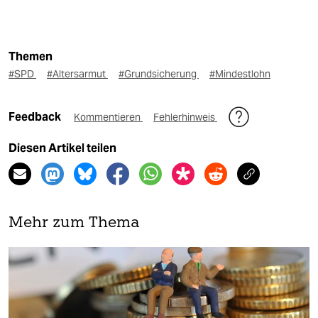
Themen
#SPD
#Altersarmut
#Grundsicherung
#Mindestlohn
Feedback
Kommentieren
Fehlerhinweis
Diesen Artikel teilen
Mehr zum Thema