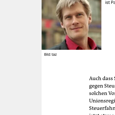
ist P
Bild: taz
Auch dass 
gegen Steu
solchen Vo
Unionsregi
Steuerfahn