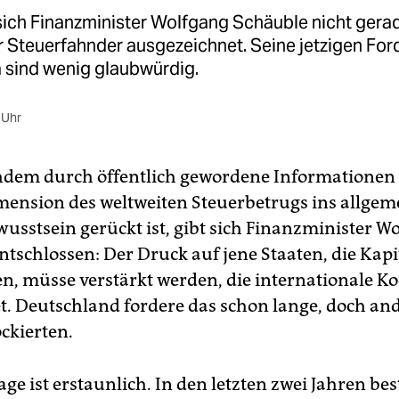
sich Finanzminister Wolfgang Schäuble nicht gerad
r Steuerfahnder ausgezeichnet. Seine jetzigen Fo
sind wenig glaubwürdig.
 Uhr
hdem durch öffentlich gewordene Informationen 
mension des weltweiten Steuerbetrugs ins allgem
usstsein gerückt ist, gibt sich Finanzminister W
ntschlossen: Der Druck auf jene Staaten, die Kapi
n, müsse verstärkt werden, die internationale K
t. Deutschland fordere das schon lange, doch an
ckierten.
ge ist erstaunlich. In den letzten zwei Jahren be