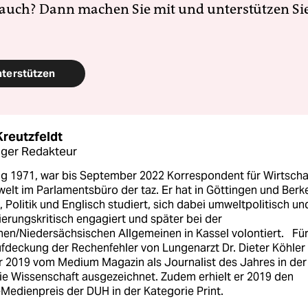
 auch? Dann machen Sie mit und unterstützen Si
nterstützen
Kreutzfeldt
ger Redakteur
g 1971, war bis September 2022 Korrespondent für Wirtscha
elt im Parlamentsbüro der taz. Er hat in Göttingen und Berk
, Politik und Englisch studiert, sich dabei umweltpolitisch un
ierungskritisch engagiert und später bei der
hen/Niedersächsischen Allgemeinen in Kassel volontiert. Fü
ufdeckung der Rechenfehler von Lungenarzt Dr. Dieter Köhler
r 2019 vom Medium Magazin als Journalist des Jahres in der
ie Wissenschaft ausgezeichnet. Zudem erhielt er 2019 den
Medienpreis der DUH in der Kategorie Print.