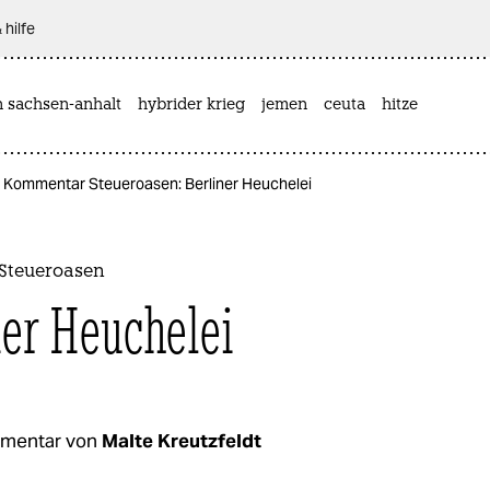
 hilfe
n sachsen-anhalt
hybrider krieg
jemen
ceuta
hitze
Kommentar Steueroasen: Berliner Heuchelei
Steueroasen
ner Heuchelei
mentar von
Malte Kreutzfeldt