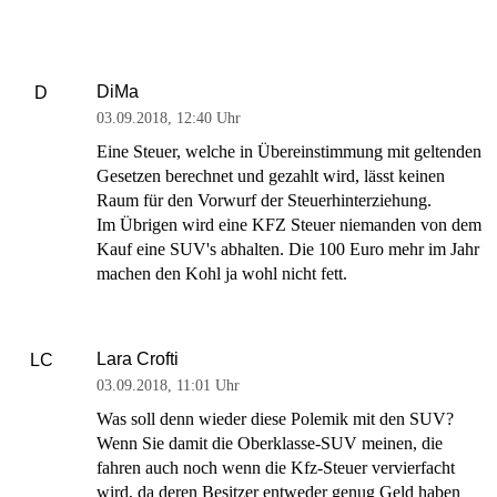
DiMa
D
03.09.2018
,
12:40 Uhr
Eine Steuer, welche in Übereinstimmung mit geltenden
Gesetzen berechnet und gezahlt wird, lässt keinen
Raum für den Vorwurf der Steuerhinterziehung.
Im Übrigen wird eine KFZ Steuer niemanden von dem
Kauf eine SUV's abhalten. Die 100 Euro mehr im Jahr
machen den Kohl ja wohl nicht fett.
Lara Crofti
LC
03.09.2018
,
11:01 Uhr
Was soll denn wieder diese Polemik mit den SUV?
Wenn Sie damit die Oberklasse-SUV meinen, die
fahren auch noch wenn die Kfz-Steuer vervierfacht
wird, da deren Besitzer entweder genug Geld haben