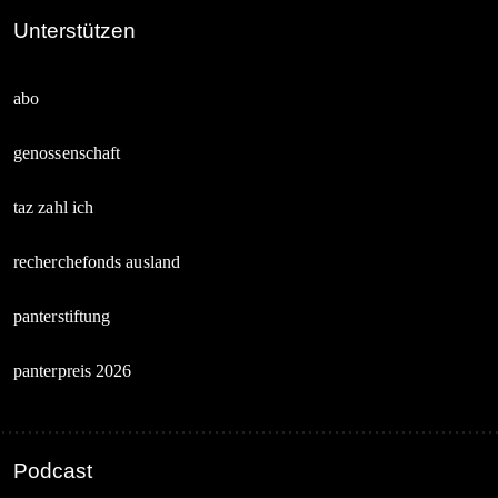
Unterstützen
abo
genossenschaft
taz zahl ich
recherchefonds ausland
panterstiftung
panterpreis 2026
Podcast