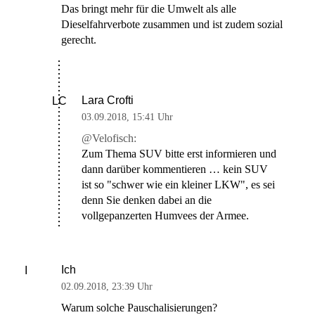
Das bringt mehr für die Umwelt als alle
Dieselfahrverbote zusammen und ist zudem sozial
gerecht.
Lara Crofti
LC
03.09.2018
,
15:41 Uhr
@Velofisch:
Zum Thema SUV bitte erst informieren und
dann darüber kommentieren … kein SUV
ist so "schwer wie ein kleiner LKW", es sei
denn Sie denken dabei an die
vollgepanzerten Humvees der Armee.
Ich
I
02.09.2018
,
23:39 Uhr
Warum solche Pauschalisierungen?