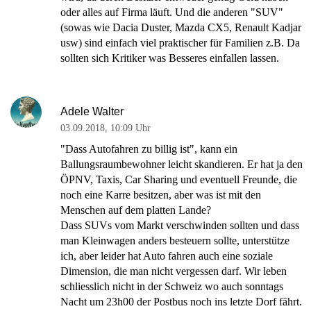
oder alles auf Firma läuft. Und die anderen "SUV"
(sowas wie Dacia Duster, Mazda CX5, Renault Kadjar
usw) sind einfach viel praktischer für Familien z.B. Da
sollten sich Kritiker was Besseres einfallen lassen.
Adele Walter
03.09.2018
,
10:09 Uhr
"Dass Autofahren zu billig ist", kann ein
Ballungsraumbewohner leicht skandieren. Er hat ja den
ÖPNV, Taxis, Car Sharing und eventuell Freunde, die
noch eine Karre besitzen, aber was ist mit den
Menschen auf dem platten Lande?
Dass SUVs vom Markt verschwinden sollten und dass
man Kleinwagen anders besteuern sollte, unterstütze
ich, aber leider hat Auto fahren auch eine soziale
Dimension, die man nicht vergessen darf. Wir leben
schliesslich nicht in der Schweiz wo auch sonntags
Nacht um 23h00 der Postbus noch ins letzte Dorf fährt.