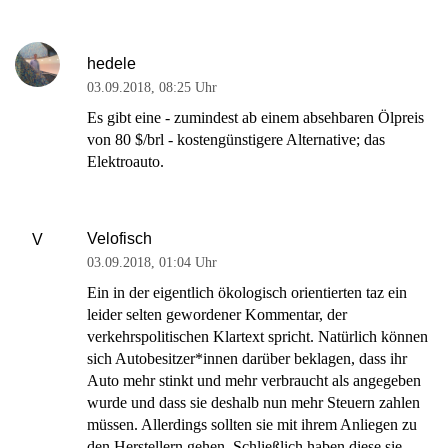
hedele
03.09.2018
,
08:25 Uhr
Es gibt eine - zumindest ab einem absehbaren Ölpreis
von 80 $/brl - kostengünstigere Alternative; das
Elektroauto.
Velofisch
V
03.09.2018
,
01:04 Uhr
Ein in der eigentlich ökologisch orientierten taz ein
leider selten gewordener Kommentar, der
verkehrspolitischen Klartext spricht. Natürlich können
sich Autobesitzer*innen darüber beklagen, dass ihr
Auto mehr stinkt und mehr verbraucht als angegeben
wurde und dass sie deshalb nun mehr Steuern zahlen
müssen. Allerdings sollten sie mit ihrem Anliegen zu
den Herstellern gehen. Schließlich haben diese sie