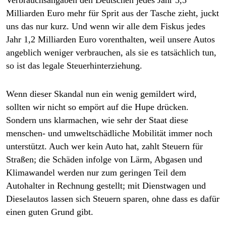
Verbrauchsangaben den Deutschen jedes Jahr 5,5
Milliarden Euro mehr für Sprit aus der Tasche zieht, juckt
uns das nur kurz. Und wenn wir alle dem Fiskus jedes
Jahr 1,2 Milliarden Euro vorenthalten, weil unsere Autos
angeblich weniger verbrauchen, als sie es tatsächlich tun,
so ist das legale Steuerhinterziehung.
Wenn dieser Skandal nun ein ­wenig gemildert wird,
sollten wir nicht so empört auf die Hupe drücken.
Sondern uns klarmachen, wie sehr der Staat diese
menschen- und umweltschädliche Mobilität immer noch
unterstützt. Auch wer kein Auto hat, zahlt Steuern für
Straßen; die Schäden infolge von Lärm, Abgasen und
Klimawandel werden nur zum geringen Teil dem
Autohalter in Rechnung gestellt; mit Dienstwagen und
Dieselautos lassen sich Steuern sparen, ohne dass es dafür
einen guten Grund gibt.