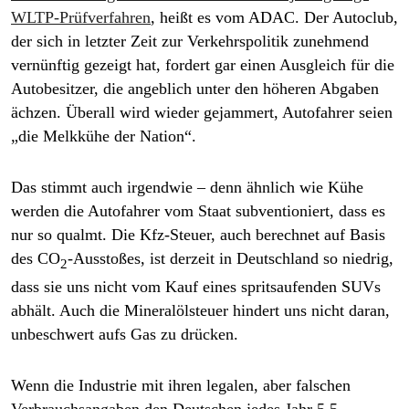
epaper login
WLTP-Prüfverfahren
, heißt es vom ADAC. Der Autoclub,
der sich in letzter Zeit zur Verkehrspolitik zunehmend
vernünftig gezeigt hat, fordert gar einen Ausgleich für die
Autobesitzer, die angeblich unter den höheren Abgaben
ächzen. Überall wird wieder gejammert, Autofahrer seien
„die Melkkühe der Nation“.
Das stimmt auch irgendwie – denn ähnlich wie Kühe
werden die Autofahrer vom Staat subventioniert, dass es
nur so qualmt. Die Kfz-Steuer, auch berechnet auf Basis
des CO
-Ausstoßes, ist derzeit in Deutschland so niedrig,
2
dass sie uns nicht vom Kauf eines spritsaufenden SUVs
abhält. Auch die Mineralölsteuer hindert uns nicht daran,
unbeschwert aufs Gas zu drücken.
Wenn die Industrie mit ihren legalen, aber falschen