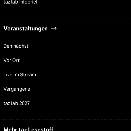
taz lab Infobrief
Veranstaltungen
Demnächst
Vor Ort
Live im Stream
Vergangene
taz lab 2027
Mehr taz Lesestoff