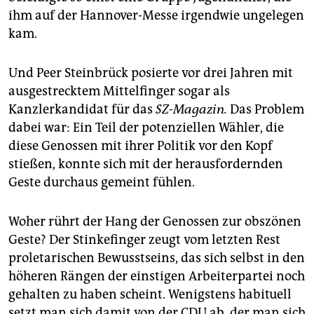
ihm auf der Hannover-Messe irgendwie ungelegen
kam.
Und Peer Steinbrück posierte vor drei Jahren mit
ausgestrecktem Mittelfinger sogar als
Kanzlerkandidat für das
SZ-Magazin.
Das Problem
dabei war: Ein Teil der potenziellen Wähler, die
diese Genossen mit ihrer Politik vor den Kopf
stießen, konnte sich mit der herausfordernden
Geste durchaus gemeint fühlen.
Woher rührt der Hang der Genossen zur obszönen
Geste? Der Stinkefinger zeugt vom letzten Rest
proletarischen Bewusstseins, das sich selbst in den
höheren Rängen der einstigen Arbeiterpartei noch
gehalten zu haben scheint. Wenigstens habituell
setzt man sich damit von der CDU ab, der man sich