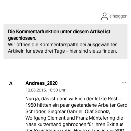
einloggen
Die Kommentarfunktion unter diesem Artikel ist
geschlossen.
Wir öffnen die Kommentarspalte bei ausgewählten
Artikeln für etwa drei Tage –
hier sind sie zu finden
.
Andreas_2020
A
18.08.2016
,
16:50 Uhr
Nun ja, das ist dann wirklich der letzte Rest ...
1950 hätten ein paar gestandene Arbeiter Gerd
Schröder, Siegmar Gabriel, Olaf Scholz,
Wolfgang Clement und Franz Müntefering die
Nase kurzerhand gebrochen für ihren Exit aus
der Sozialdemokratie. Heute sitzen in der SPD