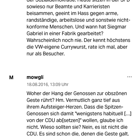
sowieso nur Beamte und Karrieristen
beisammen, geeint im Hass gegen arme,
randständige, arbeitslose und sonstwie nicht-
konforme Menschen. Und wann hat Siegmar
Gabriel in einer Fabrik gearbeitet?
Wahrscheinlich noch nie. Der kennt höchstens
die VW-eigene Currywurst, rate ich mal, aber
nur als Besucher.
mowgli
M
18.08.2016
,
13:09 Uhr
Woher der Hang der Genossen zur obszönen
Geste rührt? Hm. Vermutlich ganz tief aus
ihrem Aufsteiger-Herzen. Dass die Spitzen-
Genossen sich damit "wenigstens habituell […]
von der CDU ab[setzen]" wollen, glaube ich
nicht. Wieso sollten sie? Nein, es ist nicht die
CDU. Es sind schon die, denen die Geste galt.