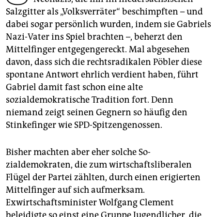
epaper login
Salzgitter als „Volksverräter“ beschimpften – und
dabei sogar persönlich wurden, indem sie Gabriels
Nazi-Vater ins Spiel brachten –, beherzt den
Mittelfinger entgegengereckt. Mal abgesehen
davon, dass sich die rechtsradikalen Pöbler diese
spontane Antwort ehrlich verdient haben, führt
Gabriel damit fast schon eine alte
sozialdemokratische Tradition fort. Denn
niemand zeigt seinen Gegnern so häufig den
Stinkefinger wie SPD-Spitzengenossen.
Bisher machten aber eher solche So­
zialdemokraten, die zum wirtschaftsliberalen
Flügel der Partei zählten, durch einen erigierten
Mittelfinger auf sich aufmerksam.
Exwirtschaftsminister Wolfgang Clement
beleidigte so einst eine Gruppe Jugendlicher, die