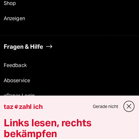
Shop
Anzeigen
Fragen & Hilfe
Feedback
Aboservice
ePaper Login
taz
zahl ich
Gerade nicht

Downloads für Abonnierende
Links lesen, rechts
bekämpfen