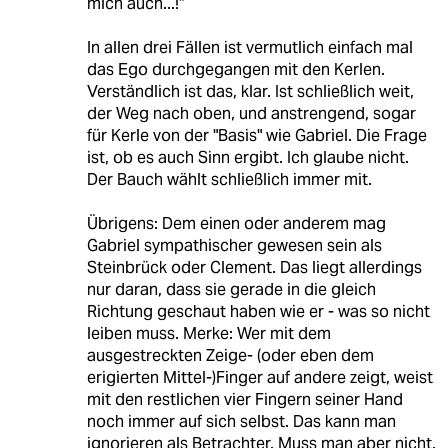
mich auch...!“
In allen drei Fällen ist vermutlich einfach mal
das Ego durchgegangen mit den Kerlen.
Verständlich ist das, klar. Ist schließlich weit,
der Weg nach oben, und anstrengend, sogar
für Kerle von der "Basis" wie Gabriel. Die Frage
ist, ob es auch Sinn ergibt. Ich glaube nicht.
Der Bauch wählt schließlich immer mit.
Übrigens: Dem einen oder anderem mag
Gabriel sympathischer gewesen sein als
Steinbrück oder Clement. Das liegt allerdings
nur daran, dass sie gerade in die gleich
Richtung geschaut haben wie er - was so nicht
leiben muss. Merke: Wer mit dem
ausgestreckten Zeige- (oder eben dem
erigierten Mittel-)Finger auf andere zeigt, weist
mit den restlichen vier Fingern seiner Hand
noch immer auf sich selbst. Das kann man
ignorieren als Betrachter. Muss man aber nicht.