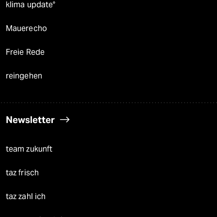
klima update°
Mauerecho
Freie Rede
reingehen
Newsletter
team zukunft
taz frisch
taz zahl ich