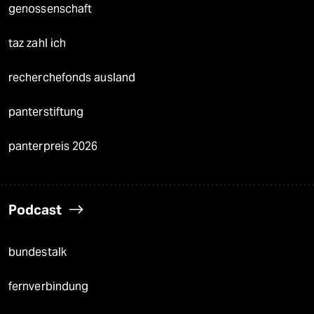
genossenschaft
taz zahl ich
recherchefonds ausland
panterstiftung
panterpreis 2026
Podcast
bundestalk
fernverbindung