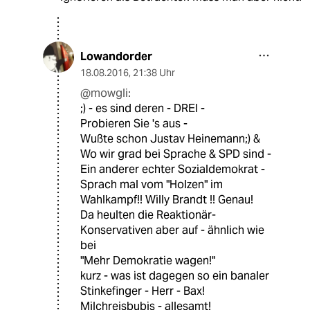
Lowandorder
18.08.2016
,
21:38 Uhr
@mowgli:
;) - es sind deren - DREI -
Probieren Sie 's aus -
Wußte schon Justav Heinemann;) &
Wo wir grad bei Sprache & SPD sind -
Ein anderer echter Sozialdemokrat -
Sprach mal vom "Holzen" im
Wahlkampf!! Willy Brandt !! Genau!
Da heulten die Reaktionär-
Konservativen aber auf - ähnlich wie
bei
"Mehr Demokratie wagen!"
kurz - was ist dagegen so ein banaler
Stinkefinger - Herr - Bax!
Milchreisbubis - allesamt!