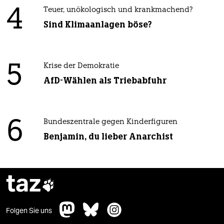
4
Teuer, unökologisch und krankmachend?
Sind Klimaanlagen böse?
5
Krise der Demokratie
AfD-Wählen als Triebabfuhr
6
Bundeszentrale gegen Kinderfiguren
Benjamin, du lieber Anarchist
taz

Folgen Sie uns