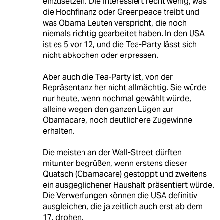
einzusetzen. Die interessiert recht wenig, was
die Hochfinanz oder Greenpeace treibt und
was Obama Leuten verspricht, die noch
niemals richtig gearbeitet haben. In den USA
ist es 5 vor 12, und die Tea-Party lässt sich
nicht abkochen oder erpressen.
Aber auch die Tea-Party ist, von der
Repräsentanz her nicht allmächtig. Sie würde
nur heute, wenn nochmal gewählt würde,
alleine wegen den ganzen Lügen zur
Obamacare, noch deutlichere Zugewinne
erhalten.
Die meisten an der Wall-Street dürften
mitunter begrüßen, wenn erstens dieser
Quatsch (Obamacare) gestoppt und zweitens
ein ausgeglichener Haushalt präsentiert würde.
Die Verwerfungen können die USA definitiv
ausgleichen, die ja zeitlich auch erst ab dem
17. drohen.