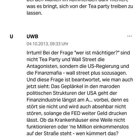
was es bringt, sich von der Tea party treiben zu
lassen.
UWB
U
04.10.2013
,
09:33 Uhr
Irrtum! Bei der Frage "wer ist mächtiger?" sind
nicht Tea Party und Wall Street die
Antagonisten, sondern die US-Regierung und
die Finanzmafia - wall street plus sozusagen.
Und diese Frage ist beantwortet, wie man auch
jetzt sieht: Das Geplänkel in den maroden
politischen Strukturen der USA geht der
Finanzindustrie längst am A... vorbei, denn es
stört sie nicht und wird auch absehbar nicht
stören, solange die FED weiter Geld drucken
lässt. Ob da Krankenhäuser eine Weile nicht
funktionieren oder 'ne Million einkommenslos
auf der Straße steht - wen kümmert das?