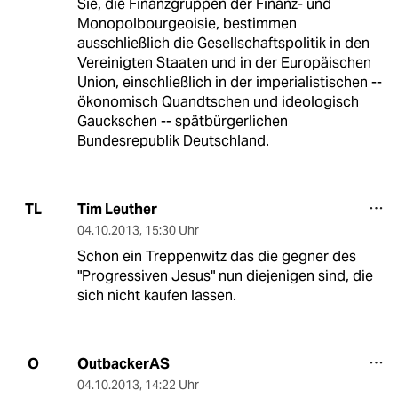
Sie, die Finanzgruppen der Finanz- und
Monopolbourgeoisie, bestimmen
ausschließlich die Gesellschaftspolitik in den
Vereinigten Staaten und in der Europäischen
Union, einschließlich in der imperialistischen --
ökonomisch Quandtschen und ideologisch
Gauckschen -- spätbürgerlichen
Bundesrepublik Deutschland.
Tim Leuther
TL
04.10.2013
,
15:30 Uhr
Schon ein Treppenwitz das die gegner des
"Progressiven Jesus" nun diejenigen sind, die
sich nicht kaufen lassen.
OutbackerAS
O
04.10.2013
,
14:22 Uhr