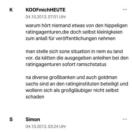
KOOFmichHEUTE
K
04.10.2013
,
07:01 Uhr
warum hört niemand etwas von den hippeligen
ratingagenturen,die doch selbst kleinigkeien
zum anlaß für veröffentlichungen nehmen
man stelle sich sone situation in nem eu land
vor. da kätten die ausgegeben anleihen bei den
ratingagenturen sofort ramschstatus
na diverse großbanken und auch goldman
sachs sind an den ratinginstituten beteiligt und
wollenn sich als großgläubiger nicht selbst
schaden
Simon
S
04.10.2013
,
03:24 Uhr