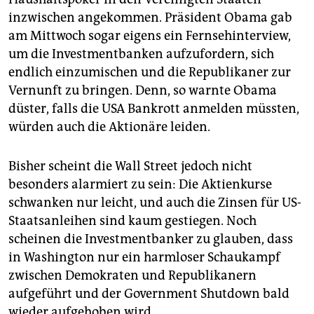
epaper login
inzwischen angekommen. Präsident Obama gab
am Mittwoch sogar eigens ein Fernsehinterview,
um die Investmentbanken aufzufordern, sich
endlich einzumischen und die Republikaner zur
Vernunft zu bringen. Denn, so warnte Obama
düster, falls die USA Bankrott anmelden müssten,
würden auch die Aktionäre leiden.
Bisher scheint die Wall Street jedoch nicht
besonders alarmiert zu sein: Die Aktienkurse
schwanken nur leicht, und auch die Zinsen für US-
Staatsanleihen sind kaum gestiegen. Noch
scheinen die Investmentbanker zu glauben, dass
in Washington nur ein harmloser Schaukampf
zwischen Demokraten und Republikanern
aufgeführt und der Government Shutdown bald
wieder aufgehoben wird.