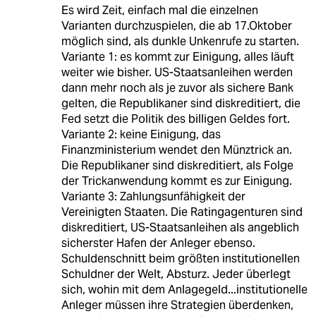
Es wird Zeit, einfach mal die einzelnen
Varianten durchzuspielen, die ab 17.Oktober
möglich sind, als dunkle Unkenrufe zu starten.
Variante 1: es kommt zur Einigung, alles läuft
weiter wie bisher. US-Staatsanleihen werden
dann mehr noch als je zuvor als sichere Bank
gelten, die Republikaner sind diskreditiert, die
Fed setzt die Politik des billigen Geldes fort.
Variante 2: keine Einigung, das
Finanzministerium wendet den Münztrick an.
Die Republikaner sind diskreditiert, als Folge
der Trickanwendung kommt es zur Einigung.
Variante 3: Zahlungsunfähigkeit der
Vereinigten Staaten. Die Ratingagenturen sind
diskreditiert, US-Staatsanleihen als angeblich
sicherster Hafen der Anleger ebenso.
Schuldenschnitt beim größten institutionellen
Schuldner der Welt, Absturz. Jeder überlegt
sich, wohin mit dem Anlagegeld...institutionelle
Anleger müssen ihre Strategien überdenken,