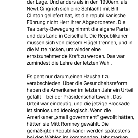
der Lage. Und anders als in den 1990ern, als
Newt Gingrich sich eine Schlacht mit Bill
Clinton geliefert hat, ist die republikanische
Führung nicht Herr ihrer Abgeordneten. Die
Tea party-Bewegung nimmt die eigene Partei
und das Land in Geiselhaft. Die Republikaner
müssen sich von diesem Flügel trennen, und in
die Mitte rücken, um wieder eine
ernstzunehmende Kraft zu werden. Das war
zumindest die Lehre der letzten Wahl.
Es geht nur darum,einen Haushalt zu
verabschieden. Über die Gesundheitsreform
haben die Amerikaner im letzten Jahr ein Urteil
gefällt – bei der Präsidenschaftswahl. Das
Urteil war eindeutig, und die jetzige Blockade
ist sinnlos und ideologisch. Wenn die
Amerikaner „small government“ gewollt hätten,
hätten sie Mitt Romney gewählt. Die
gemäßigten Republikaner werden spätestens
bei den Wahlen im kommenden Jahr merken,