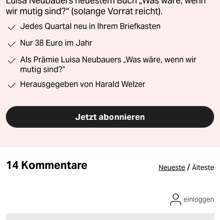
Luisa Neubauers neuestem Buch „Was wäre, wenn
wir mutig sind?“ (solange Vorrat reicht).
Jedes Quartal neu in Ihrem Briefkasten
Nur 38 Euro im Jahr
Als Prämie Luisa Neubauers „Was wäre, wenn wir
mutig sind?“
Herausgegeben von Harald Welzer
Jetzt abonnieren
14 Kommentare
/
Neueste
Älteste
einloggen