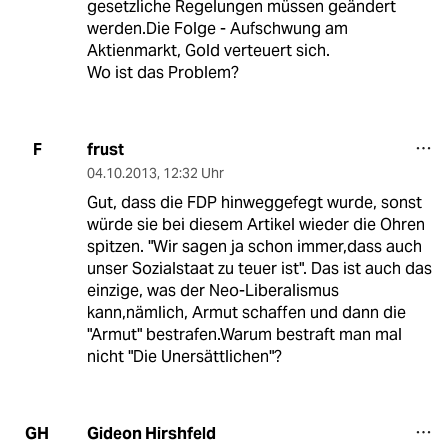
gesetzliche Regelungen müssen geändert
werden.Die Folge - Aufschwung am
Aktienmarkt, Gold verteuert sich.
Wo ist das Problem?
frust
F
04.10.2013
,
12:32 Uhr
Gut, dass die FDP hinweggefegt wurde, sonst
würde sie bei diesem Artikel wieder die Ohren
spitzen. "Wir sagen ja schon immer,dass auch
unser Sozialstaat zu teuer ist". Das ist auch das
einzige, was der Neo-Liberalismus
kann,nämlich, Armut schaffen und dann die
"Armut" bestrafen.Warum bestraft man mal
nicht "Die Unersättlichen"?
Gideon Hirshfeld
GH