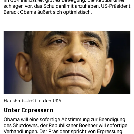
Im US-Finanzstreit gibt es Bewegung. Die Republikaner
schlagen vor, das Schuldenlimit anzuheben. US-Präsident
Barack Obama äußert sich optimistisch.
Haushaltsstreit in den USA
Unter Erpressern
Obama will eine sofortige Abstimmung zur Beendigung
des Shutdowns, der Republikaner Boehner will sofortige
Verhandlungen. Der Präsident spricht von Erpressung.