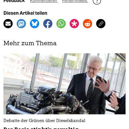
Feedback
Kommentieren
Fehlerhinweis
Diesen Artikel teilen
Mehr zum Thema
Debatte der Grünen über Dieselskandal