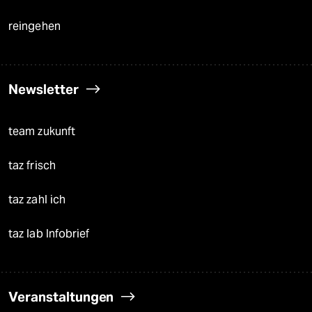
reingehen
Newsletter
team zukunft
taz frisch
taz zahl ich
taz lab Infobrief
Veranstaltungen