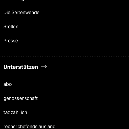
Die Seitenwende
Stellen
Presse
Unterstützen
abo
genossenschaft
taz zahl ich
recherchefonds ausland