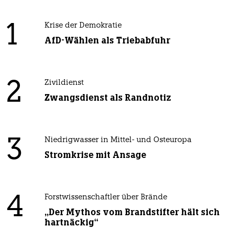
1
Krise der Demokratie
AfD-Wählen als Triebabfuhr
2
Zivildienst
Zwangsdienst als Randnotiz
3
Niedrigwasser in Mittel- und Osteuropa
Stromkrise mit Ansage
4
Forstwissenschaftler über Brände
„Der Mythos vom Brandstifter hält sich
hartnäckig“