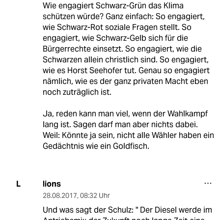
Wie engagiert Schwarz-Grün das Klima
schützen würde? Ganz einfach: So engagiert,
wie Schwarz-Rot soziale Fragen stellt. So
engagiert, wie Schwarz-Gelb sich für die
Bürgerrechte einsetzt. So engagiert, wie die
Schwarzen allein christlich sind. So engagiert,
wie es Horst Seehofer tut. Genau so engagiert
nämlich, wie es der ganz privaten Macht eben
noch zuträglich ist.
Ja, reden kann man viel, wenn der Wahlkampf
lang ist. Sagen darf man aber nichts dabei.
Weil: Könnte ja sein, nicht alle Wähler haben ein
Gedächtnis wie ein Goldfisch.
lions
L
28.08.2017
,
08:32 Uhr
Und was sagt der Schulz: " Der Diesel werde im