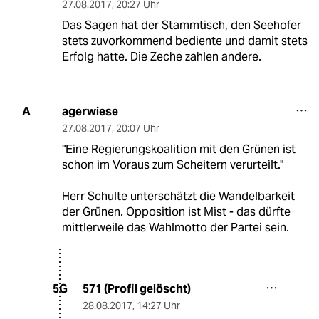
27.08.2017
,
20:27 Uhr
Das Sagen hat der Stammtisch, den Seehofer
stets zuvorkommend bediente und damit stets
Erfolg hatte. Die Zeche zahlen andere.
agerwiese
A
27.08.2017
,
20:07 Uhr
"Eine Regierungskoalition mit den Grünen ist
schon im Voraus zum Scheitern verurteilt."
Herr Schulte unterschätzt die Wandelbarkeit
der Grünen. Opposition ist Mist - das dürfte
mittlerweile das Wahlmotto der Partei sein.
571 (Profil gelöscht)
5G
28.08.2017
,
14:27 Uhr