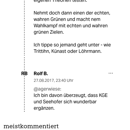
eigenen Theorien testen.
Nehmt doch dann einen der echten,
wahren Grünen und macht nem
Wahlkampf mit echten und wahren
grünen Zielen.
Ich tippe so jemand geht unter - wie
Trittihn, Künast oder Löhrmann.
Rolf B.
RB
27.08.2017
,
23:40 Uhr
@agerwiese:
Ich bin davon überzeugt, dass KGE
und Seehofer sich wunderbar
ergänzen.
meistkommentiert