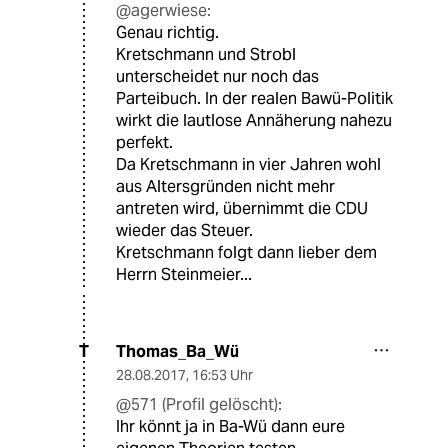
@agerwiese:
Genau richtig.
Kretschmann und Strobl
unterscheidet nur noch das
Parteibuch. In der realen Bawü-Politik
wirkt die lautlose Annäherung nahezu
perfekt.
Da Kretschmann in vier Jahren wohl
aus Altersgründen nicht mehr
antreten wird, übernimmt die CDU
wieder das Steuer.
Kretschmann folgt dann lieber dem
Herrn Steinmeier...
Thomas_Ba_Wü
T
28.08.2017
,
16:53 Uhr
@571 (Profil gelöscht):
Ihr könnt ja in Ba-Wü dann eure