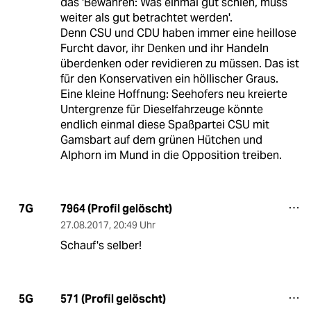
das 'Bewahren: Was einmal gut schien, muss
weiter als gut betrachtet werden'.
Denn CSU und CDU haben immer eine heillose
Furcht davor, ihr Denken und ihr Handeln
überdenken oder revidieren zu müssen. Das ist
für den Konservativen ein höllischer Graus.
Eine kleine Hoffnung: Seehofers neu kreierte
Untergrenze für Dieselfahrzeuge könnte
endlich einmal diese Spaßpartei CSU mit
Gamsbart auf dem grünen Hütchen und
Alphorn im Mund in die Opposition treiben.
7964 (Profil gelöscht)
7G
27.08.2017
,
20:49 Uhr
Schauf's selber!
571 (Profil gelöscht)
5G