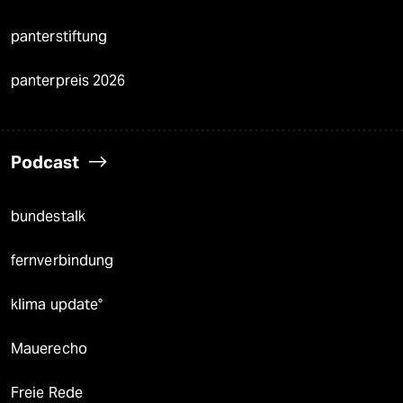
panterstiftung
panterpreis 2026
Podcast
bundestalk
fernverbindung
klima update°
Mauerecho
Freie Rede