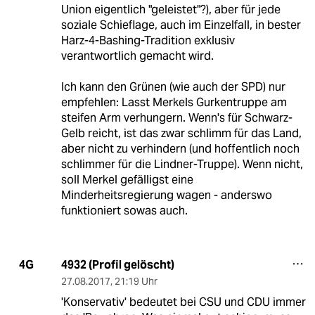
Union eigentlich "geleistet"?), aber für jede
soziale Schieflage, auch im Einzelfall, in bester
Harz-4-Bashing-Tradition exklusiv
verantwortlich gemacht wird.
Ich kann den Grünen (wie auch der SPD) nur
empfehlen: Lasst Merkels Gurkentruppe am
steifen Arm verhungern. Wenn's für Schwarz-
Gelb reicht, ist das zwar schlimm für das Land,
aber nicht zu verhindern (und hoffentlich noch
schlimmer für die Lindner-Truppe). Wenn nicht,
soll Merkel gefälligst eine
Minderheitsregierung wagen - anderswo
funktioniert sowas auch.
4932 (Profil gelöscht)
4G
27.08.2017
,
21:19 Uhr
'Konservativ' bedeutet bei CSU und CDU immer