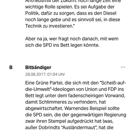
Antriebsmix der Zukunft noch lange Zeit eine
wichtige Rolle spielen. Es sei Aufgabe der
Politik, dafür zu sorgen, dass es den Diesel
noch lange gebe und es sinnvoll sei, in diese
Technik zu investieren."
Aber na ja, wer fragt noch danach, mit wem
sich die SPD ins Bett legen könnte.
Bitbändiger
B
28.08.2017
,
01:04 Uhr
Eine Grüne Partei, die sich mit den "Scheiß-auf-
die-Umwelt"-Ideologen von Union und FDP ins
Bett legt unter dem fadenscheinigen Vorwand,
damit Schlimmeres zu verhindern, hat
abgewirtschaftet. Warnendes Beispiel sollte
die SPD sein, die der gegenwärtigen Regierung
zwar ihren Stempel aufgedrückt hat (was,
außer Dobrindts "Ausländermaut", hat die