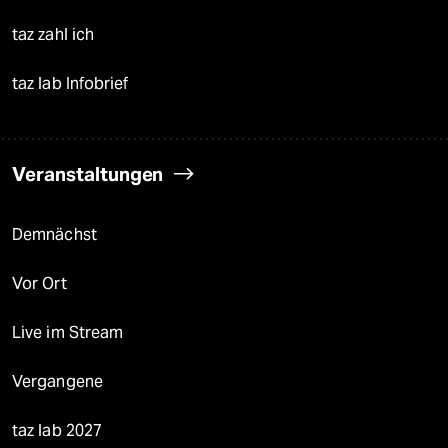
taz zahl ich
taz lab Infobrief
Veranstaltungen
Demnächst
Vor Ort
Live im Stream
Vergangene
taz lab 2027