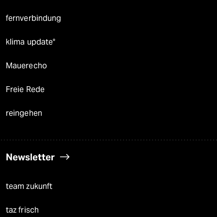
fernverbindung
klima update°
Mauerecho
Freie Rede
reingehen
Newsletter
team zukunft
taz frisch