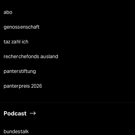
abo
genossenschaft
taz zahl ich
recherchefonds ausland
panterstiftung
panterpreis 2026
Podcast
bundestalk