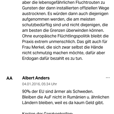
aber die lebensgefährlichen Fluchtrouten zu
Gunsten der dann installierten offiziellen Wege
austrocknen. Es würden dann auch diejenigen
aufgenommen werden, die am meisten
schutzbedürftig sind und nicht diejenigen, die
am besten die Grenzen überwinden können.
Ohne europäische Flüchtlingspolitik bleibt die
Praxis extrem unmenschlich. Das gilt auch für
Frau Merkel, die sich zwar selbst die Hände
nicht schmutzig machen möchte, dafür aber
Erdogan dafür bezahlt es zu tun.
Albert Anders
AA
04.01.2016
,
05:34 Uhr
90% der EU sind ärmer als Schweden.
Bleiben die AuF nicht in Rumänien u. ähnlichen
Ländern bleiben, weil es da kaum Geld gibt.
Kosten der Genzkontrollen: