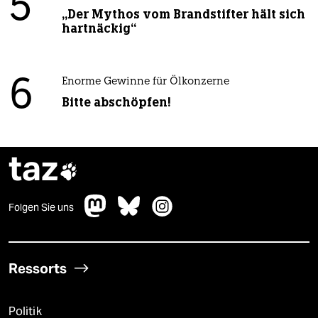
5
„Der Mythos vom Brandstifter hält sich
hartnäckig“
6
Enorme Gewinne für Ölkonzerne
Bitte abschöpfen!
taz

Folgen Sie uns
Ressorts
Politik