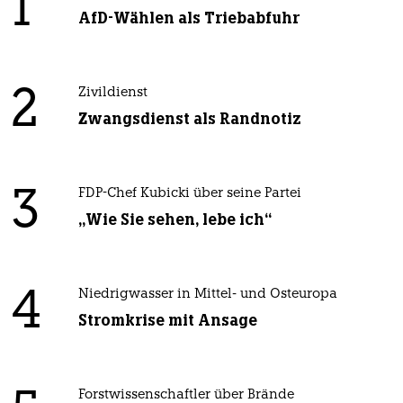
1
AfD-Wählen als Triebabfuhr
2
Zivildienst
Zwangsdienst als Randnotiz
3
FDP-Chef Kubicki über seine Partei
„Wie Sie sehen, lebe ich“
4
Niedrigwasser in Mittel- und Osteuropa
Stromkrise mit Ansage
Forstwissenschaftler über Brände