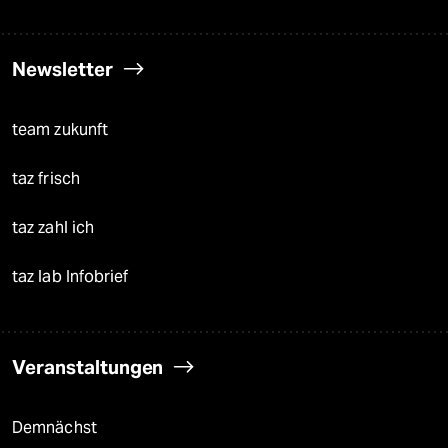
Newsletter
team zukunft
taz frisch
taz zahl ich
taz lab Infobrief
Veranstaltungen
Demnächst