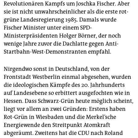
epaper login
Revolutionären Kampfs um Joschka Fischer. Aber
sie ist nicht unwahrscheinlicher als die erste rot-
grüne Landesregierung 1985. Damals wurde
Fischer Minister unter einem SPD-
Ministerpräsidenten Holger Börner, der noch
wenige Jahre zuvor die Dachlatte gegen Anti-
Startbahn-West-Demonstranten empfahl.
Nirgendwo sonst in Deutschland, von der
Frontstadt Westberlin einmal abgesehen, wurden
die ideologischen Kämpfe des 20. Jahrhunderts
auf Landesebene so erbittert ausgefochten wie in
Hessen. Dass Schwarz-Grün heute möglich scheint,
liegt vor allem an zwei Gründen: Erstens haben
Rot-Grün in Wiesbaden und die Merkel’sche
Energiewende den Streitpunkt Atomkraft
abgeräumt. Zweitens hat die CDU nach Roland