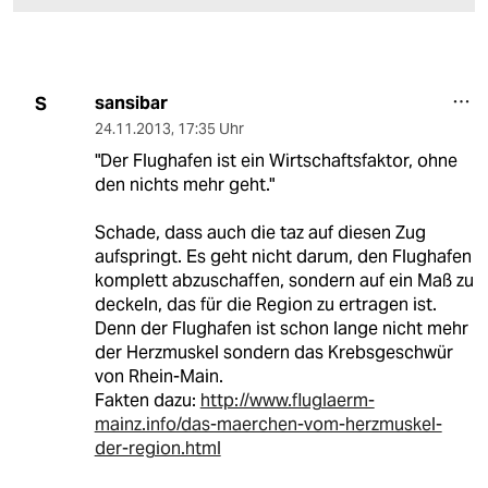
sansibar
S
24.11.2013
,
17:35 Uhr
"Der Flughafen ist ein Wirtschaftsfaktor, ohne
den nichts mehr geht."
Schade, dass auch die taz auf diesen Zug
aufspringt. Es geht nicht darum, den Flughafen
komplett abzuschaffen, sondern auf ein Maß zu
deckeln, das für die Region zu ertragen ist.
Denn der Flughafen ist schon lange nicht mehr
der Herzmuskel sondern das Krebsgeschwür
von Rhein-Main.
Fakten dazu:
http://www.fluglaerm-
mainz.info/das-maerchen-vom-herzmuskel-
der-region.html