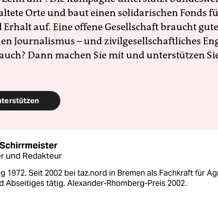
altete Orte und baut einen solidarischen Fonds f
Erhalt auf. Eine offene Gesellschaft braucht gute
en Journalismus – und zivilgesellschaftliches E
 auch? Dann machen Sie mit und unterstützen Si
nterstützen
Schirrmeister
r und Redakteur
 1972. Seit 2002 bei taz.nord in Bremen als Fachkraft für Agr
d Abseitiges tätig. Alexander-Rhomberg-Preis 2002.