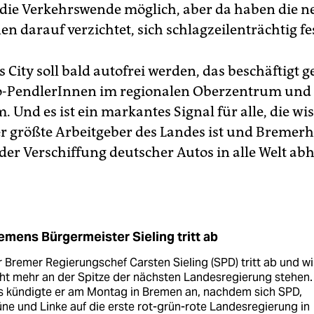
n die Verkehrswende möglich, aber da haben die 
n darauf verzichtet, sich schlagzeilenträchtig fe
 City soll bald autofrei werden, das beschäftigt g
o-PendlerInnen im regionalen Oberzentrum und
Und es ist ein markantes Signal für alle, die wis
r größte Arbeitgeber des Landes ist und Bremer
der Verschiffung deutscher Autos in alle Welt ab
emens Bürgermeister Sieling tritt ab
 Bremer Regierungschef Carsten Sieling (SPD) tritt ab und wil
ht mehr an der Spitze der nächsten Landesregierung stehen.
s kündigte er am Montag in Bremen an, nachdem sich SPD,
ne und Linke auf die erste rot-grün-rote Landesregierung in