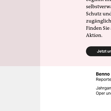
selbstverw
Schutz und 
zugänglich
Finden Sie
Aktion.
Jetzt u
Benno 
Reporte
Jahrgang
Oper un