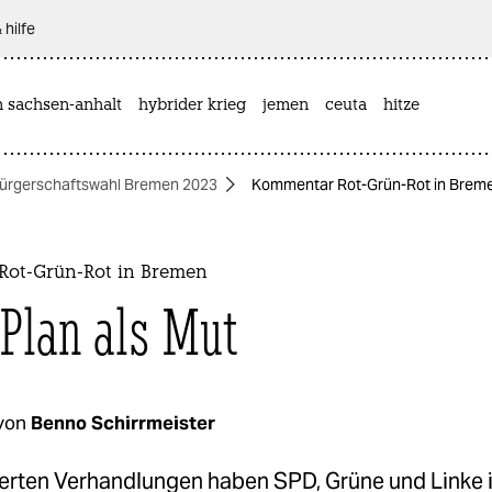
 hilfe
n sachsen-anhalt
hybrider krieg
jemen
ceuta
hitze
ürgerschaftswahl Bremen 2023
Kommentar Rot-Grün-Rot in Bremen
ot-Grün-Rot in Bremen
Plan als Mut
von
Benno Schirrmeister
inierten Verhandlungen haben SPD, Grüne und Linke