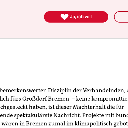

Ja, ich will
bemerkenswerten Disziplin der Verhandelnden, d
ch fürs Großdorf Bremen! – keine kompromitti
chgesteckt haben, ist dieser Machterhalt die für
nde spektakulärste Nachricht. Projekte mit bun
t wären in Bremen zumal im klimapolitisch gebo